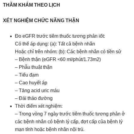
THĂM KHÁM THEO LỊCH
XÉT NGHIỆM CHỨC NĂNG THẬN
Đo eGFR trước tiêm thuốc tương phản iốt:
Có thể áp dụng: (a): Tất cả bệnh nhân
Hoặc chỉ trên nhóm: (b): Các bệnh nhân có tiền sử
– Bệnh thận (eGFR <60 ml/phút/1.73m2)
– Phẫu thuật thận
– Tiểu đạm
– Cao huyết áp
– Tăng acid uric máu
– Đái tháo đường
Thời điểm xét nghiệm:
– Trong vòng 7 ngày trước tiêm thuốc tương phản ở
các bệnh nhân có bệnh lý cấp, đợt cấp của bệnh lý
mạn tính hoặc bệnh nhân nội trú.