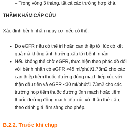
– Trong vòng 3 tháng, tất cả các trường hợp khá.
THĂM KHÁM CẤP CỨU
Xác định bệnh nhân nguy cơ, nếu có thể:
Đo eGFR nếu có thể trì hoãn can thiệp tới lúc có kết
quả mà không ảnh hưởng xấu tới bệnh nhân.
Nếu không thể chờ eGFR, thực hiện theo phác đồ đối
với bệnh nhân có eGFR <45 ml/phút/1.73m2 cho các
can thiệp tiêm thuốc đường động mạch tiếp xúc với
thận đầu tiên và eGFR <30 ml/phút/1.73m2 cho các
trường hợp tiêm thuốc đường tĩnh mạch hoặc tiêm
thuốc đường động mạch tiếp xúc với thận thứ cấp,
theo đánh giá lâm sàng cho phép.
B.2.2. Trước khi chụp