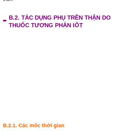
B.2. TÁC DỤNG PHỤ TRÊN THẬN DO
THUỐC TƯƠNG PHẢN IỐT
B.2.1. Các mốc thời gian