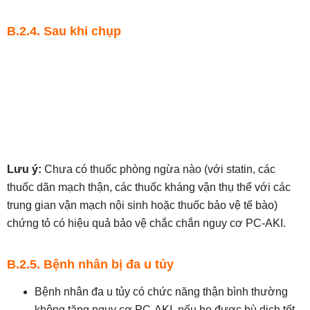
B.2.4. Sau khi chụp
Lưu ý:
Chưa có thuốc phòng ngừa nào (với statin, các
thuốc dãn mạch thận, các thuốc kháng vận thụ thể với các
trung gian vận mạch nội sinh hoặc thuốc bảo vệ tế bào)
chứng tỏ có hiệu quả bảo vệ chắc chắn nguy cơ PC-AKI.
B.2.5. Bệnh nhân bị đa u tủy
Bệnh nhân đa u tủy có chức năng thận bình thường
không tăng nguy cơ PC-AKI, nếu họ được bù dịch tốt