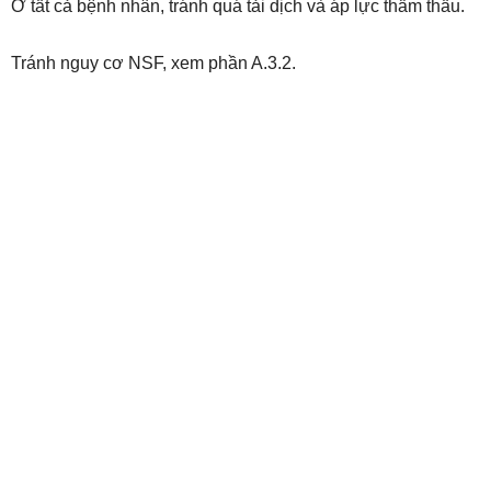
Ở tất cả bệnh nhân, tránh quá tải dịch và áp lực thẩm thấu.
Tránh nguy cơ NSF, xem phần A.3.2.