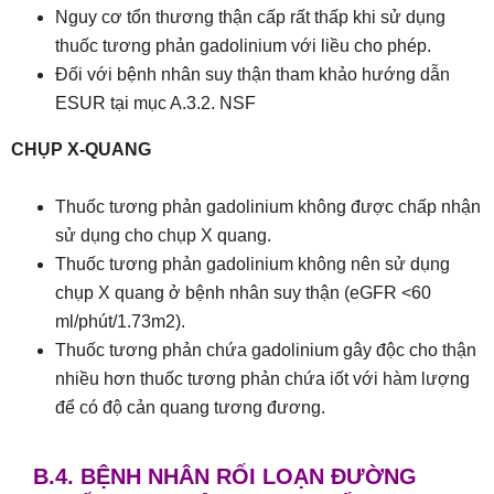
Nguy cơ tổn thương thận cấp rất thấp khi sử dụng
thuốc tương phản gadolinium với liều cho phép.
Đối với bệnh nhân suy thận tham khảo hướng dẫn
ESUR tại mục A.3.2. NSF
CHỤP X-QUANG
Thuốc tương phản gadolinium không được chấp nhận
sử dụng cho chụp X quang.
Thuốc tương phản gadolinium không nên sử dụng
chụp X quang ở bệnh nhân suy thận (eGFR <60
ml/phút/1.73m2).
Thuốc tương phản chứa gadolinium gây độc cho thận
nhiều hơn thuốc tương phản chứa iốt với hàm lượng
để có độ cản quang tương đương.
B.4. BỆNH NHÂN RỐI LOẠN ĐƯỜNG