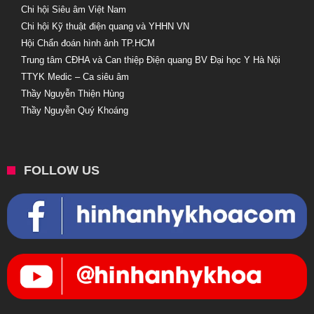
Chi hội Siêu âm Việt Nam
Chi hội Kỹ thuật điện quang và YHHN VN
Hội Chẩn đoán hình ảnh TP.HCM
Trung tâm CĐHA và Can thiệp Điện quang BV Đại học Y Hà Nội
TTYK Medic – Ca siêu âm
Thầy Nguyễn Thiện Hùng
Thầy Nguyễn Quý Khoáng
FOLLOW US