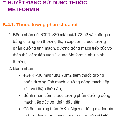
HUYẾT ĐANG SỬ DỤNG THUỐC
METFORMIN
B.4.1. Thuốc tương phản chứa iốt
Bệnh nhân có eGFR >30 ml/phút/1.73m2 và không có
bằng chứng tổn thương thận cấp tiêm thuốc tương
phản đường tĩnh mạch, đường động mạch tiếp xúc với
thận thứ cấp: tiếp tục sử dụng Metformin như bình
thường.
Bệnh nhân
eGFR <30 ml/phút/1.73m2 tiêm thuốc tương
phản đường tĩnh mạch, đường động mạch tiếp
xúc với thận thứ cấp,
Bệnh nhân tiêm thuốc tương phản đường động
mạch tiếp xúc với thận đầu tiên
Có ổn thương thận (AKI): Ngưng dùng metformin
từ thời điểm tiêm thuốc tương phản. Đo eGFR