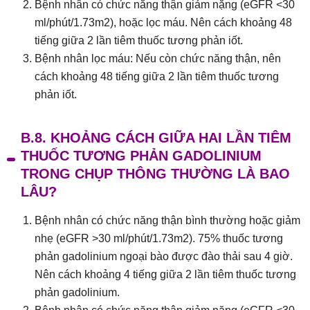
Bệnh nhân có chức năng thận giảm nặng (eGFR <30
ml/phút/1.73m2), hoặc lọc máu. Nên cách khoảng 48
tiếng giữa 2 lần tiêm thuốc tương phản iốt.
Bệnh nhân lọc máu: Nếu còn chức năng thận, nên
cách khoảng 48 tiếng giữa 2 lần tiêm thuốc tương
phản iốt.
B.8. KHOẢNG CÁCH GIỮA HAI LẦN TIÊM
THUỐC TƯƠNG PHẢN GADOLINIUM
TRONG CHỤP THÔNG THƯỜNG LÀ BAO
LÂU?
Bệnh nhân có chức năng thận bình thường hoặc giảm
nhẹ (eGFR >30 ml/phút/1.73m2). 75% thuốc tương
phản gadolinium ngoại bào được đào thải sau 4 giờ.
Nên cách khoảng 4 tiếng giữa 2 lần tiêm thuốc tương
phản gadolinium.