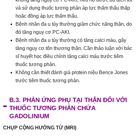
và sử dụng thuốc tương phản áp lực thẩm thấu thấp
hoặc đồng áp lực thẩm thấu.
Bệnh nhân đa u tủy thường giảm chức năng thận, do
đó tăng nguy cơ PC-AKI.
Bệnh nhân đa u tủy thường có tăng calci máu, gây
tăng nguy cơ tổn thương thận. Cần thảo luận với bác
sĩ huyết học điều chỉnh tăng calci máu trước tiêm
thuốc tương phản.
Không cần thiết đánh giá protein niệu Bence Jones
trước tiêm thuốc tương phản.
B.3. PHẢN ỨNG PHỤ TẠI THẬN ĐỐI VỚI
THUỐC TƯƠNG PHẢN CHỨA
GADOLINIUM
CHỤP CỘNG HƯỞNG TỪ (MRI)