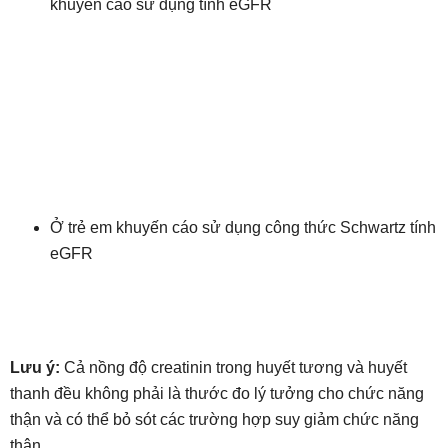
khuyến cáo sử dụng tính eGFR
Ở trẻ em khuyến cáo sử dụng công thức Schwartz tính
eGFR
Lưu ý:
Cả nồng độ creatinin trong huyết tương và huyết
thanh đều không phải là thước đo lý tưởng cho chức năng
thận và có thể bỏ sót các trường hợp suy giảm chức năng
thận.