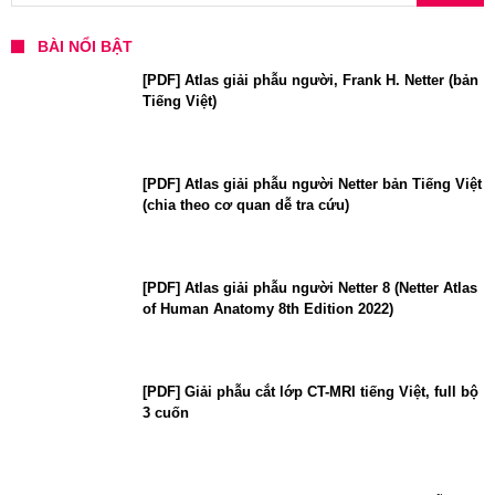
BÀI NỔI BẬT
[PDF] Atlas giải phẫu người, Frank H. Netter (bản
Tiếng Việt)
[PDF] Atlas giải phẫu người Netter bản Tiếng Việt
(chia theo cơ quan dễ tra cứu)
[PDF] Atlas giải phẫu người Netter 8 (Netter Atlas
of Human Anatomy 8th Edition 2022)
[PDF] Giải phẫu cắt lớp CT-MRI tiếng Việt, full bộ
3 cuốn