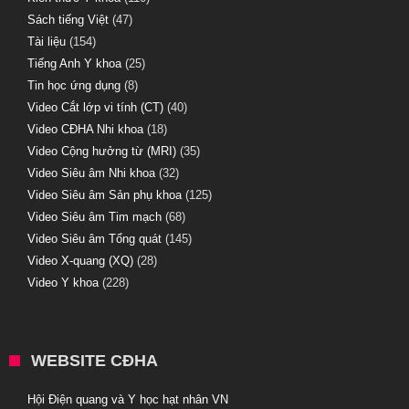
Sách tiếng Việt
(47)
Tài liệu
(154)
Tiếng Anh Y khoa
(25)
Tin học ứng dụng
(8)
Video Cắt lớp vi tính (CT)
(40)
Video CĐHA Nhi khoa
(18)
Video Cộng hưởng từ (MRI)
(35)
Video Siêu âm Nhi khoa
(32)
Video Siêu âm Sản phụ khoa
(125)
Video Siêu âm Tim mạch
(68)
Video Siêu âm Tổng quát
(145)
Video X-quang (XQ)
(28)
Video Y khoa
(228)
WEBSITE CĐHA
Hội Điện quang và Y học hạt nhân VN