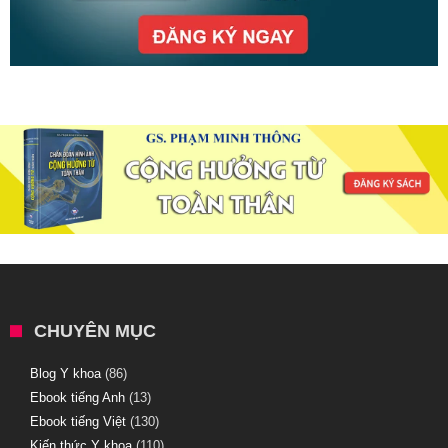
CHUYÊN MỤC
Blog Y khoa
(86)
Ebook tiếng Anh
(13)
Ebook tiếng Việt
(130)
Kiến thức Y khoa
(110)