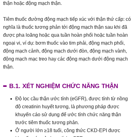
thận hoặc động mạch thận.
Tiêm thuốc đường động mạch tiếp xúc với thận thứ cấp: có
nghĩa là thuốc tương phản tới động mạch thận sau khi đã
được pha loãng hoặc qua tuần hoàn phổi hoặc tuần hoàn
ngoại vi, ví dụ: bơm thuốc vào tim phải, động mạch phổi,
động mạch cảnh, động mạch dưới đòn, động mạch vành,
động mạch mạc treo hay các động mạch dưới động mạch
thận.
B.1. XÉT NGHIỆM CHỨC NĂNG THẬN
Độ lọc cầu thận ước tính (eGFR), được tính từ nồng
độ creatinin huyết tương, là phương pháp được
khuyến cáo sử dụng để ước tính chức năng thận
trước tiêm thuốc tương phản.
Ở người lớn ≥18 tuổi, công thức CKD-EPI được