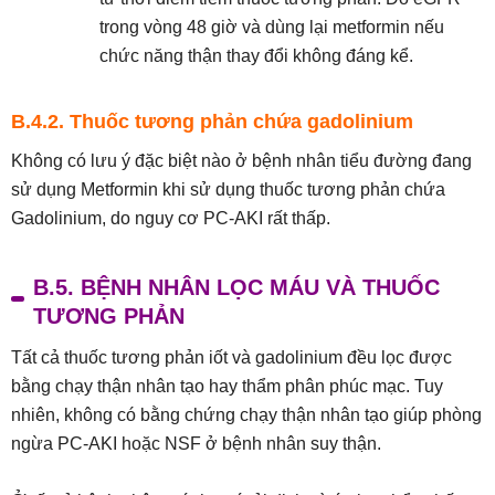
trong vòng 48 giờ và dùng lại metformin nếu
chức năng thận thay đổi không đáng kể.
B.4.2. Thuốc tương phản chứa gadolinium
Không có lưu ý đặc biệt nào ở bệnh nhân tiểu đường đang
sử dụng Metformin khi sử dụng thuốc tương phản chứa
Gadolinium, do nguy cơ PC-AKI rất thấp.
B.5. BỆNH NHÂN LỌC MÁU VÀ THUỐC
TƯƠNG PHẢN
Tất cả thuốc tương phản iốt và gadolinium đều lọc được
bằng chạy thận nhân tạo hay thẩm phân phúc mạc. Tuy
nhiên, không có bằng chứng chạy thận nhân tạo giúp phòng
ngừa PC-AKI hoặc NSF ở bệnh nhân suy thận.