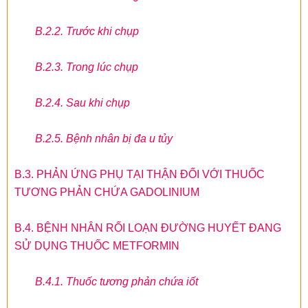
B.2.2. Trước khi chụp
B.2.3. Trong lúc chụp
B.2.4. Sau khi chụp
B.2.5. Bệnh nhân bị đa u tủy
B.3. PHẢN ỨNG PHỤ TẠI THẬN ĐỐI VỚI THUỐC
TƯƠNG PHẢN CHỨA GADOLINIUM
B.4. BỆNH NHÂN RỐI LOẠN ĐƯỜNG HUYẾT ĐANG
SỬ DỤNG THUỐC METFORMIN
B.4.1. Thuốc tương phản chứa iốt