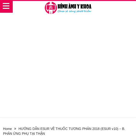
Home
HƯỚNG DẪN ESUR VỀ THUỐC TƯƠNG PHẢN 2018 (ESUR v10) – B.
PHẢN ỨNG PHỤ TẠI THẬN