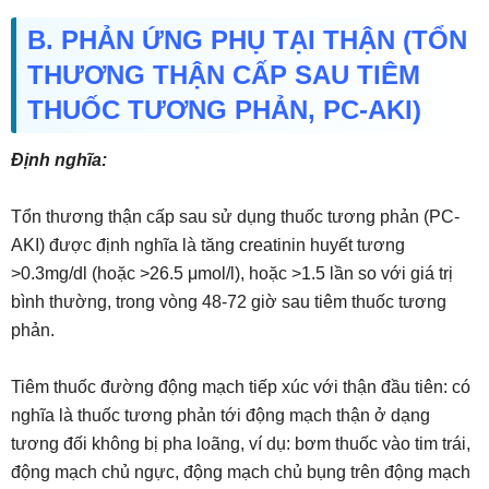
B. PHẢN ỨNG PHỤ TẠI THẬN (TỔN
THƯƠNG THẬN CẤP SAU TIÊM
THUỐC TƯƠNG PHẢN, PC-AKI)
Định nghĩa:
Tổn thương thận cấp sau sử dụng thuốc tương phản (PC-
AKI) được định nghĩa là tăng creatinin huyết tương
>0.3mg/dl (hoặc >26.5 μmol/l), hoặc >1.5 lần so với giá trị
bình thường, trong vòng 48-72 giờ sau tiêm thuốc tương
phản.
Tiêm thuốc đường động mạch tiếp xúc với thận đầu tiên: có
nghĩa là thuốc tương phản tới động mạch thận ở dạng
tương đối không bị pha loãng, ví dụ: bơm thuốc vào tim trái,
động mạch chủ ngực, động mạch chủ bụng trên động mạch