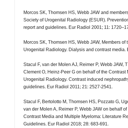
Morcos SK, Thomsen HS, Webb JAW and members of
Society of Urogenital Radiology (ESUR). Prevention
report and guidelines. Eur Radiol 2001; 11: 1720–1
Morcos SK, Thomsen HS, Webb JAW, Members of the
Urogenital Radiology. Dialysis and contrast media.
Stacul F, van der Molen AJ, Reimer P, Webb JAW, T
Clement O, Heinz-Peer G on behalf of the Contrast
Urogenital Radiology. Contrast induced nephropat
guidelines. Eur Radiol 2011; 21: 2527-2541.
Stacul F, Bertolotto M, Thomsen HS, Pozzato G, Ugo
van der Molen A, Reimer P, Webb JAW on behalf of
Contrast Media and Multiple Myeloma: Literature 
Guidelines. Eur Radiol 2018; 28: 683-691.