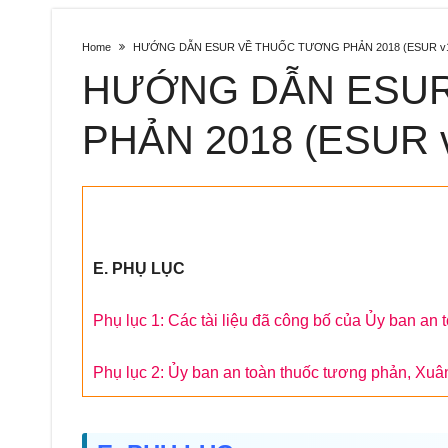
Home
HƯỚNG DẪN ESUR VỀ THUỐC TƯƠNG PHẢN 2018 (ESUR v10
HƯỚNG DẪN ESUR
PHẢN 2018 (ESUR v
E. PHỤ LỤC
Phụ lục 1: Các tài liệu đã công bố của Ủy ban a
Phụ lục 2: Ủy ban an toàn thuốc tương phản, Xu