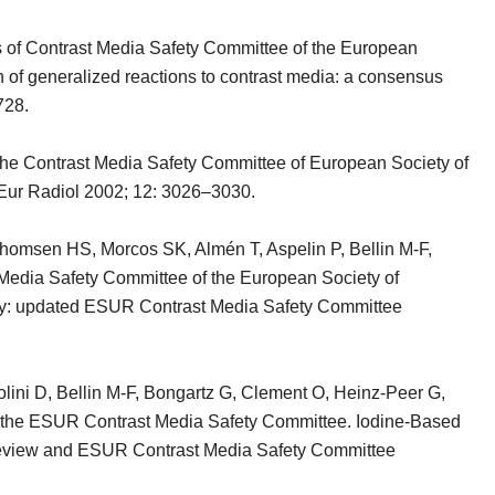
 Contrast Media Safety Committee of the European
 of generalized reactions to contrast media: a consensus
728.
 Contrast Media Safety Committee of European Society of
 Eur Radiol 2002; 12: 3026–3030.
homsen HS, Morcos SK, Almén T, Aspelin P, Bellin M-F,
 Media Safety Committee of the European Society of
hy: updated ESUR Contrast Media Safety Committee
lini D, Bellin M-F, Bongartz G, Clement O, Heinz-Peer G,
 the ESUR Contrast Media Safety Committee. Iodine-Based
Review and ESUR Contrast Media Safety Committee