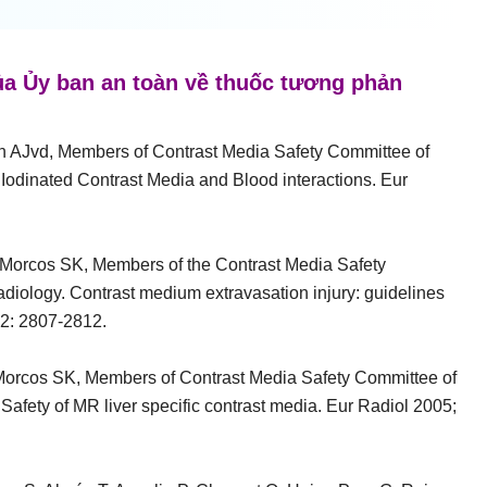
của Ủy ban an toàn về thuốc tương phản
n AJvd, Members of Contrast Media Safety Committee of
Iodinated Contrast Media and Blood interactions. Eur
 Morcos SK, Members of the Contrast Media Safety
diology. Contrast medium extravasation injury: guidelines
12: 2807-2812.
orcos SK, Members of Contrast Media Safety Committee of
afety of MR liver specific contrast media. Eur Radiol 2005;