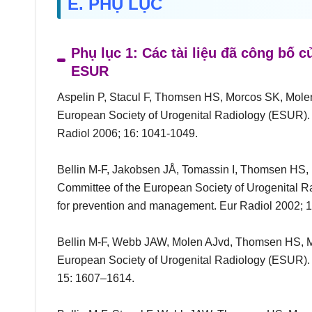
E. PHỤ LỤC
Phụ lục 1: Các tài liệu đã công bố 
ESUR
Aspelin P, Stacul F, Thomsen HS, Morcos SK, Mole
European Society of Urogenital Radiology (ESUR). 
Radiol 2006; 16: 1041-1049.
Bellin M-F, Jakobsen JÅ, Tomassin I, Thomsen HS,
Committee of the European Society of Urogenital Ra
for prevention and management. Eur Radiol 2002; 
Bellin M-F, Webb JAW, Molen AJvd, Thomsen HS, M
European Society of Urogenital Radiology (ESUR). S
15: 1607–1614.