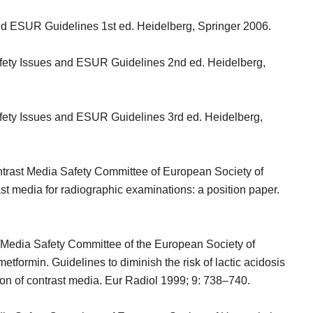
d ESUR Guidelines 1st ed. Heidelberg, Springer 2006.
ety Issues and ESUR Guidelines 2nd ed. Heidelberg,
ety Issues and ESUR Guidelines 3rd ed. Heidelberg,
rast Media Safety Committee of European Society of
t media for radiographic examinations: a position paper.
edia Safety Committee of the European Society of
formin. Guidelines to diminish the risk of lactic acidosis
ion of contrast media. Eur Radiol 1999; 9: 738–740.