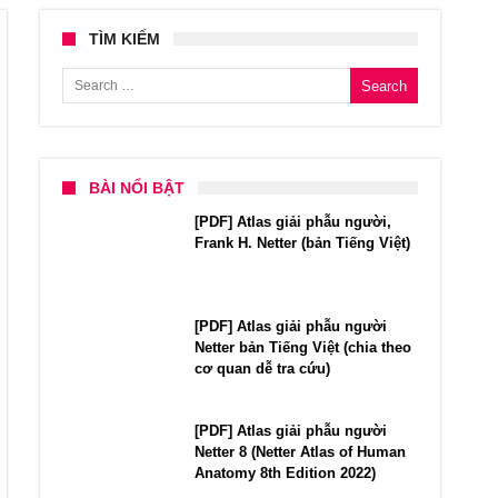
TÌM KIẾM
Search for:
BÀI NỔI BẬT
[PDF] Atlas giải phẫu người,
Frank H. Netter (bản Tiếng Việt)
[PDF] Atlas giải phẫu người
Netter bản Tiếng Việt (chia theo
cơ quan dễ tra cứu)
[PDF] Atlas giải phẫu người
Netter 8 (Netter Atlas of Human
Anatomy 8th Edition 2022)