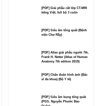
[PDF] Giải phẫu cắt lớp CT-MRI
tiếng Việt, full bộ 3 cuốn
[PDF] Siêu âm tổng quát (Bệnh
viện Chợ Rẫy)
[PDF] Atlas giải phẫu người 7th,
Frank H. Netter (Atlas of Human
Anatomy 7th edition 2019)
[PDF] Chẩn đoán hình ảnh (Bác
sĩ đa khoa) (Bộ Y tế)
[PDF] Siêu âm bụng tổng quát
(PGS. Nguyễn Phước Bảo
Quân)