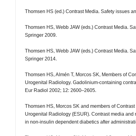
Thomsen HS (ed.) Contrast Media. Safety issues an
Thomsen HS, Webb JAW (eds.) Contrast Media. Saf
Springer 2009.
Thomsen HS, Webb JAW (eds.) Contrast Media. Saf
Springer 2014.
Thomsen HS, Almén T, Morcos SK, Members of Cont
Urogenital Radiology. Gadolinium-containing contras
Eur Radiol 2002; 12: 2600–2605.
Thomsen HS, Morcos SK and members of Contrast M
Urogenital Radiology (ESUR). Contrast media and met
in non-insulin dependent diabetics after administrat