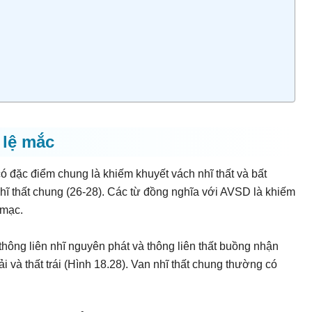
 lệ mắc
ó đặc điểm chung là khiếm khuyết vách nhĩ thất và bất
 nhĩ thất chung (26-28). Các từ đồng nghĩa với AVSD là khiếm
 mạc.
thông liên nhĩ nguyên phát và thông liên thất buồng nhận
ải và thất trái (Hình 18.28). Van nhĩ thất chung thường có