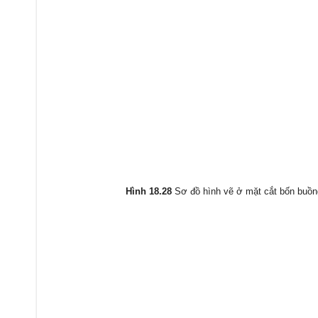
Hình 18.28
Sơ đồ hình vẽ ở mặt cắt bốn buồng