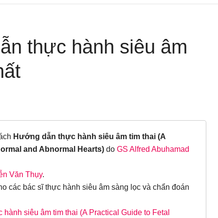
ẫn thực hành siêu âm
hất
sách
Hướng dẫn thực hành siêu âm tim thai (A
Normal and Abnormal Hearts)
do
GS Alfred Abuhamad
ễn Văn Thụy
.
ho các bác sĩ thực hành siêu âm sàng lọc và chẩn đoán
hành siêu âm tim thai (A Practical Guide to Fetal