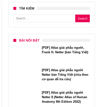
TÌM KIẾM
Search for:
BÀI NỔI BẬT
[PDF] Atlas giải phẫu người,
Frank H. Netter (bản Tiếng Việt)
[PDF] Atlas giải phẫu người
Netter bản Tiếng Việt (chia theo
cơ quan dễ tra cứu)
[PDF] Atlas giải phẫu người
Netter 8 (Netter Atlas of Human
Anatomy 8th Edition 2022)