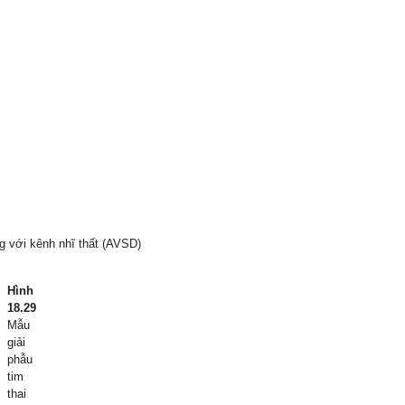
 với kênh nhĩ thất (AVSD)
Hình
18.29
Mẫu
giải
phẫu
tim
thai