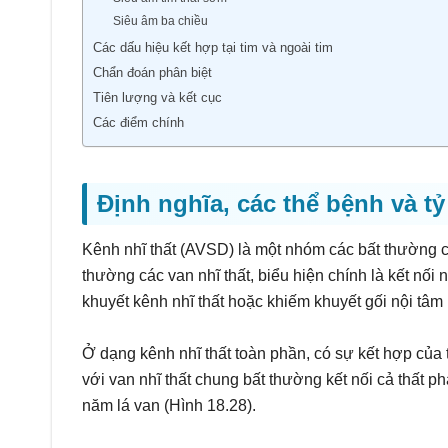
Siêu âm ba chiều
Các dấu hiệu kết hợp tại tim và ngoài tim
Chẩn đoán phân biệt
Tiên lượng và kết cục
Các điểm chính
Định nghĩa, các thể bệnh và tỷ
Kênh nhĩ thất (AVSD) là một nhóm các bất thường c
thường các van nhĩ thất, biểu hiện chính là kết nối
khuyết kênh nhĩ thất hoặc khiếm khuyết gối nội tâm
Ở dạng kênh nhĩ thất toàn phần, có sự kết hợp của 
với van nhĩ thất chung bất thường kết nối cả thất ph
năm lá van (Hình 18.28).