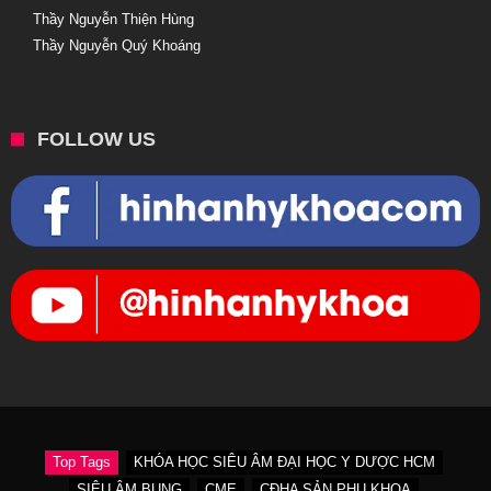
Thầy Nguyễn Thiện Hùng
Thầy Nguyễn Quý Khoáng
FOLLOW US
Top Tags
KHÓA HỌC SIÊU ÂM ĐẠI HỌC Y DƯỢC HCM
SIÊU ÂM BỤNG
CME
CĐHA SẢN PHỤ KHOA