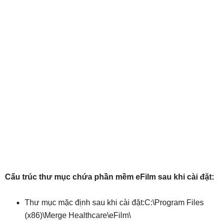
Cấu trúc thư mục chứa phần mềm eFilm sau khi cài đặt:
Thư mục mặc định sau khi cài đặt:C:\Program Files
(x86)\Merge Healthcare\eFilm\