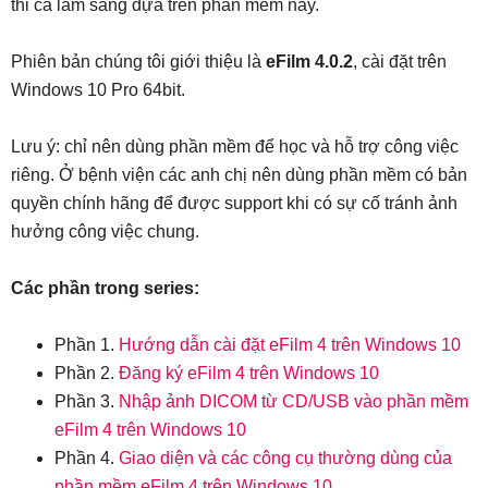
thi ca lâm sàng dựa trên phần mềm này.
Phiên bản chúng tôi giới thiệu là
eFilm 4.0.2
, cài đặt trên
Windows 10 Pro 64bit.
Lưu ý: chỉ nên dùng phần mềm để học và hỗ trợ công việc
riêng. Ở bệnh viện các anh chị nên dùng phần mềm có bản
quyền chính hãng để được support khi có sự cố tránh ảnh
hưởng công việc chung.
Các phần trong series:
Phần 1.
Hướng dẫn cài đặt eFilm 4 trên Windows 10
Phần 2.
Đăng ký eFilm 4 trên Windows 10
Phần 3.
Nhập ảnh DICOM từ CD/USB vào phần mềm
eFilm 4 trên Windows 10
Phần 4.
Giao diện và các công cụ thường dùng của
phần mềm eFilm 4 trên Windows 10