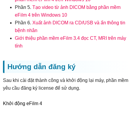
Phần 5.
Tạo video từ ảnh DICOM bằng phần mềm
eFilm 4 trên Windows 10
Phần 6.
Xuất ảnh DICOM ra CD/USB và ẩn thông tin
bệnh nhân
Giới thiệu phần mềm eFilm 3.4 đọc CT, MRI trên máy
tính
Hướng dẫn đăng ký
Sau khi cài đặt thành công và khởi động lại máy, phần mềm
yêu cầu đăng ký license để sử dụng.
Khởi động eFilm 4