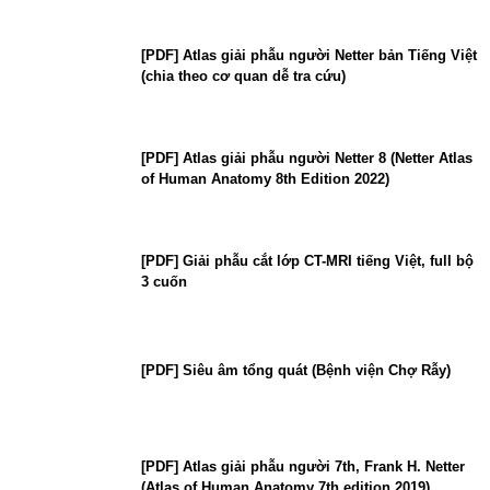
[PDF] Atlas giải phẫu người Netter bản Tiếng Việt
(chia theo cơ quan dễ tra cứu)
[PDF] Atlas giải phẫu người Netter 8 (Netter Atlas
of Human Anatomy 8th Edition 2022)
[PDF] Giải phẫu cắt lớp CT-MRI tiếng Việt, full bộ
3 cuốn
[PDF] Siêu âm tổng quát (Bệnh viện Chợ Rẫy)
[PDF] Atlas giải phẫu người 7th, Frank H. Netter
(Atlas of Human Anatomy 7th edition 2019)