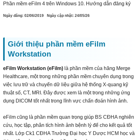
Phần mềm eFilm 4 trên Windows 10. Hướng dẫn đăng ký
Ngày đăng:
02/06/2019
Ngày cập nhật: 24/05/26
Giới thiệu phần mềm eFilm
Workstation
eFilm Workstation (eFilm)
là phần mềm của hãng Merge
Healthcare, một trong những phần mềm chuyên dụng trong
việc lưu trữ và chuyển dữ liệu giữa hệ thống X-quang kỹ
thuật số, CT, MRI. Đây được xem là một trong những ứng
dụng DICOM tốt nhất trong lĩnh vực chẩn đoán hình ảnh.
eFilm cũng là phần mềm quan trọng giúp BS CĐHA nghiên
cứu, học tập, phân tích hình ảnh bệnh lý để cho kết quả tốt
nhất. Lớp Ck1 CĐHA Trường Đại học Y Dược HCM học và