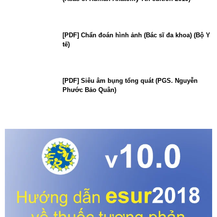
[PDF] Chẩn đoán hình ảnh (Bác sĩ đa khoa) (Bộ Y
tế)
[PDF] Siêu âm bụng tổng quát (PGS. Nguyễn
Phước Bảo Quân)