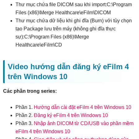
Thư mục chứa file DICOM sau khi import:C:\Program
Files (x86)\Merge Healthcare\eFilm\DICOM
Thư mục chứa dữ liệu khi ghi đĩa (Burn) với tùy chọn
tạo Package lưu trên máy (không ghi đĩa thực
sự):C:\Program Files (x86)\Merge
Healthcare\eFilm\CD
Video hướng dẫn đăng ký eFilm 4
trên Windows 10
Các phần trong series:
Phần 1.
Hướng dẫn cài đặt eFilm 4 trên Windows 10
Phần 2.
Đăng ký eFilm 4 trên Windows 10
Phần 3.
Nhập ảnh DICOM từ CD/USB vào phần mềm
eFilm 4 trên Windows 10