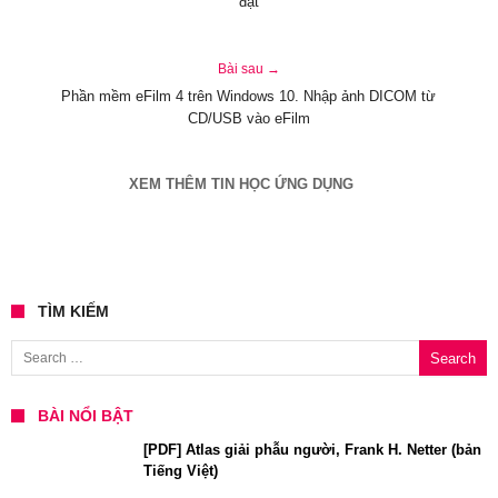
đặt
Bài sau →
Phần mềm eFilm 4 trên Windows 10. Nhập ảnh DICOM từ
CD/USB vào eFilm
XEM THÊM TIN HỌC ỨNG DỤNG
TÌM KIẾM
Search for:
BÀI NỔI BẬT
[PDF] Atlas giải phẫu người, Frank H. Netter (bản
Tiếng Việt)