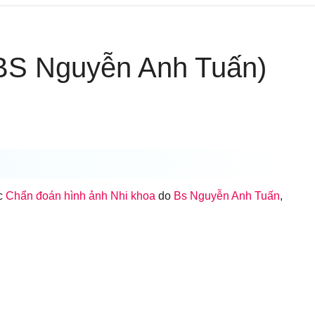
(BS Nguyễn Anh Tuấn)
ục
Chẩn đoán hình ảnh Nhi khoa
do
Bs Nguyễn Anh Tuấn
,