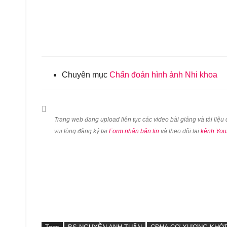
Chuyên mục
Chẩn đoán hình ảnh Nhi khoa
Trang web đang upload liên tục các video bài giảng và tài liệ
vui lòng đăng ký tại
Form nhận bản tin
và theo dõi tại
kênh You