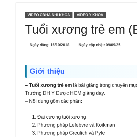
VIDEO CĐHA NHI KHOA
VIDEO Y KHOA
Tuổi xương trẻ em 
Ngày đăng:
16/10/2018
Ngày cập nhật: 09/09/25
Giới thiệu
– Tuổi xương trẻ em
là bài giảng trong chuyên m
Trường ĐH Y Dược HCM giảng dạy.
– Nội dung gồm các phần:
Đại cương tuổi xương
Phương pháp Lefebvre và Koikman
Phương pháp Greulich và Pyle