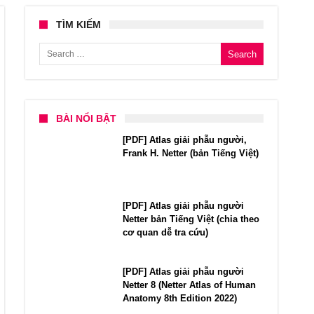
TÌM KIẾM
Search for:
BÀI NỔI BẬT
[PDF] Atlas giải phẫu người,
Frank H. Netter (bản Tiếng Việt)
[PDF] Atlas giải phẫu người
Netter bản Tiếng Việt (chia theo
cơ quan dễ tra cứu)
[PDF] Atlas giải phẫu người
Netter 8 (Netter Atlas of Human
Anatomy 8th Edition 2022)