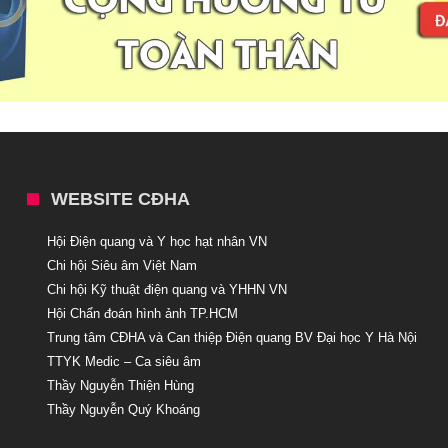
WEBSITE CĐHA
Hội Điện quang và Y học hạt nhân VN
Chi hội Siêu âm Việt Nam
Chi hội Kỹ thuật điện quang và YHHN VN
Hội Chẩn đoán hình ảnh TP.HCM
Trung tâm CĐHA và Can thiệp Điện quang BV Đại học Y Hà Nội
TTYK Medic – Ca siêu âm
Thầy Nguyễn Thiện Hùng
Thầy Nguyễn Quý Khoáng