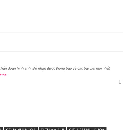
u chẩn đoán hình ảnh. Để nhận được thông báo về các bài viết mới nhất,
tube