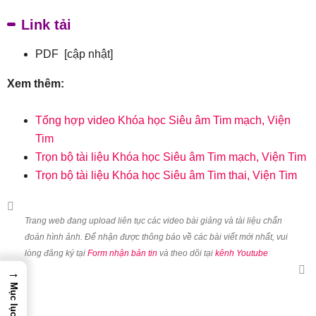
Link tải
PDF [cập nhật]
Xem thêm:
Tổng hợp video Khóa học Siêu âm Tim mạch, Viện
Tim
Trọn bộ tài liệu Khóa học Siêu âm Tim mạch, Viện Tim
Trọn bộ tài liệu Khóa học Siêu âm Tim thai, Viện Tim
Trang web đang upload liên tục các video bài giảng và tài liệu chẩn
đoán hình ảnh. Để nhận được thông báo về các bài viết mới nhất, vui
lòng đăng ký tại
Form nhận bản tin
và theo dõi tại
kênh Youtube
→
Mục lục