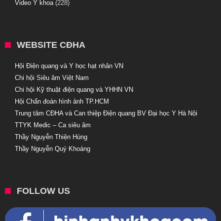
Video Y khoa
(228)
WEBSITE CĐHA
Hội Điện quang và Y học hạt nhân VN
Chi hội Siêu âm Việt Nam
Chi hội Kỹ thuật điện quang và YHHN VN
Hội Chẩn đoán hình ảnh TP.HCM
Trung tâm CĐHA và Can thiệp Điện quang BV Đại học Y Hà Nội
TTYK Medic – Ca siêu âm
Thầy Nguyễn Thiện Hùng
Thầy Nguyễn Quý Khoáng
FOLLOW US