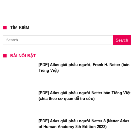
TÌM KIẾM
Search for:
BÀI NỔI BẬT
[PDF] Atlas giải phẫu người, Frank H. Netter (bản
Tiếng Việt)
[PDF] Atlas giải phẫu người Netter bản Tiếng Việt
(chia theo cơ quan dễ tra cứu)
[PDF] Atlas giải phẫu người Netter 8 (Netter Atlas
of Human Anatomy 8th Edition 2022)