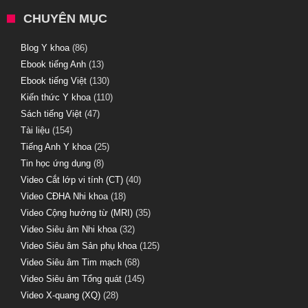
CHUYÊN MỤC
Blog Y khoa
(86)
Ebook tiếng Anh
(13)
Ebook tiếng Việt
(130)
Kiến thức Y khoa
(110)
Sách tiếng Việt
(47)
Tài liệu
(154)
Tiếng Anh Y khoa
(25)
Tin học ứng dụng
(8)
Video Cắt lớp vi tính (CT)
(40)
Video CĐHA Nhi khoa
(18)
Video Cộng hưởng từ (MRI)
(35)
Video Siêu âm Nhi khoa
(32)
Video Siêu âm Sản phụ khoa
(125)
Video Siêu âm Tim mạch
(68)
Video Siêu âm Tổng quát
(145)
Video X-quang (XQ)
(28)