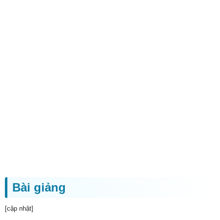
Bài giảng
[cập nhật]