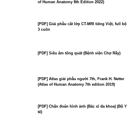
of Human Anatomy 8th Edition 2022)
[PDF] Giải phẫu cắt lớp CT-MRI tiếng Việt, full bộ
3 cuốn
[PDF] Siêu âm tổng quát (Bệnh viện Chợ Rẫy)
[PDF] Atlas giải phẫu người 7th, Frank H. Netter
(Atlas of Human Anatomy 7th edition 2019)
[PDF] Chẩn đoán hình ảnh (Bác sĩ đa khoa) (Bộ Y
tế)