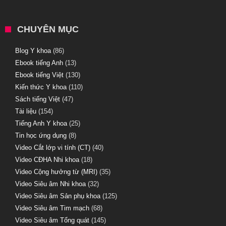
CHUYÊN MỤC
Blog Y khoa
(86)
Ebook tiếng Anh
(13)
Ebook tiếng Việt
(130)
Kiến thức Y khoa
(110)
Sách tiếng Việt
(47)
Tài liệu
(154)
Tiếng Anh Y khoa
(25)
Tin học ứng dụng
(8)
Video Cắt lớp vi tính (CT)
(40)
Video CĐHA Nhi khoa
(18)
Video Cộng hưởng từ (MRI)
(35)
Video Siêu âm Nhi khoa
(32)
Video Siêu âm Sản phụ khoa
(125)
Video Siêu âm Tim mạch
(68)
Video Siêu âm Tổng quát
(145)