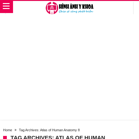
Home
Tag Archives: Atlas of Human Anatomy 8
TAG ARCHIVES: ATLAS OF HUMAN