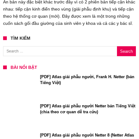
Ấn bản này đặc biệt khác trước đây vì có 2 phiên bản tiếp cận khác
nhau: tiếp cận kinh điển theo vùng (giải phẫu định khu) và tiếp cận
theo hệ thống cơ quan (mới). Đây được xem là một trong những
cuốn sách gối đầu giường của sinh viên y khoa và cả các y bác sĩ.
TÌM KIẾM
Search for:
BÀI NỔI BẬT
[PDF] Atlas giải phẫu người, Frank H. Netter (bản
Tiếng Việt)
[PDF] Atlas giải phẫu người Netter bản Tiếng Việt
(chia theo cơ quan dễ tra cứu)
[PDF] Atlas giải phẫu người Netter 8 (Netter Atlas