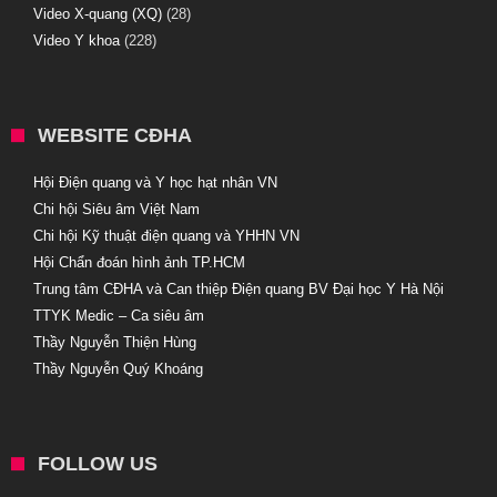
Video X-quang (XQ)
(28)
Video Y khoa
(228)
WEBSITE CĐHA
Hội Điện quang và Y học hạt nhân VN
Chi hội Siêu âm Việt Nam
Chi hội Kỹ thuật điện quang và YHHN VN
Hội Chẩn đoán hình ảnh TP.HCM
Trung tâm CĐHA và Can thiệp Điện quang BV Đại học Y Hà Nội
TTYK Medic – Ca siêu âm
Thầy Nguyễn Thiện Hùng
Thầy Nguyễn Quý Khoáng
FOLLOW US