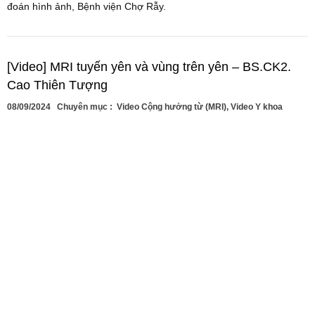
đoán hình ảnh, Bệnh viện Chợ Rẫy.
[Video] MRI tuyến yên và vùng trên yên – BS.CK2.
Cao Thiên Tượng
08/09/2024
Chuyên mục :
Video Cộng hưởng từ (MRI)
,
Video Y khoa