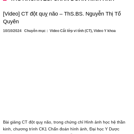
[Video] CT đột quỵ não – ThS.BS. Nguyễn Thị Tố
Quyên
10/10/2024
Chuyên mục :
Video Cắt lớp vi tính (CT)
,
Video Y khoa
Bài giảng CT đột quỵ não, trong chứng chỉ Hình ảnh học hệ thần
kinh, chương trình CK1 Chẩn đoán hình ảnh, Đại học Y Dược