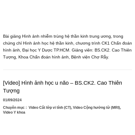
Bài giảng Hình ảnh nhiễm trùng hệ thần kinh trung ương, trong
chứng chỉ Hình ảnh học hệ thần kinh, chương trình CK1 Chẩn đoán
hình ảnh, Đại học Y Dược TP.HCM. Giảng viên: BS.CK2. Cao Thiên
Tượng, Khoa Chẩn đoán hình ảnh, Bệnh viện Chợ Rẫy.
[Video] Hình ảnh học u não – BS.CK2. Cao Thiên
Tượng
01/09/2024
Chuyên mục :
Video Cắt lớp vi tính (CT)
,
Video Cộng hưởng từ (MRI)
,
Video Y khoa