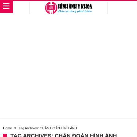
Home
Tag Archives: CHẨN ĐOÁN HÌNH ẢNH
TAG ARCHIVES: CHẨN ĐOÁN HÌNH ẢNH