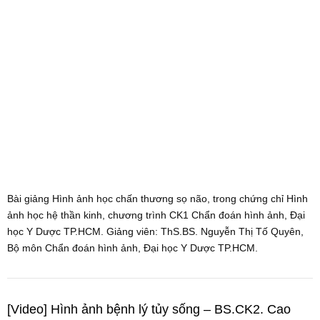
Bài giảng Hình ảnh học chấn thương sọ não, trong chứng chỉ Hình
ảnh học hệ thần kinh, chương trình CK1 Chẩn đoán hình ảnh, Đại
học Y Dược TP.HCM. Giảng viên: ThS.BS. Nguyễn Thị Tố Quyên,
Bộ môn Chẩn đoán hình ảnh, Đại học Y Dược TP.HCM.
[Video] Hình ảnh bệnh lý tủy sống – BS.CK2. Cao