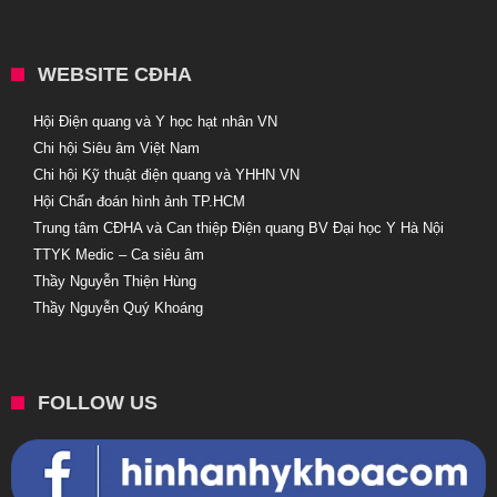
WEBSITE CĐHA
Hội Điện quang và Y học hạt nhân VN
Chi hội Siêu âm Việt Nam
Chi hội Kỹ thuật điện quang và YHHN VN
Hội Chẩn đoán hình ảnh TP.HCM
Trung tâm CĐHA và Can thiệp Điện quang BV Đại học Y Hà Nội
TTYK Medic – Ca siêu âm
Thầy Nguyễn Thiện Hùng
Thầy Nguyễn Quý Khoáng
FOLLOW US