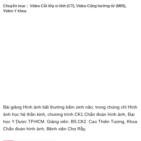
Chuyên mục :
Video Cắt lớp vi tính (CT)
,
Video Cộng hưởng từ (MRI)
,
Video Y khoa
Bài giảng Hình ảnh bất thường bẩm sinh não, trong chứng chỉ Hình
ảnh học hệ thần kinh, chương trình CK1 Chẩn đoán hình ảnh, Đại
học Y Dược TP.HCM. Giảng viên: BS.CK2. Cao Thiên Tượng, Khoa
Chẩn đoán hình ảnh, Bệnh viện Chợ Rẫy.