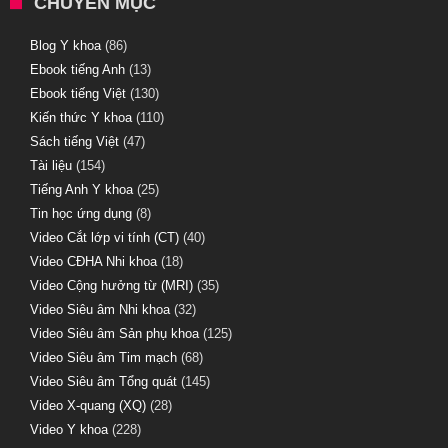
CHUYÊN MỤC
Blog Y khoa
(86)
Ebook tiếng Anh
(13)
Ebook tiếng Việt
(130)
Kiến thức Y khoa
(110)
Sách tiếng Việt
(47)
Tài liệu
(154)
Tiếng Anh Y khoa
(25)
Tin học ứng dụng
(8)
Video Cắt lớp vi tính (CT)
(40)
Video CĐHA Nhi khoa
(18)
Video Cộng hưởng từ (MRI)
(35)
Video Siêu âm Nhi khoa
(32)
Video Siêu âm Sản phụ khoa
(125)
Video Siêu âm Tim mạch
(68)
Video Siêu âm Tổng quát
(145)
Video X-quang (XQ)
(28)
Video Y khoa
(228)