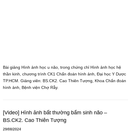
Bài giảng Hình ảnh học u não, trong chứng chỉ Hình ảnh học hệ
thần kinh, chương trình CK1 Chẩn đoán hình ảnh, Đại học Y Dược
TP.HCM. Giảng viên: BS.CK2. Cao Thiên Tượng, Khoa Chẩn đoán
hình ảnh, Bệnh viện Chợ Rẫy.
[Video] Hình ảnh bất thường bẩm sinh não –
BS.CK2. Cao Thiên Tượng
29/08/2024