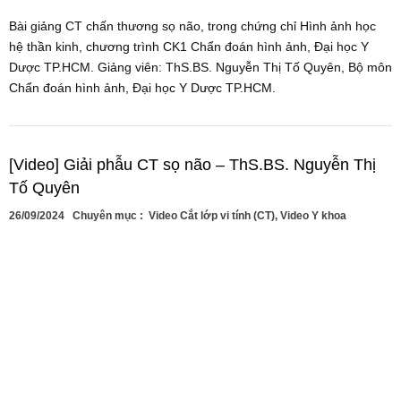
Bài giảng CT chấn thương sọ não, trong chứng chỉ Hình ảnh học
hệ thần kinh, chương trình CK1 Chẩn đoán hình ảnh, Đại học Y
Dược TP.HCM. Giảng viên: ThS.BS. Nguyễn Thị Tố Quyên, Bộ môn
Chẩn đoán hình ảnh, Đại học Y Dược TP.HCM.
[Video] Giải phẫu CT sọ não – ThS.BS. Nguyễn Thị
Tố Quyên
26/09/2024
Chuyên mục :
Video Cắt lớp vi tính (CT)
,
Video Y khoa