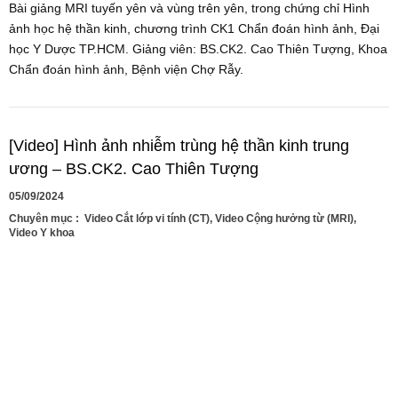
Bài giảng MRI tuyến yên và vùng trên yên, trong chứng chỉ Hình
ảnh học hệ thần kinh, chương trình CK1 Chẩn đoán hình ảnh, Đại
học Y Dược TP.HCM. Giảng viên: BS.CK2. Cao Thiên Tượng, Khoa
Chẩn đoán hình ảnh, Bệnh viện Chợ Rẫy.
[Video] Hình ảnh nhiễm trùng hệ thần kinh trung
ương – BS.CK2. Cao Thiên Tượng
05/09/2024
Chuyên mục :
Video Cắt lớp vi tính (CT)
,
Video Cộng hưởng từ (MRI)
,
Video Y khoa