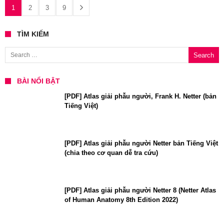
1
2
3
9
TÌM KIẾM
Search for:
BÀI NỔI BẬT
[PDF] Atlas giải phẫu người, Frank H. Netter (bản
Tiếng Việt)
[PDF] Atlas giải phẫu người Netter bản Tiếng Việt
(chia theo cơ quan dễ tra cứu)
[PDF] Atlas giải phẫu người Netter 8 (Netter Atlas
of Human Anatomy 8th Edition 2022)