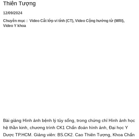
Thiên Tượng
12/09/2024
Chuyên mục :
Video Cắt lớp vi tính (CT)
,
Video Cộng hưởng từ (MRI)
,
Video Y khoa
Bài giảng Hình ảnh bệnh lý tủy sống, trong chứng chỉ Hình ảnh học
hệ thần kinh, chương trình CK1 Chẩn đoán hình ảnh, Đại học Y
Dược TP.HCM. Giảng viên: BS.CK2. Cao Thiên Tượng, Khoa Chẩn