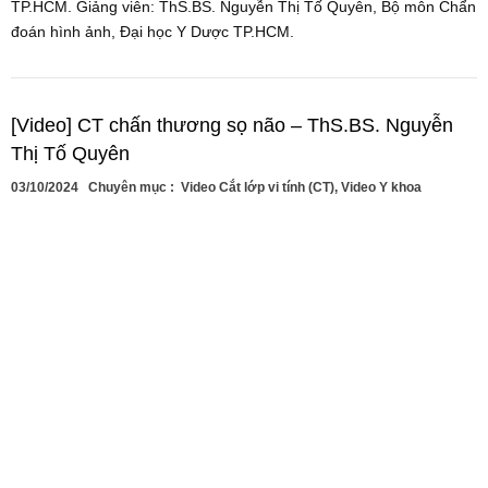
TP.HCM. Giảng viên: ThS.BS. Nguyễn Thị Tố Quyên, Bộ môn Chẩn
đoán hình ảnh, Đại học Y Dược TP.HCM.
[Video] CT chấn thương sọ não – ThS.BS. Nguyễn
Thị Tố Quyên
03/10/2024
Chuyên mục :
Video Cắt lớp vi tính (CT)
,
Video Y khoa