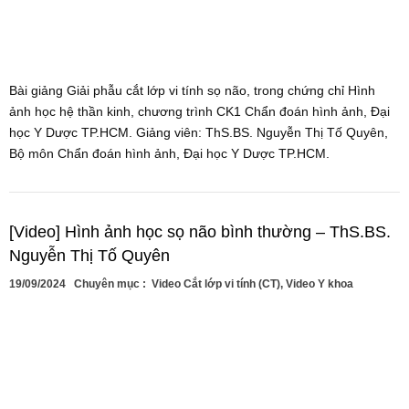
Bài giảng Giải phẫu cắt lớp vi tính sọ não, trong chứng chỉ Hình
ảnh học hệ thần kinh, chương trình CK1 Chẩn đoán hình ảnh, Đại
học Y Dược TP.HCM. Giảng viên: ThS.BS. Nguyễn Thị Tố Quyên,
Bộ môn Chẩn đoán hình ảnh, Đại học Y Dược TP.HCM.
[Video] Hình ảnh học sọ não bình thường – ThS.BS.
Nguyễn Thị Tố Quyên
19/09/2024
Chuyên mục :
Video Cắt lớp vi tính (CT)
,
Video Y khoa