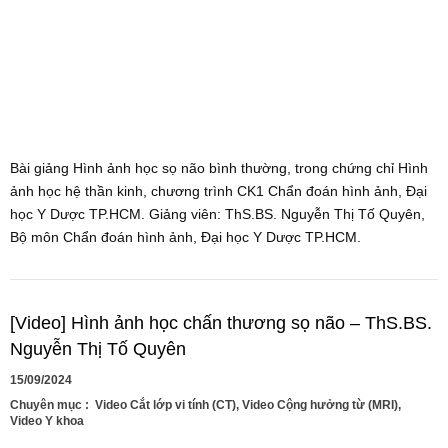
Bài giảng Hình ảnh học sọ não bình thường, trong chứng chỉ Hình
ảnh học hệ thần kinh, chương trình CK1 Chẩn đoán hình ảnh, Đại
học Y Dược TP.HCM. Giảng viên: ThS.BS. Nguyễn Thị Tố Quyên,
Bộ môn Chẩn đoán hình ảnh, Đại học Y Dược TP.HCM.
[Video] Hình ảnh học chấn thương sọ não – ThS.BS.
Nguyễn Thị Tố Quyên
15/09/2024
Chuyên mục :
Video Cắt lớp vi tính (CT)
,
Video Cộng hưởng từ (MRI)
,
Video Y khoa