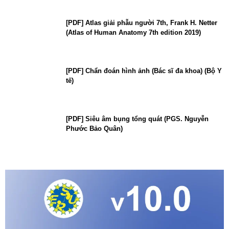
[PDF] Atlas giải phẫu người 7th, Frank H. Netter
(Atlas of Human Anatomy 7th edition 2019)
[PDF] Chẩn đoán hình ảnh (Bác sĩ đa khoa) (Bộ Y
tế)
[PDF] Siêu âm bụng tổng quát (PGS. Nguyễn
Phước Bảo Quân)