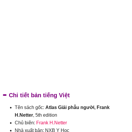
Chi tiết bản tiếng Việt
Tên sách gốc:
Atlas Giải phẫu người, Frank
H.Netter
, 5th edition
Chủ biên:
Frank H.Netter
Nhà xuất bản: NXB Y Học