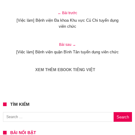
← Bài trước
[Việc làm] Bệnh viện Đa khoa Khu vực Củ Chi tuyển dụng
viên chức
Bài sau →
[Việc làm] Bệnh viện quận Bình Tân tuyển dụng viên chức
XEM THÊM EBOOK TIẾNG VIỆT
TÌM KIẾM
Search for:
BÀI NỔI BẬT