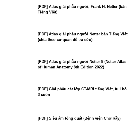
[PDF] Atlas giải phẫu người, Frank H. Netter (bản
Tiếng Việt)
[PDF] Atlas giải phẫu người Netter bản Tiếng Việt
(chia theo cơ quan dễ tra cứu)
[PDF] Atlas giải phẫu người Netter 8 (Netter Atlas
of Human Anatomy 8th Edition 2022)
[PDF] Giải phẫu cắt lớp CT-MRI tiếng Việt, full bộ
3 cuốn
[PDF] Siêu âm tổng quát (Bệnh viện Chợ Rẫy)