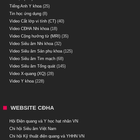
Tiếng Anh Y khoa
(25)
Tin học ứng dụng
(8)
Video Cắt lớp vi tính (CT)
(40)
Video CĐHA Nhi khoa
(18)
Video Cộng hưởng từ (MRI)
(35)
Video Siêu âm Nhi khoa
(32)
Video Siêu âm Sản phụ khoa
(125)
Video Siêu âm Tim mạch
(68)
Video Siêu âm Tổng quát
(145)
Video X-quang (XQ)
(28)
Video Y khoa
(228)
WEBSITE CĐHA
Hội Điện quang và Y học hạt nhân VN
Chi hội Siêu âm Việt Nam
Chi hội Kỹ thuật điện quang và YHHN VN