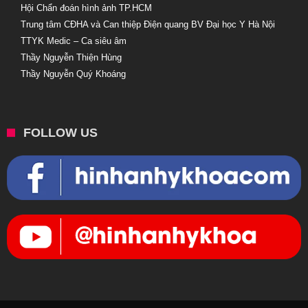
Hội Chẩn đoán hình ảnh TP.HCM
Trung tâm CĐHA và Can thiệp Điện quang BV Đại học Y Hà Nội
TTYK Medic – Ca siêu âm
Thầy Nguyễn Thiện Hùng
Thầy Nguyễn Quý Khoáng
FOLLOW US