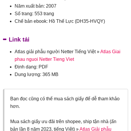
Năm xuất bản: 2007
Số trang: 553 trang​
Chế bản ebook: Hồ Thế Lực (DH35-HVQY)
Link tải
Atlas giải phẫu người Netter Tiếng Việt »
Atlas Giai
phau nguoi Netter Tieng Viet
Định dạng: PDF
Dung lượng: 365 MB
Bạn đọc cũng có thể mua sách giấy để dễ tham khảo
hơn.
Mua sách giấy ưu đãi trên shopee, ship tận nhà (ấn
bản lần 8 năm 2023, tiếng Việt) »
Atlas Giải phẫu