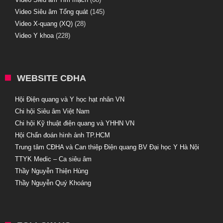
Video Siêu âm Tổng quát
(145)
Video X-quang (XQ)
(28)
Video Y khoa
(228)
WEBSITE CĐHA
Hội Điện quang và Y học hạt nhân VN
Chi hội Siêu âm Việt Nam
Chi hội Kỹ thuật điện quang và YHHN VN
Hội Chẩn đoán hình ảnh TP.HCM
Trung tâm CĐHA và Can thiệp Điện quang BV Đại học Y Hà Nội
TTYK Medic – Ca siêu âm
Thầy Nguyễn Thiện Hùng
Thầy Nguyễn Quý Khoáng