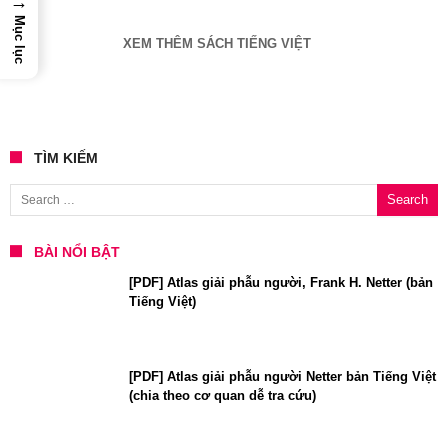
→
Mục lục
XEM THÊM SÁCH TIẾNG VIỆT
TÌM KIẾM
Search for:
BÀI NỔI BẬT
[PDF] Atlas giải phẫu người, Frank H. Netter (bản
Tiếng Việt)
[PDF] Atlas giải phẫu người Netter bản Tiếng Việt
(chia theo cơ quan dễ tra cứu)