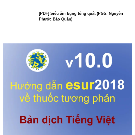
[PDF] Siêu âm bụng tổng quát (PGS. Nguyễn
Phước Bảo Quân)