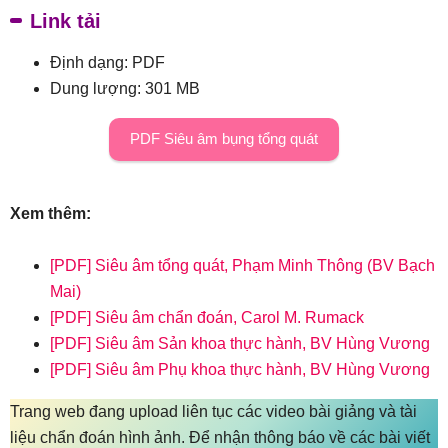
Link tải
Định dạng: PDF
Dung lượng: 301 MB
PDF Siêu âm bụng tổng quát
Xem thêm:
[PDF] Siêu âm tổng quát, Phạm Minh Thông (BV Bạch
Mai)
[PDF] Siêu âm chẩn đoán, Carol M. Rumack
[PDF] Siêu âm Sản khoa thực hành, BV Hùng Vương
[PDF] Siêu âm Phụ khoa thực hành, BV Hùng Vương
Trang web đang upload liên tục các video bài giảng và tài
liệu chẩn đoán hình ảnh. Để nhận thông báo về các bài viết