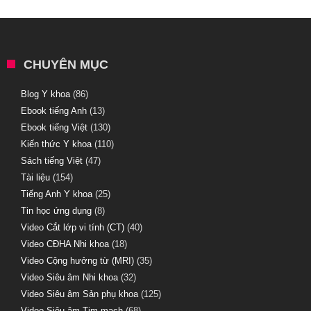
CHUYÊN MỤC
Blog Y khoa
(86)
Ebook tiếng Anh
(13)
Ebook tiếng Việt
(130)
Kiến thức Y khoa
(110)
Sách tiếng Việt
(47)
Tài liệu
(154)
Tiếng Anh Y khoa
(25)
Tin học ứng dụng
(8)
Video Cắt lớp vi tính (CT)
(40)
Video CĐHA Nhi khoa
(18)
Video Cộng hưởng từ (MRI)
(35)
Video Siêu âm Nhi khoa
(32)
Video Siêu âm Sản phụ khoa
(125)
Video Siêu âm Tim mạch
(68)