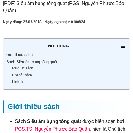
[PDF] Siêu âm bụng tổng quát (PGS. Nguyễn Phước Bảo
Quân)
Ngày đăng:
25/03/2018
Ngày cập nhật: 01/06/24
NỘI DUNG
Giới thiệu sách
Sách Siêu âm bụng tổng quát
Mục lục sách
Chi tiết sách
Link tải
Giới thiệu sách
Sách
Siêu âm bụng tổng quát
được biên soạn bởi
PGS.TS. Nguyễn Phước Bảo Quân
, hiện là Chủ tịch