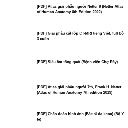
[PDF] Atlas giải phẫu người Netter 8 (Netter Atlas
of Human Anatomy 8th Edition 2022)
[PDF] Giải phẫu cắt lớp CT-MRI tiếng Việt, full bộ
3 cuốn
[PDF] Siêu âm tổng quát (Bệnh viện Chợ Rẫy)
[PDF] Atlas giải phẫu người 7th, Frank H. Netter
(Atlas of Human Anatomy 7th edition 2019)
[PDF] Chẩn đoán hình ảnh (Bác sĩ đa khoa) (Bộ Y
tế)