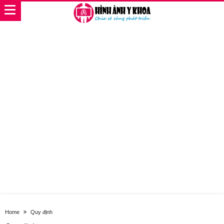
Home
Quy định