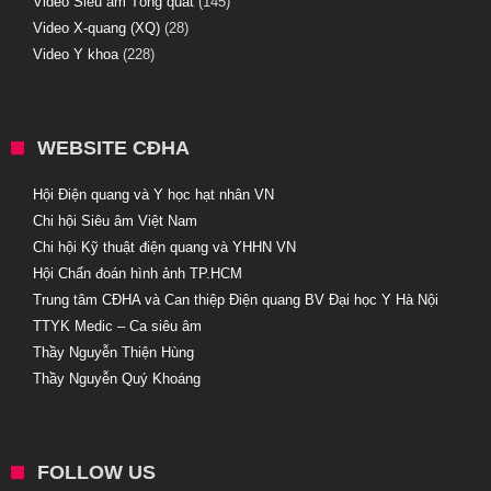
Video Siêu âm Tổng quát
(145)
Video X-quang (XQ)
(28)
Video Y khoa
(228)
WEBSITE CĐHA
Hội Điện quang và Y học hạt nhân VN
Chi hội Siêu âm Việt Nam
Chi hội Kỹ thuật điện quang và YHHN VN
Hội Chẩn đoán hình ảnh TP.HCM
Trung tâm CĐHA và Can thiệp Điện quang BV Đại học Y Hà Nội
TTYK Medic – Ca siêu âm
Thầy Nguyễn Thiện Hùng
Thầy Nguyễn Quý Khoáng
FOLLOW US