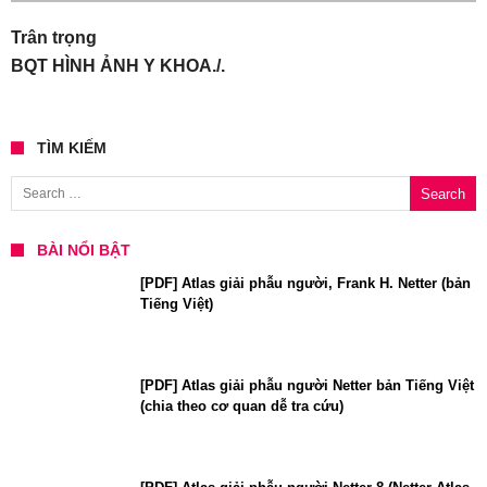
Trân trọng
BQT HÌNH ẢNH Y KHOA./.
TÌM KIẾM
Search for:
BÀI NỔI BẬT
[PDF] Atlas giải phẫu người, Frank H. Netter (bản
Tiếng Việt)
[PDF] Atlas giải phẫu người Netter bản Tiếng Việt
(chia theo cơ quan dễ tra cứu)