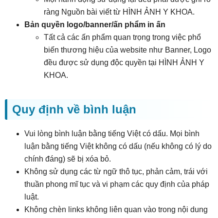
ràng Nguồn bài viết từ HÌNH ẢNH Y KHOA.
Bản quyền logo/banner/ấn phẩm in ấn
Tất cả các ấn phẩm quan trọng trong việc phổ
biến thương hiệu của website như Banner, Logo
đều được sử dụng độc quyền tại HÌNH ẢNH Y
KHOA.
Quy định về bình luận
Vui lòng bình luận bằng tiếng Việt có dấu. Mọi bình
luận bằng tiếng Việt không có dấu (nếu không có lý do
chính đáng) sẽ bị xóa bỏ.
Không sử dụng các từ ngữ thô tục, phản cảm, trái với
thuần phong mĩ tục và vi phạm các quy định của pháp
luật.
Không chèn links không liên quan vào trong nội dung