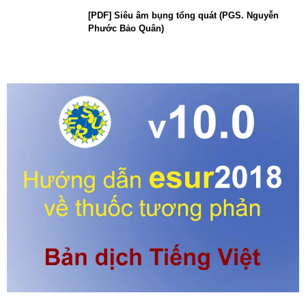
[PDF] Siêu âm bụng tổng quát (PGS. Nguyễn
Phước Bảo Quân)