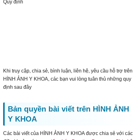
Quy định
Khi truy cập, chia sẻ, bình luận, liên hệ, yêu cầu hỗ trợ trên
HÌNH ẢNH Y KHOA, các bạn vui lòng tuân thủ những quy
định sau đây
Bản quyền bài viết trên HÌNH ẢNH
Y KHOA
Các bài viết của HÌNH ẢNH Y KHOA được chia sẻ với các