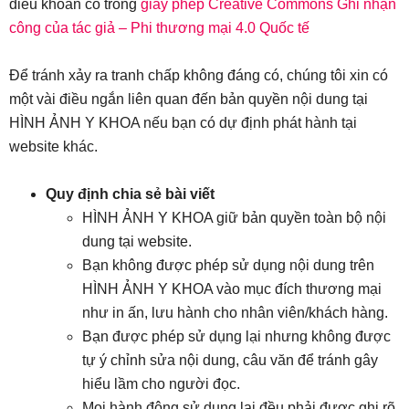
điều khoản có trong
giấy phép Creative Commons Ghi nhận
công của tác giả – Phi thương mại 4.0 Quốc tế
Để tránh xảy ra tranh chấp không đáng có, chúng tôi xin có
một vài điều ngắn liên quan đến bản quyền nội dung tại
HÌNH ẢNH Y KHOA nếu bạn có dự định phát hành tại
website khác.
Quy định chia sẻ bài viết
HÌNH ẢNH Y KHOA giữ bản quyền toàn bộ nội
dung tại website.
Bạn không được phép sử dụng nội dung trên
HÌNH ẢNH Y KHOA vào mục đích thương mại
như in ấn, lưu hành cho nhân viên/khách hàng.
Bạn được phép sử dụng lại nhưng không được
tự ý chỉnh sửa nội dung, câu văn để tránh gây
hiểu lầm cho người đọc.
Mọi hành động sử dụng lại đều phải được ghi rõ