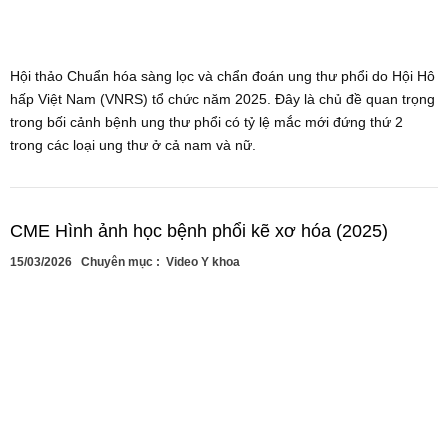
Hội thảo Chuẩn hóa sàng lọc và chẩn đoán ung thư phổi do Hội Hô
hấp Việt Nam (VNRS) tổ chức năm 2025. Đây là chủ đề quan trọng
trong bối cảnh bệnh ung thư phổi có tỷ lệ mắc mới đứng thứ 2
trong các loại ung thư ở cả nam và nữ.
CME Hình ảnh học bệnh phổi kẽ xơ hóa (2025)
15/03/2026
Chuyên mục :
Video Y khoa