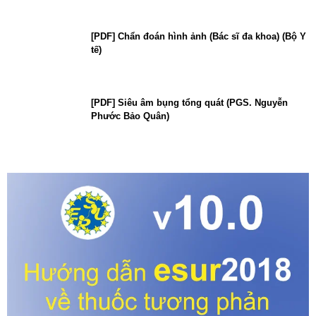
[PDF] Chẩn đoán hình ảnh (Bác sĩ đa khoa) (Bộ Y
tế)
[PDF] Siêu âm bụng tổng quát (PGS. Nguyễn
Phước Bảo Quân)