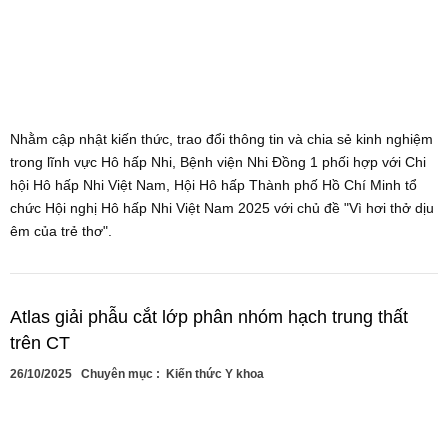
Nhằm cập nhật kiến thức, trao đổi thông tin và chia sẻ kinh nghiệm
trong lĩnh vực Hô hấp Nhi, Bệnh viện Nhi Đồng 1 phối hợp với Chi
hội Hô hấp Nhi Việt Nam, Hội Hô hấp Thành phố Hồ Chí Minh tổ
chức Hội nghị Hô hấp Nhi Việt Nam 2025 với chủ đề "Vì hơi thở dịu
êm của trẻ thơ".
Atlas giải phẫu cắt lớp phân nhóm hạch trung thất
trên CT
26/10/2025
Chuyên mục :
Kiến thức Y khoa