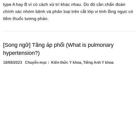
type A hay B vì có cách xử trí khác nhau. Do đó cần chẩn đoán
chính xác nhóm bệnh và phân loại trên cắt lớp vi tính lồng ngực có
tiêm thuốc tương phản.
[Song ngữ] Tăng áp phổi (What is pulmonary
hypertension?)
18/08/2023
Chuyên mục :
Kiến thức Y khoa
,
Tiếng Anh Y khoa