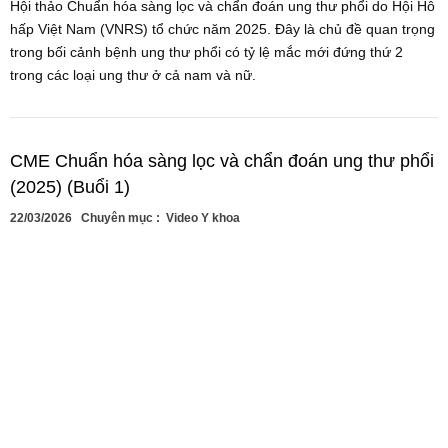
Hội thảo Chuẩn hóa sàng lọc và chẩn đoán ung thư phổi do Hội Hô
hấp Việt Nam (VNRS) tổ chức năm 2025. Đây là chủ đề quan trọng
trong bối cảnh bệnh ung thư phổi có tỷ lệ mắc mới đứng thứ 2
trong các loại ung thư ở cả nam và nữ.
CME Chuẩn hóa sàng lọc và chẩn đoán ung thư phổi
(2025) (Buổi 1)
22/03/2026
Chuyên mục :
Video Y khoa