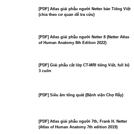
[PDF] Atlas giải phẫu người Netter bản Tiếng Việt
(chia theo cơ quan dễ tra cứu)
[PDF] Atlas giải phẫu người Netter 8 (Netter Atlas
of Human Anatomy 8th Edition 2022)
[PDF] Giải phẫu cắt lớp CT-MRI tiếng Việt, full bộ
3 cuốn
[PDF] Siêu âm tổng quát (Bệnh viện Chợ Rẫy)
[PDF] Atlas giải phẫu người 7th, Frank H. Netter
(Atlas of Human Anatomy 7th edition 2019)