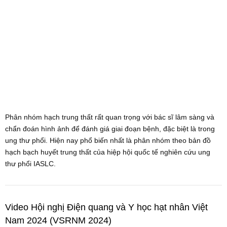
Phân nhóm hạch trung thất rất quan trọng với bác sĩ lâm sàng và
chẩn đoán hình ảnh để đánh giá giai đoạn bệnh, đặc biệt là trong
ung thư phổi. Hiện nay phổ biến nhất là phân nhóm theo bản đồ
hạch bạch huyết trung thất của hiệp hội quốc tế nghiên cứu ung
thư phổi IASLC.
Video Hội nghị Điện quang và Y học hạt nhân Việt
Nam 2024 (VSRNM 2024)