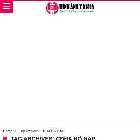
Home
Tag Archives: CĐHA HÔ HẤP
TAG ARCHIVES: CĐHA HÔ HẤP