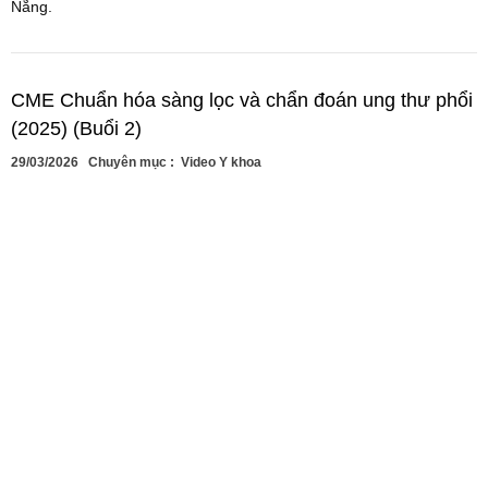
Nẵng.
CME Chuẩn hóa sàng lọc và chẩn đoán ung thư phổi
(2025) (Buổi 2)
29/03/2026
Chuyên mục :
Video Y khoa