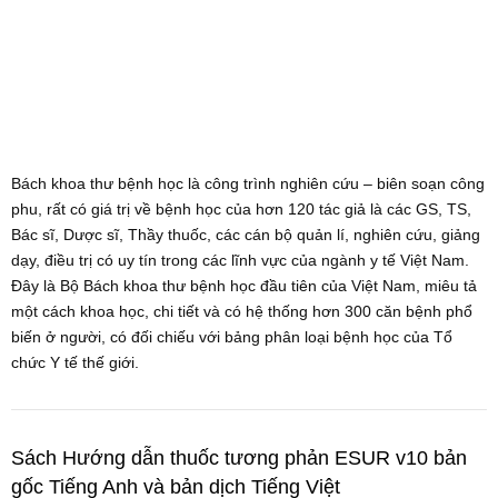
Bách khoa thư bệnh học là công trình nghiên cứu – biên soạn công
phu, rất có giá trị về bệnh học của hơn 120 tác giả là các GS, TS,
Bác sĩ, Dược sĩ, Thầy thuốc, các cán bộ quản lí, nghiên cứu, giảng
dạy, điều trị có uy tín trong các lĩnh vực của ngành y tế Việt Nam.
Đây là Bộ Bách khoa thư bệnh học đầu tiên của Việt Nam, miêu tả
một cách khoa học, chi tiết và có hệ thống hơn 300 căn bệnh phổ
biến ở người, có đối chiếu với bảng phân loại bệnh học của Tổ
chức Y tế thế giới.
Sách Hướng dẫn thuốc tương phản ESUR v10 bản
gốc Tiếng Anh và bản dịch Tiếng Việt