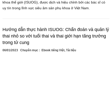
khoa thế giới (ISUOG), được dịch và hiệu chỉnh bởi các bác sĩ có
uy tín trong lĩnh vực siêu âm sản phụ khoa ở Việt Nam.
Hướng dẫn thực hành ISUOG: Chẩn đoán và quản lý
thai nhỏ so với tuổi thai và thai giới hạn tăng trưởng
trong tử cung
06/01/2023
Chuyên mục :
Ebook tiếng Việt
,
Tài liệu