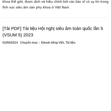
khoa thế giới, được dịch và hiệu chỉnh bởi các bác sĩ có uy tín trong
lĩnh vực siêu âm sản phụ khoa ở Việt Nam.
[Tải PDF] Tài liệu Hội nghị siêu âm toàn quốc lần 5
(VSUM 5) 2023
02/06/2024
Chuyên mục :
Ebook tiếng Việt
,
Tài liệu