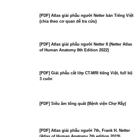
[PDF] Atlas giải phẫu người Netter bản Tiếng Việt
(chia theo cơ quan dễ tra cứu)
[PDF] Atlas giải phẫu người Netter 8 (Netter Atlas
of Human Anatomy 8th Edition 2022)
[PDF] Giải phẫu cắt lớp CT-MRI tiếng Việt, full bộ
3 cuốn
[PDF] Siêu âm tổng quát (Bệnh viện Chợ Rẫy)
[PDF] Atlas giải phẫu người 7th, Frank H. Netter
(Atlas of Human Anatomy 7th edition 2019)