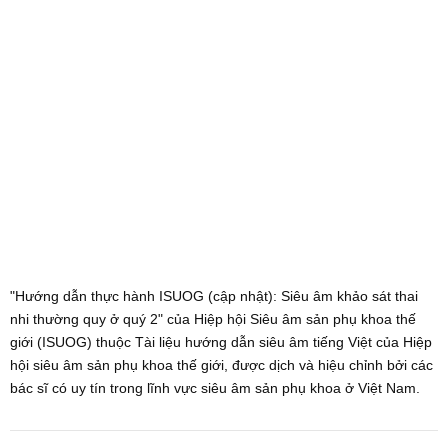
"Hướng dẫn thực hành ISUOG (cập nhật): Siêu âm khảo sát thai
nhi thường quy ở quý 2" của Hiệp hội Siêu âm sản phụ khoa thế
giới (ISUOG) thuộc Tài liệu hướng dẫn siêu âm tiếng Việt của Hiệp
hội siêu âm sản phụ khoa thế giới, được dịch và hiệu chỉnh bởi các
bác sĩ có uy tín trong lĩnh vực siêu âm sản phụ khoa ở Việt Nam.