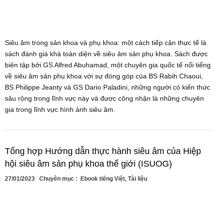
Siêu âm trong sản khoa và phụ khoa: một cách tiếp cận thực tế là
sách đánh giá khá toàn diện về siêu âm sản phụ khoa. Sách được
biên tập bởi GS Alfred Abuhamad, một chuyên gia quốc tế nổi tiếng
về siêu âm sản phụ khoa với sự đóng góp của BS Rabih Chaoui,
BS Philippe Jeanty và GS Dario Paladini, những người có kiến ​​thức
sâu rộng trong lĩnh vực này và được công nhận là những chuyên
gia trong lĩnh vực hình ảnh siêu âm.
Tổng hợp Hướng dẫn thực hành siêu âm của Hiệp
hội siêu âm sản phụ khoa thế giới (ISUOG)
27/01/2023
Chuyên mục :
Ebook tiếng Việt
,
Tài liệu