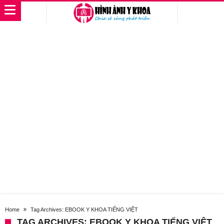
Home
Tag Archives: EBOOK Y KHOA TIẾNG VIỆT
TAG ARCHIVES: EBOOK Y KHOA TIẾNG VIỆT