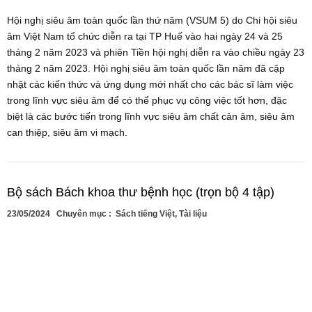
Hội nghị siêu âm toàn quốc lần thứ năm (VSUM 5) do Chi hội siêu
âm Việt Nam tổ chức diễn ra tại TP Huế vào hai ngày 24 và 25
tháng 2 năm 2023 và phiên Tiền hội nghị diễn ra vào chiều ngày 23
tháng 2 năm 2023. Hội nghị siêu âm toàn quốc lần năm đã cập
nhật các kiến thức và ứng dụng mới nhất cho các bác sĩ làm việc
trong lĩnh vực siêu âm để có thể phục vụ công việc tốt hơn, đặc
biệt là các bước tiến trong lĩnh vực siêu âm chất cản âm, siêu âm
can thiệp, siêu âm vi mạch.
Bộ sách Bách khoa thư bệnh học (trọn bộ 4 tập)
23/05/2024
Chuyên mục :
Sách tiếng Việt
,
Tài liệu