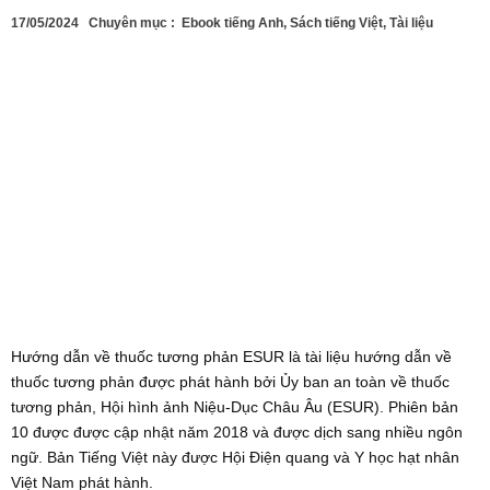
17/05/2024
Chuyên mục :
Ebook tiếng Anh
,
Sách tiếng Việt
,
Tài liệu
Hướng dẫn về thuốc tương phản ESUR là tài liệu hướng dẫn về
thuốc tương phản được phát hành bởi Ủy ban an toàn về thuốc
tương phản, Hội hình ảnh Niệu-Dục Châu Âu (ESUR). Phiên bản
10 được được cập nhật năm 2018 và được dịch sang nhiều ngôn
ngữ. Bản Tiếng Việt này được Hội Điện quang và Y học hạt nhân
Việt Nam phát hành.