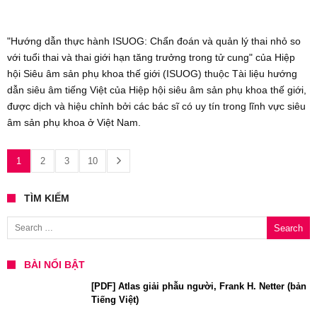
"Hướng dẫn thực hành ISUOG: Chẩn đoán và quản lý thai nhỏ so
với tuổi thai và thai giới hạn tăng trưởng trong tử cung" của Hiệp
hội Siêu âm sản phụ khoa thế giới (ISUOG) thuộc Tài liệu hướng
dẫn siêu âm tiếng Việt của Hiệp hội siêu âm sản phụ khoa thế giới,
được dịch và hiệu chỉnh bởi các bác sĩ có uy tín trong lĩnh vực siêu
âm sản phụ khoa ở Việt Nam.
1
2
3
10
TÌM KIẾM
Search for:
BÀI NỔI BẬT
[PDF] Atlas giải phẫu người, Frank H. Netter (bản
Tiếng Việt)