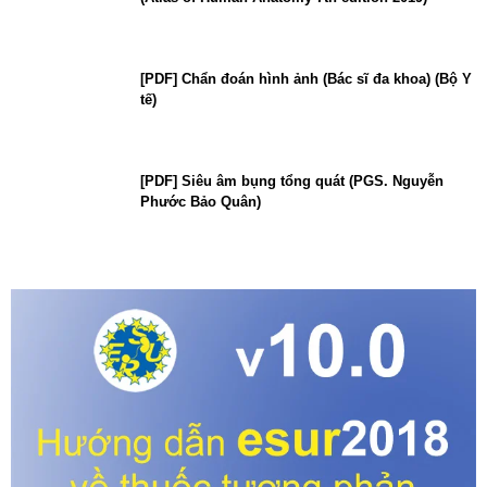
[PDF] Chẩn đoán hình ảnh (Bác sĩ đa khoa) (Bộ Y
tế)
[PDF] Siêu âm bụng tổng quát (PGS. Nguyễn
Phước Bảo Quân)