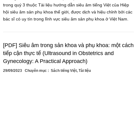
trong quý 3 thuộc Tài liệu hướng dẫn siêu âm tiếng Việt của Hiệp
hội siêu âm sản phụ khoa thế giới, được dịch và hiệu chỉnh bởi các
bác sĩ có uy tín trong lĩnh vực siêu âm sản phụ khoa ở Việt Nam.
[PDF] Siêu âm trong sản khoa và phụ khoa: một cách
tiếp cận thực tế (Ultrasound in Obstetrics and
Gynecology: A Practical Approach)
29/09/2023
Chuyên mục :
Sách tiếng Việt
,
Tài liệu