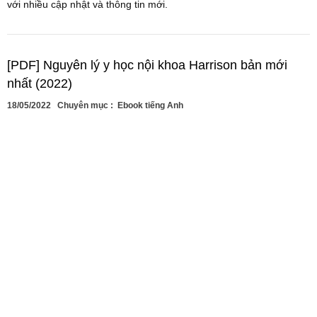
với nhiều cập nhật và thông tin mới.
[PDF] Nguyên lý y học nội khoa Harrison bản mới
nhất (2022)
18/05/2022
Chuyên mục :
Ebook tiếng Anh