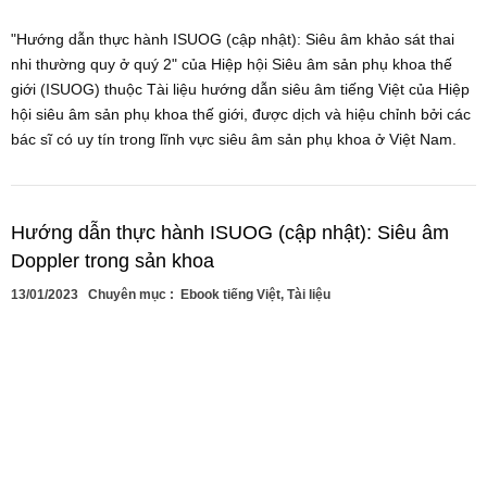
"Hướng dẫn thực hành ISUOG (cập nhật): Siêu âm khảo sát thai
nhi thường quy ở quý 2" của Hiệp hội Siêu âm sản phụ khoa thế
giới (ISUOG) thuộc Tài liệu hướng dẫn siêu âm tiếng Việt của Hiệp
hội siêu âm sản phụ khoa thế giới, được dịch và hiệu chỉnh bởi các
bác sĩ có uy tín trong lĩnh vực siêu âm sản phụ khoa ở Việt Nam.
Hướng dẫn thực hành ISUOG (cập nhật): Siêu âm
Doppler trong sản khoa
13/01/2023
Chuyên mục :
Ebook tiếng Việt
,
Tài liệu