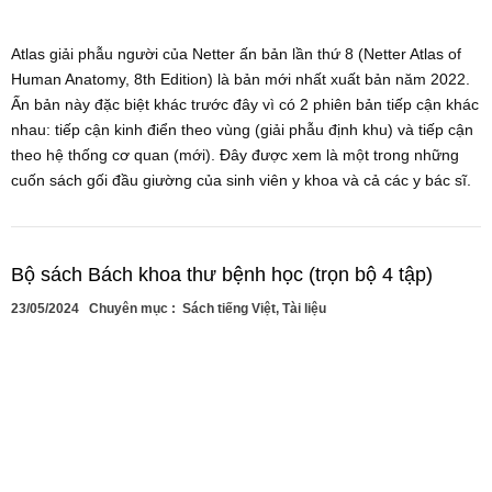
Atlas giải phẫu người của Netter ấn bản lần thứ 8 (Netter Atlas of
Human Anatomy, 8th Edition) là bản mới nhất xuất bản năm 2022.
Ấn bản này đặc biệt khác trước đây vì có 2 phiên bản tiếp cận khác
nhau: tiếp cận kinh điển theo vùng (giải phẫu định khu) và tiếp cận
theo hệ thống cơ quan (mới). Đây được xem là một trong những
cuốn sách gối đầu giường của sinh viên y khoa và cả các y bác sĩ.
Bộ sách Bách khoa thư bệnh học (trọn bộ 4 tập)
23/05/2024
Chuyên mục :
Sách tiếng Việt
,
Tài liệu