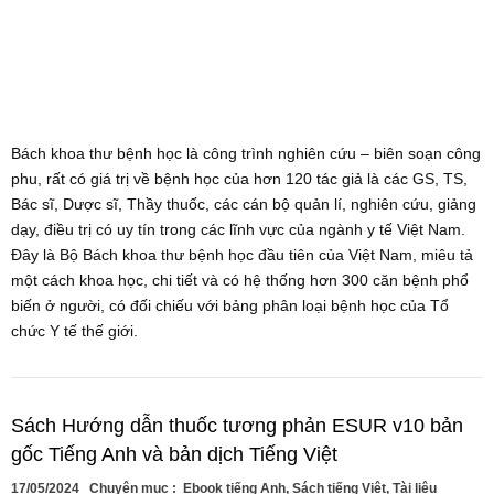
Bách khoa thư bệnh học là công trình nghiên cứu – biên soạn công
phu, rất có giá trị về bệnh học của hơn 120 tác giả là các GS, TS,
Bác sĩ, Dược sĩ, Thầy thuốc, các cán bộ quản lí, nghiên cứu, giảng
dạy, điều trị có uy tín trong các lĩnh vực của ngành y tế Việt Nam.
Đây là Bộ Bách khoa thư bệnh học đầu tiên của Việt Nam, miêu tả
một cách khoa học, chi tiết và có hệ thống hơn 300 căn bệnh phổ
biến ở người, có đối chiếu với bảng phân loại bệnh học của Tổ
chức Y tế thế giới.
Sách Hướng dẫn thuốc tương phản ESUR v10 bản
gốc Tiếng Anh và bản dịch Tiếng Việt
17/05/2024
Chuyên mục :
Ebook tiếng Anh
,
Sách tiếng Việt
,
Tài liệu