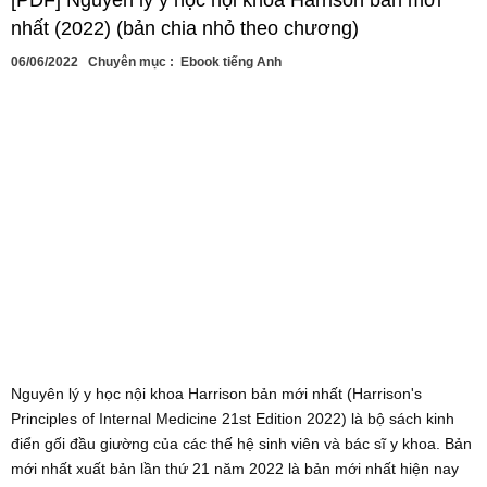
nhất (2022) (bản chia nhỏ theo chương)
06/06/2022
Chuyên mục :
Ebook tiếng Anh
Nguyên lý y học nội khoa Harrison bản mới nhất (Harrison's
Principles of Internal Medicine 21st Edition 2022) là bộ sách kinh
điển gối đầu giường của các thế hệ sinh viên và bác sĩ y khoa. Bản
mới nhất xuất bản lần thứ 21 năm 2022 là bản mới nhất hiện nay