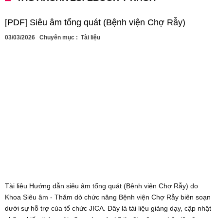
[PDF] Siêu âm tổng quát (Bệnh viện Chợ Rẫy)
03/03/2026
Chuyên mục :
Tài liệu
Tài liệu Hướng dẫn siêu âm tổng quát (Bệnh viện Chợ Rẫy) do
Khoa Siêu âm - Thăm dò chức năng Bệnh viện Chợ Rẫy biên soạn
dưới sự hỗ trợ của tổ chức JICA. Đây là tài liệu giảng dạy, cập nhật