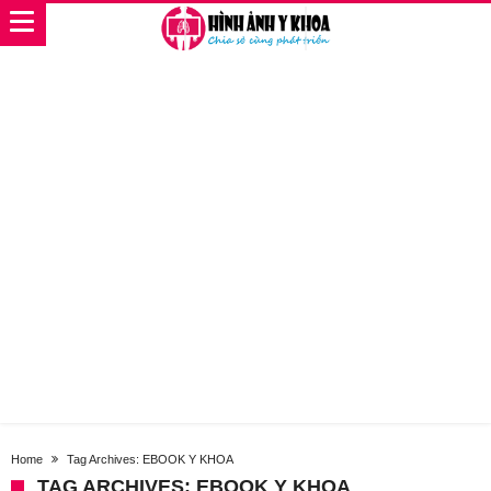
Home
Tag Archives: EBOOK Y KHOA
TAG ARCHIVES: EBOOK Y KHOA