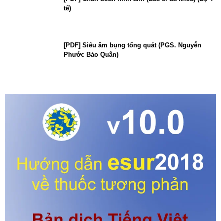
tế)
[PDF] Siêu âm bụng tổng quát (PGS. Nguyễn
Phước Bảo Quân)