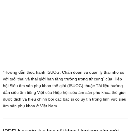
"Hướng dẫn thực hành ISUOG: Chẩn đoán và quản lý thai nhỏ so
với tuổi thai và thai giới hạn tăng trưởng trong tử cung" của Hiệp
hội Siêu âm sản phụ khoa thế giới (ISUOG) thuộc Tài liệu hướng
dẫn siêu âm tiếng Việt của Hiệp hội siêu âm sản phụ khoa thế giới,
được dịch và hiệu chỉnh bởi các bác sĩ có uy tín trong lĩnh vực siêu
âm sản phụ khoa ở Việt Nam.
[PDF] Nguyên lý y học nội khoa Harrison bản mới