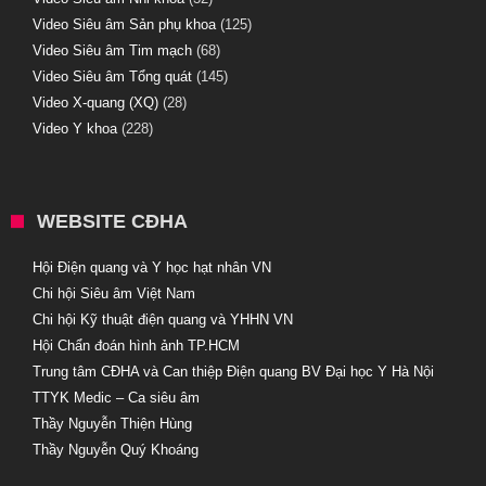
Video Siêu âm Sản phụ khoa
(125)
Video Siêu âm Tim mạch
(68)
Video Siêu âm Tổng quát
(145)
Video X-quang (XQ)
(28)
Video Y khoa
(228)
WEBSITE CĐHA
Hội Điện quang và Y học hạt nhân VN
Chi hội Siêu âm Việt Nam
Chi hội Kỹ thuật điện quang và YHHN VN
Hội Chẩn đoán hình ảnh TP.HCM
Trung tâm CĐHA và Can thiệp Điện quang BV Đại học Y Hà Nội
TTYK Medic – Ca siêu âm
Thầy Nguyễn Thiện Hùng
Thầy Nguyễn Quý Khoáng