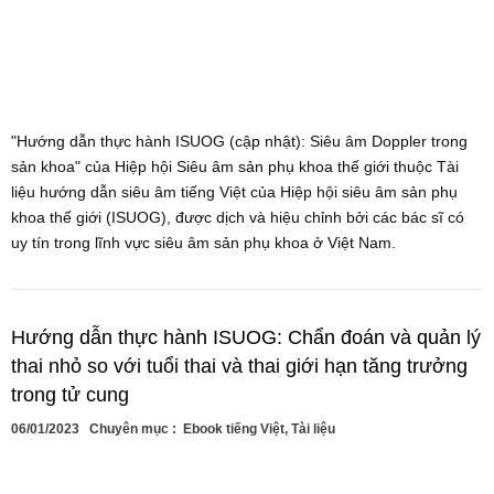
"Hướng dẫn thực hành ISUOG (cập nhật): Siêu âm Doppler trong
sản khoa" của Hiệp hội Siêu âm sản phụ khoa thế giới thuộc Tài
liệu hướng dẫn siêu âm tiếng Việt của Hiệp hội siêu âm sản phụ
khoa thế giới (ISUOG), được dịch và hiệu chỉnh bởi các bác sĩ có
uy tín trong lĩnh vực siêu âm sản phụ khoa ở Việt Nam.
Hướng dẫn thực hành ISUOG: Chẩn đoán và quản lý
thai nhỏ so với tuổi thai và thai giới hạn tăng trưởng
trong tử cung
06/01/2023
Chuyên mục :
Ebook tiếng Việt
,
Tài liệu