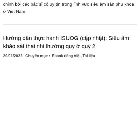
chỉnh bởi các bác sĩ có uy tín trong lĩnh vực siêu âm sản phụ khoa
ở Việt Nam.
Hướng dẫn thực hành ISUOG (cập nhật): Siêu âm
khảo sát thai nhi thường quy ở quý 2
20/01/2023
Chuyên mục :
Ebook tiếng Việt
,
Tài liệu