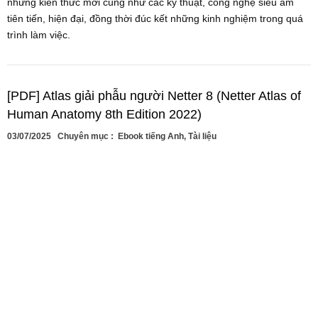
những kiến thức mới cũng như các kỹ thuật, công nghệ siêu âm
tiên tiến, hiện đại, đồng thời đúc kết những kinh nghiệm trong quá
trình làm việc.
[PDF] Atlas giải phẫu người Netter 8 (Netter Atlas of
Human Anatomy 8th Edition 2022)
03/07/2025
Chuyên mục :
Ebook tiếng Anh
,
Tài liệu