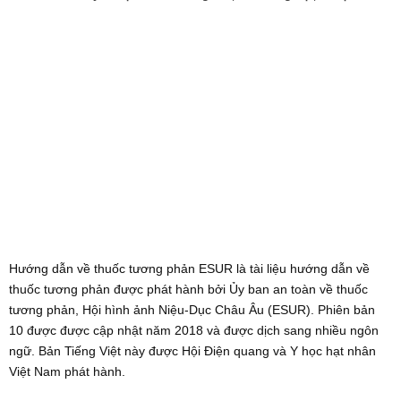
Hướng dẫn về thuốc tương phản ESUR là tài liệu hướng dẫn về
thuốc tương phản được phát hành bởi Ủy ban an toàn về thuốc
tương phản, Hội hình ảnh Niệu-Dục Châu Âu (ESUR). Phiên bản
10 được được cập nhật năm 2018 và được dịch sang nhiều ngôn
ngữ. Bản Tiếng Việt này được Hội Điện quang và Y học hạt nhân
Việt Nam phát hành.