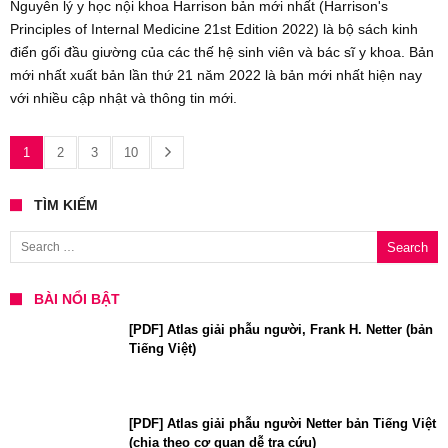
Nguyên lý y học nội khoa Harrison bản mới nhất (Harrison's
Principles of Internal Medicine 21st Edition 2022) là bộ sách kinh
điển gối đầu giường của các thế hệ sinh viên và bác sĩ y khoa. Bản
mới nhất xuất bản lần thứ 21 năm 2022 là bản mới nhất hiện nay
với nhiều cập nhật và thông tin mới.
1
2
3
10
TÌM KIẾM
Search for:
BÀI NỔI BẬT
[PDF] Atlas giải phẫu người, Frank H. Netter (bản
Tiếng Việt)
[PDF] Atlas giải phẫu người Netter bản Tiếng Việt
(chia theo cơ quan dễ tra cứu)