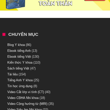
CHUYÊN MỤC
Blog Y khoa
(86)
Ebook tiếng Anh
(13)
Ebook tiếng Việt
(130)
Kiến thức Y khoa
(110)
Sách tiếng Việt
(47)
Tài liệu
(154)
Tiếng Anh Y khoa
(25)
Tin học ứng dụng
(8)
Video Cắt lớp vi tính (CT)
(40)
Video CĐHA Nhi khoa
(18)
Video Cộng hưởng từ (MRI)
(35)
Video Siêu âm Nhi khoa
(32)