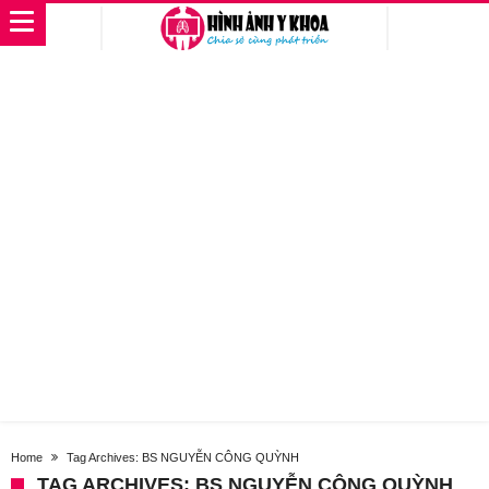
Home
Tag Archives: BS NGUYỄN CÔNG QUỲNH
TAG ARCHIVES: BS NGUYỄN CÔNG QUỲNH