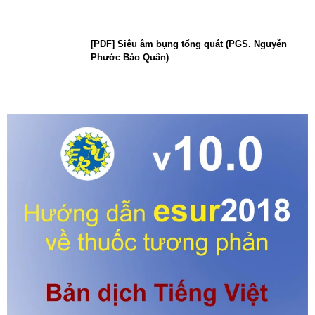
[PDF] Siêu âm bụng tổng quát (PGS. Nguyễn
Phước Bảo Quân)