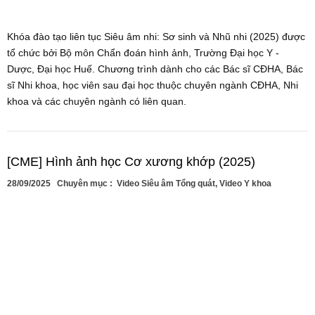
Khóa đào tạo liên tục Siêu âm nhi: Sơ sinh và Nhũ nhi (2025) được
tổ chức bởi Bộ môn Chẩn đoán hình ảnh, Trường Đại học Y -
Dược, Đại học Huế. Chương trình dành cho các Bác sĩ CĐHA, Bác
sĩ Nhi khoa, học viên sau đại học thuộc chuyên ngành CĐHA, Nhi
khoa và các chuyên ngành có liên quan.
[CME] Hình ảnh học Cơ xương khớp (2025)
28/09/2025
Chuyên mục :
Video Siêu âm Tổng quát
,
Video Y khoa