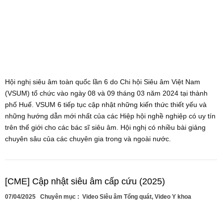
Hội nghị siêu âm toàn quốc lần 6 do Chi hội Siêu âm Việt Nam
(VSUM) tổ chức vào ngày 08 và 09 tháng 03 năm 2024 tại thành
phố Huế. VSUM 6 tiếp tục cập nhật những kiến thức thiết yếu và
những hướng dẫn mới nhất của các Hiệp hội nghề nghiệp có uy tín
trên thế giới cho các bác sĩ siêu âm. Hội nghị có nhiều bài giảng
chuyên sâu của các chuyên gia trong và ngoài nước.
[CME] Cập nhật siêu âm cấp cứu (2025)
07/04/2025
Chuyên mục :
Video Siêu âm Tổng quát
,
Video Y khoa