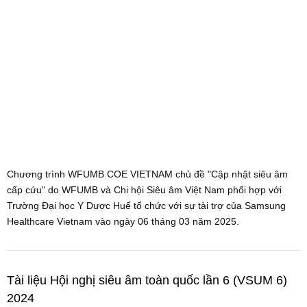
Chương trình WFUMB COE VIETNAM chủ đề "Cập nhật siêu âm
cấp cứu" do WFUMB và Chi hội Siêu âm Việt Nam phối hợp với
Trường Đại học Y Dược Huế tổ chức với sự tài trợ của Samsung
Healthcare Vietnam vào ngày 06 tháng 03 năm 2025.
Tài liệu Hội nghị siêu âm toàn quốc lần 6 (VSUM 6)
2024