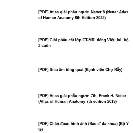
[PDF] Atlas giải phẫu người Netter 8 (Netter Atlas
of Human Anatomy 8th Edition 2022)
[PDF] Giải phẫu cắt lớp CT-MRI tiếng Việt, full bộ
3 cuốn
[PDF] Siêu âm tổng quát (Bệnh viện Chợ Rẫy)
[PDF] Atlas giải phẫu người 7th, Frank H. Netter
(Atlas of Human Anatomy 7th edition 2019)
[PDF] Chẩn đoán hình ảnh (Bác sĩ đa khoa) (Bộ Y
tế)