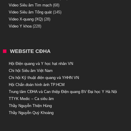
Video Siêu âm Tim mạch
(68)
Video Siêu âm Tổng quát
(145)
Video X-quang (XQ)
(28)
Video Y khoa
(228)
WEBSITE CĐHA
Hội Điện quang và Y học hạt nhân VN
Chi hội Siêu âm Việt Nam
Chi hội Kỹ thuật điện quang và YHHN VN
Hội Chẩn đoán hình ảnh TP.HCM
Trung tâm CĐHA và Can thiệp Điện quang BV Đại học Y Hà Nội
TTYK Medic – Ca siêu âm
Thầy Nguyễn Thiện Hùng
Thầy Nguyễn Quý Khoáng