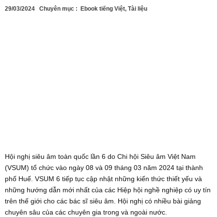
29/03/2024
Chuyên mục :
Ebook tiếng Việt
,
Tài liệu
Hội nghị siêu âm toàn quốc lần 6 do Chi hội Siêu âm Việt Nam
(VSUM) tổ chức vào ngày 08 và 09 tháng 03 năm 2024 tại thành
phố Huế. VSUM 6 tiếp tục cập nhật những kiến thức thiết yếu và
những hướng dẫn mới nhất của các Hiệp hội nghề nghiệp có uy tín
trên thế giới cho các bác sĩ siêu âm. Hội nghị có nhiều bài giảng
chuyên sâu của các chuyên gia trong và ngoài nước.