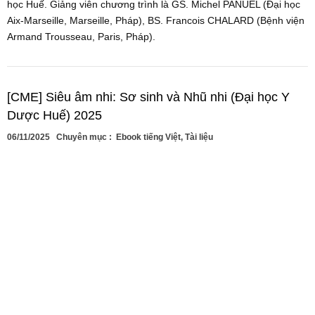
học Huế. Giảng viên chương trình là GS. Michel PANUEL (Đại học
Aix-Marseille, Marseille, Pháp), BS. Francois CHALARD (Bệnh viện
Armand Trousseau, Paris, Pháp).
[CME] Siêu âm nhi: Sơ sinh và Nhũ nhi (Đại học Y
Dược Huế) 2025
06/11/2025
Chuyên mục :
Ebook tiếng Việt
,
Tài liệu