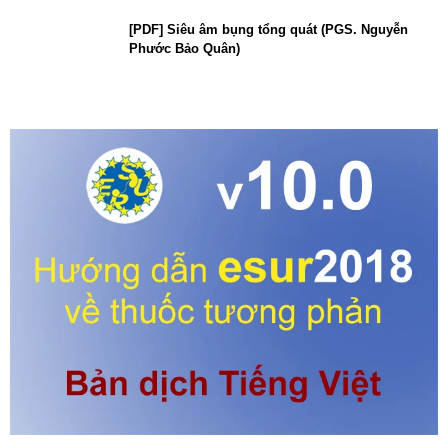
[PDF] Siêu âm bụng tổng quát (PGS. Nguyễn
Phước Bảo Quân)