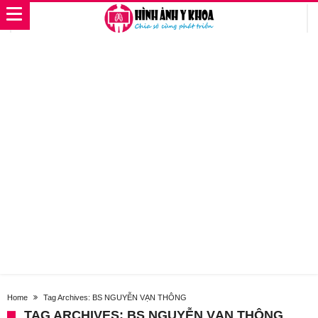
Home
Tag Archives: BS NGUYỄN VẠN THÔNG
TAG ARCHIVES: BS NGUYỄN VẠN THÔNG