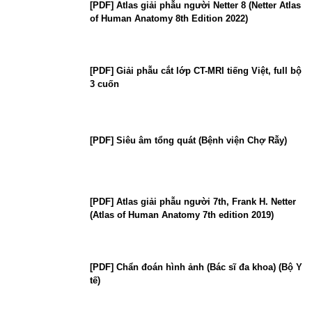
[PDF] Atlas giải phẫu người Netter 8 (Netter Atlas
of Human Anatomy 8th Edition 2022)
[PDF] Giải phẫu cắt lớp CT-MRI tiếng Việt, full bộ
3 cuốn
[PDF] Siêu âm tổng quát (Bệnh viện Chợ Rẫy)
[PDF] Atlas giải phẫu người 7th, Frank H. Netter
(Atlas of Human Anatomy 7th edition 2019)
[PDF] Chẩn đoán hình ảnh (Bác sĩ đa khoa) (Bộ Y
tế)