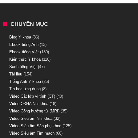
CHUYÊN MỤC
Blog Y khoa
(86)
Ebook tiếng Anh
(13)
Ebook tiếng Việt
(130)
Kiến thức Y khoa
(110)
Sách tiếng Việt
(47)
Tài liệu
(154)
Tiếng Anh Y khoa
(25)
Tin học ứng dụng
(8)
Video Cắt lớp vi tính (CT)
(40)
Video CĐHA Nhi khoa
(18)
Video Cộng hưởng từ (MRI)
(35)
Video Siêu âm Nhi khoa
(32)
Video Siêu âm Sản phụ khoa
(125)
Video Siêu âm Tim mạch
(68)