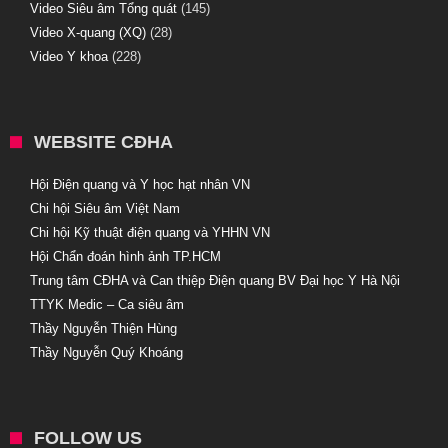
Video Siêu âm Tổng quát
(145)
Video X-quang (XQ)
(28)
Video Y khoa
(228)
WEBSITE CĐHA
Hội Điện quang và Y học hạt nhân VN
Chi hội Siêu âm Việt Nam
Chi hội Kỹ thuật điện quang và YHHN VN
Hội Chẩn đoán hình ảnh TP.HCM
Trung tâm CĐHA và Can thiệp Điện quang BV Đại học Y Hà Nội
TTYK Medic – Ca siêu âm
Thầy Nguyễn Thiện Hùng
Thầy Nguyễn Quý Khoáng
FOLLOW US