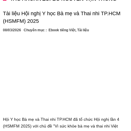
Tài liệu Hội nghị Y học Bà mẹ và Thai nhi TP.HCM
(HSMFM) 2025
08/03/2026
Chuyên mục :
Ebook tiếng Việt
,
Tài liệu
Hội Y học Bà mẹ và Thai nhi TP.HCM đã tổ chức Hội nghị lần 4
(HSMFM 2025) với chủ đề "Vì sức khỏe bà mẹ và thai nhi Việt