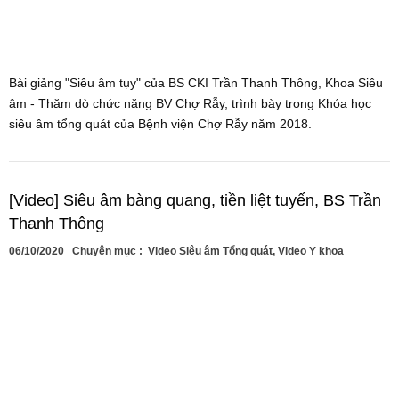
Bài giảng "Siêu âm tụy" của BS CKI Trần Thanh Thông, Khoa Siêu
âm - Thăm dò chức năng BV Chợ Rẫy, trình bày trong Khóa học
siêu âm tổng quát của Bệnh viện Chợ Rẫy năm 2018.
[Video] Siêu âm bàng quang, tiền liệt tuyến, BS Trần
Thanh Thông
06/10/2020
Chuyên mục :
Video Siêu âm Tổng quát
,
Video Y khoa