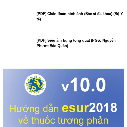
[PDF] Chẩn đoán hình ảnh (Bác sĩ đa khoa) (Bộ Y
tế)
[PDF] Siêu âm bụng tổng quát (PGS. Nguyễn
Phước Bảo Quân)