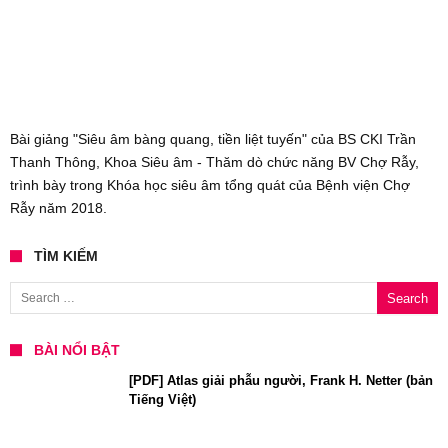
Bài giảng "Siêu âm bàng quang, tiền liệt tuyến" của BS CKI Trần
Thanh Thông, Khoa Siêu âm - Thăm dò chức năng BV Chợ Rẫy,
trình bày trong Khóa học siêu âm tổng quát của Bệnh viện Chợ
Rẫy năm 2018.
TÌM KIẾM
Search for:
BÀI NỔI BẬT
[PDF] Atlas giải phẫu người, Frank H. Netter (bản
Tiếng Việt)