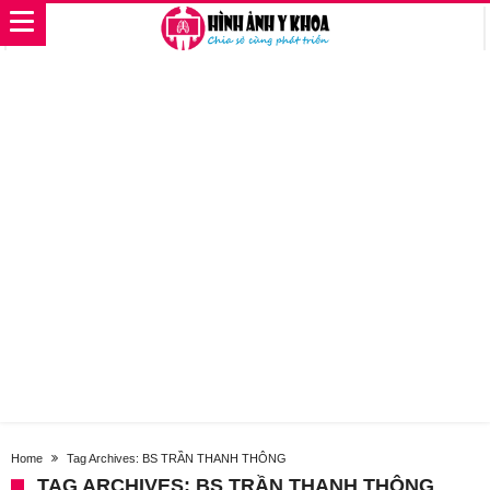
Home
Tag Archives: BS TRẦN THANH THÔNG
TAG ARCHIVES: BS TRẦN THANH THÔNG