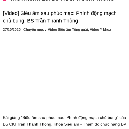
[Video] Siêu âm sau phúc mạc: Phình động mạch
chủ bụng, BS Trần Thanh Thông
27/10/2020
Chuyên mục :
Video Siêu âm Tổng quát
,
Video Y khoa
Bài giảng "Siêu âm sau phúc mạc: Phình động mạch chủ bụng" của
BS CKI Trần Thanh Thông, Khoa Siêu âm - Thăm dò chức năng BV