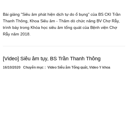
Bài giảng "Siêu âm phát hiện dịch tự do ổ bụng" của BS CKI Trần
Thanh Thông, Khoa Siêu âm - Thăm dò chức năng BV Chợ Rẫy,
trình bày trong Khóa học siêu âm tổng quát của Bệnh viện Chợ
Rẫy năm 2018.
[Video] Siêu âm tụy, BS Trần Thanh Thông
16/10/2020
Chuyên mục :
Video Siêu âm Tổng quát
,
Video Y khoa