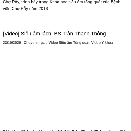
Chợ Rẫy, trình bày trong Khóa học siêu âm tổng quát của Bệnh
viện Chợ Rẫy năm 2018.
[Video] Siêu âm lách, BS Trần Thanh Thông
23/10/2020
Chuyên mục :
Video Siêu âm Tổng quát
,
Video Y khoa