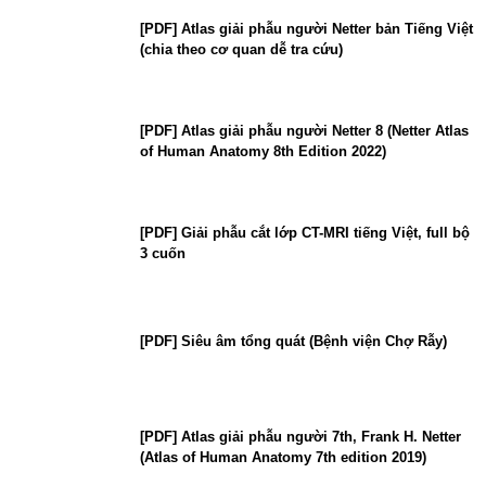
[PDF] Atlas giải phẫu người Netter bản Tiếng Việt
(chia theo cơ quan dễ tra cứu)
[PDF] Atlas giải phẫu người Netter 8 (Netter Atlas
of Human Anatomy 8th Edition 2022)
[PDF] Giải phẫu cắt lớp CT-MRI tiếng Việt, full bộ
3 cuốn
[PDF] Siêu âm tổng quát (Bệnh viện Chợ Rẫy)
[PDF] Atlas giải phẫu người 7th, Frank H. Netter
(Atlas of Human Anatomy 7th edition 2019)