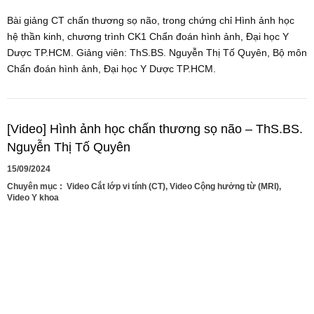
Bài giảng CT chấn thương sọ não, trong chứng chỉ Hình ảnh học
hệ thần kinh, chương trình CK1 Chẩn đoán hình ảnh, Đại học Y
Dược TP.HCM. Giảng viên: ThS.BS. Nguyễn Thị Tố Quyên, Bộ môn
Chẩn đoán hình ảnh, Đại học Y Dược TP.HCM.
[Video] Hình ảnh học chấn thương sọ não – ThS.BS.
Nguyễn Thị Tố Quyên
15/09/2024
Chuyên mục :
Video Cắt lớp vi tính (CT)
,
Video Cộng hưởng từ (MRI)
,
Video Y khoa