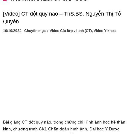
[Video] CT đột quỵ não – ThS.BS. Nguyễn Thị Tố
Quyên
10/10/2024
Chuyên mục :
Video Cắt lớp vi tính (CT)
,
Video Y khoa
Bài giảng CT đột quỵ não, trong chứng chỉ Hình ảnh học hệ thần
kinh, chương trình CK1 Chẩn đoán hình ảnh, Đại học Y Dược