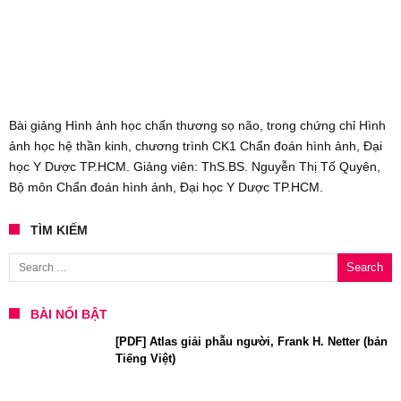
Bài giảng Hình ảnh học chấn thương sọ não, trong chứng chỉ Hình
ảnh học hệ thần kinh, chương trình CK1 Chẩn đoán hình ảnh, Đại
học Y Dược TP.HCM. Giảng viên: ThS.BS. Nguyễn Thị Tố Quyên,
Bộ môn Chẩn đoán hình ảnh, Đại học Y Dược TP.HCM.
TÌM KIẾM
Search for:
BÀI NỔI BẬT
[PDF] Atlas giải phẫu người, Frank H. Netter (bản
Tiếng Việt)