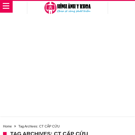
Home
Tag Archives: CT CẤP CỨU
TAG ARCHIVES: CT CẤP CỨU