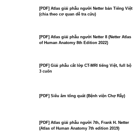
[PDF] Atlas giải phẫu người Netter bản Tiếng Việt
(chia theo cơ quan dễ tra cứu)
[PDF] Atlas giải phẫu người Netter 8 (Netter Atlas
of Human Anatomy 8th Edition 2022)
[PDF] Giải phẫu cắt lớp CT-MRI tiếng Việt, full bộ
3 cuốn
[PDF] Siêu âm tổng quát (Bệnh viện Chợ Rẫy)
[PDF] Atlas giải phẫu người 7th, Frank H. Netter
(Atlas of Human Anatomy 7th edition 2019)