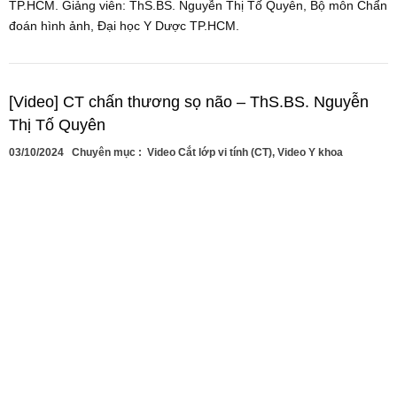
TP.HCM. Giảng viên: ThS.BS. Nguyễn Thị Tố Quyên, Bộ môn Chẩn
đoán hình ảnh, Đại học Y Dược TP.HCM.
[Video] CT chấn thương sọ não – ThS.BS. Nguyễn
Thị Tố Quyên
03/10/2024
Chuyên mục :
Video Cắt lớp vi tính (CT)
,
Video Y khoa