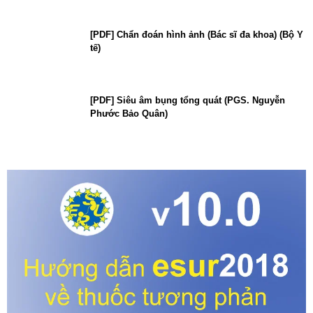
[PDF] Chẩn đoán hình ảnh (Bác sĩ đa khoa) (Bộ Y
tế)
[PDF] Siêu âm bụng tổng quát (PGS. Nguyễn
Phước Bảo Quân)