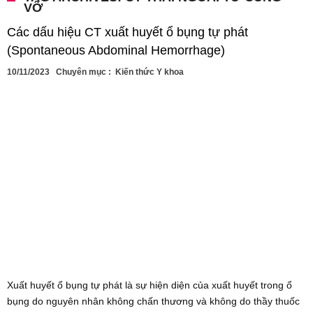
VỠ
Các dấu hiệu CT xuất huyết ổ bụng tự phát
(Spontaneous Abdominal Hemorrhage)
10/11/2023
Chuyên mục :
Kiến thức Y khoa
Xuất huyết ổ bụng tự phát là sự hiện diện của xuất huyết trong ổ
bụng do nguyên nhân không chấn thương và không do thầy thuốc