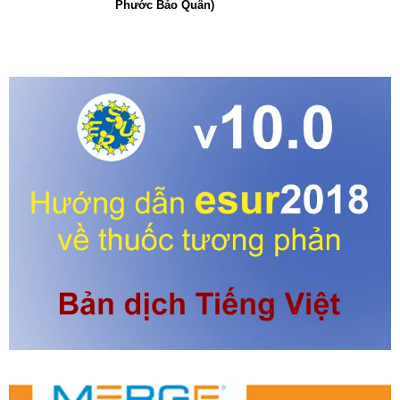
Phước Bảo Quân)