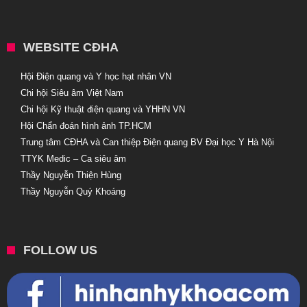
WEBSITE CĐHA
Hội Điện quang và Y học hạt nhân VN
Chi hội Siêu âm Việt Nam
Chi hội Kỹ thuật điện quang và YHHN VN
Hội Chẩn đoán hình ảnh TP.HCM
Trung tâm CĐHA và Can thiệp Điện quang BV Đại học Y Hà Nội
TTYK Medic – Ca siêu âm
Thầy Nguyễn Thiện Hùng
Thầy Nguyễn Quý Khoáng
FOLLOW US