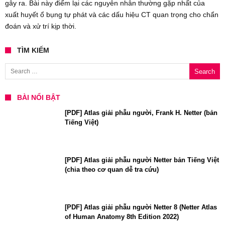
gây ra. Bài này điểm lại các nguyên nhân thường gặp nhất của
xuất huyết ổ bụng tự phát và các dấu hiệu CT quan trọng cho chẩn
đoán và xử trí kịp thời.
TÌM KIẾM
Search for:
BÀI NỔI BẬT
[PDF] Atlas giải phẫu người, Frank H. Netter (bản
Tiếng Việt)
[PDF] Atlas giải phẫu người Netter bản Tiếng Việt
(chia theo cơ quan dễ tra cứu)
[PDF] Atlas giải phẫu người Netter 8 (Netter Atlas
of Human Anatomy 8th Edition 2022)