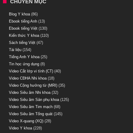
CHUYÊN MỤC
Blog Y khoa
(86)
Ebook tiếng Anh
(13)
Ebook tiếng Việt
(130)
Kiến thức Y khoa
(110)
Sách tiếng Việt
(47)
Tài liệu
(154)
Tiếng Anh Y khoa
(25)
Tin học ứng dụng
(8)
Video Cắt lớp vi tính (CT)
(40)
Video CĐHA Nhi khoa
(18)
Video Cộng hưởng từ (MRI)
(35)
Video Siêu âm Nhi khoa
(32)
Video Siêu âm Sản phụ khoa
(125)
Video Siêu âm Tim mạch
(68)
Video Siêu âm Tổng quát
(145)
Video X-quang (XQ)
(28)
Video Y khoa
(228)