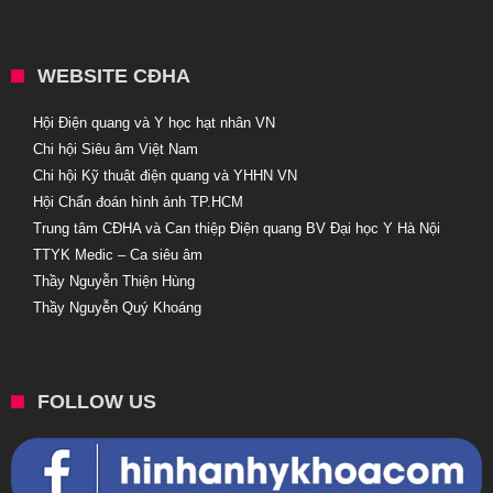
WEBSITE CĐHA
Hội Điện quang và Y học hạt nhân VN
Chi hội Siêu âm Việt Nam
Chi hội Kỹ thuật điện quang và YHHN VN
Hội Chẩn đoán hình ảnh TP.HCM
Trung tâm CĐHA và Can thiệp Điện quang BV Đại học Y Hà Nội
TTYK Medic – Ca siêu âm
Thầy Nguyễn Thiện Hùng
Thầy Nguyễn Quý Khoáng
FOLLOW US