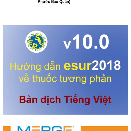
Phước Bảo Quân)