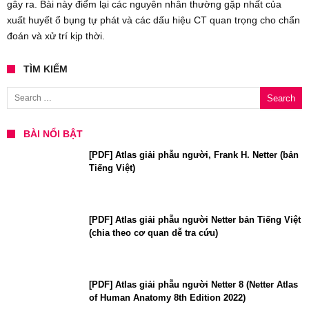
gây ra. Bài này điểm lại các nguyên nhân thường gặp nhất của
xuất huyết ổ bụng tự phát và các dấu hiệu CT quan trọng cho chẩn
đoán và xử trí kịp thời.
TÌM KIẾM
Search for:
BÀI NỔI BẬT
[PDF] Atlas giải phẫu người, Frank H. Netter (bản
Tiếng Việt)
[PDF] Atlas giải phẫu người Netter bản Tiếng Việt
(chia theo cơ quan dễ tra cứu)
[PDF] Atlas giải phẫu người Netter 8 (Netter Atlas
of Human Anatomy 8th Edition 2022)