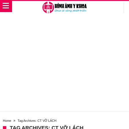
Home
Tag Archives: CT VỠ LÁCH
TAG ARCHIVES: CT VỠ LÁCH