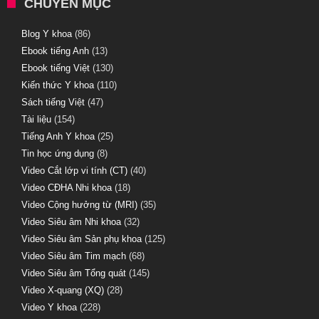
CHUYÊN MỤC
Blog Y khoa
(86)
Ebook tiếng Anh
(13)
Ebook tiếng Việt
(130)
Kiến thức Y khoa
(110)
Sách tiếng Việt
(47)
Tài liệu
(154)
Tiếng Anh Y khoa
(25)
Tin học ứng dụng
(8)
Video Cắt lớp vi tính (CT)
(40)
Video CĐHA Nhi khoa
(18)
Video Cộng hưởng từ (MRI)
(35)
Video Siêu âm Nhi khoa
(32)
Video Siêu âm Sản phụ khoa
(125)
Video Siêu âm Tim mạch
(68)
Video Siêu âm Tổng quát
(145)
Video X-quang (XQ)
(28)
Video Y khoa
(228)