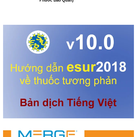
Phước Bảo Quân)