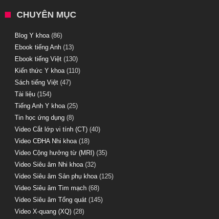
CHUYÊN MỤC
Blog Y khoa
(86)
Ebook tiếng Anh
(13)
Ebook tiếng Việt
(130)
Kiến thức Y khoa
(110)
Sách tiếng Việt
(47)
Tài liệu
(154)
Tiếng Anh Y khoa
(25)
Tin học ứng dụng
(8)
Video Cắt lớp vi tính (CT)
(40)
Video CĐHA Nhi khoa
(18)
Video Cộng hưởng từ (MRI)
(35)
Video Siêu âm Nhi khoa
(32)
Video Siêu âm Sản phụ khoa
(125)
Video Siêu âm Tim mạch
(68)
Video Siêu âm Tổng quát
(145)
Video X-quang (XQ)
(28)