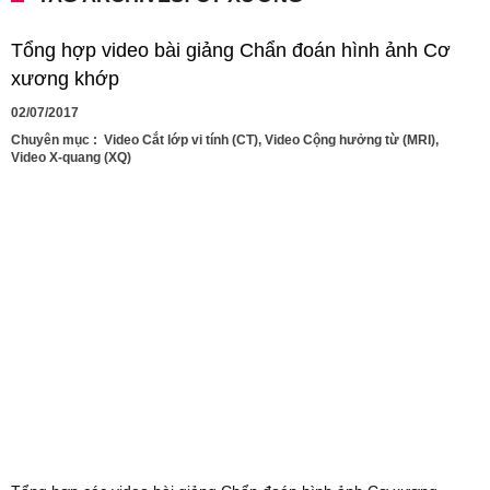
Tổng hợp video bài giảng Chẩn đoán hình ảnh Cơ
xương khớp
02/07/2017
Chuyên mục :
Video Cắt lớp vi tính (CT)
,
Video Cộng hưởng từ (MRI)
,
Video X-quang (XQ)