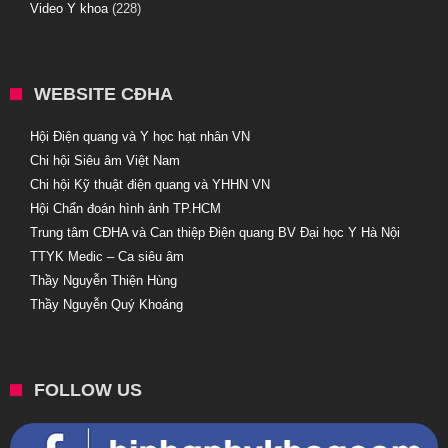
Video Y khoa
(228)
WEBSITE CĐHA
Hội Điện quang và Y học hạt nhân VN
Chi hội Siêu âm Việt Nam
Chi hội Kỹ thuật điện quang và YHHN VN
Hội Chẩn đoán hình ảnh TP.HCM
Trung tâm CĐHA và Can thiệp Điện quang BV Đại học Y Hà Nội
TTYK Medic – Ca siêu âm
Thầy Nguyễn Thiện Hùng
Thầy Nguyễn Quý Khoáng
FOLLOW US