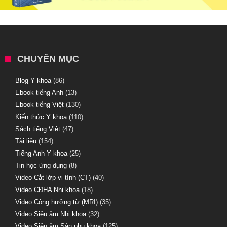
CHUYÊN MỤC
Blog Y khoa
(86)
Ebook tiếng Anh
(13)
Ebook tiếng Việt
(130)
Kiến thức Y khoa
(110)
Sách tiếng Việt
(47)
Tài liệu
(154)
Tiếng Anh Y khoa
(25)
Tin học ứng dụng
(8)
Video Cắt lớp vi tính (CT)
(40)
Video CĐHA Nhi khoa
(18)
Video Cộng hưởng từ (MRI)
(35)
Video Siêu âm Nhi khoa
(32)
Video Siêu âm Sản phụ khoa
(125)