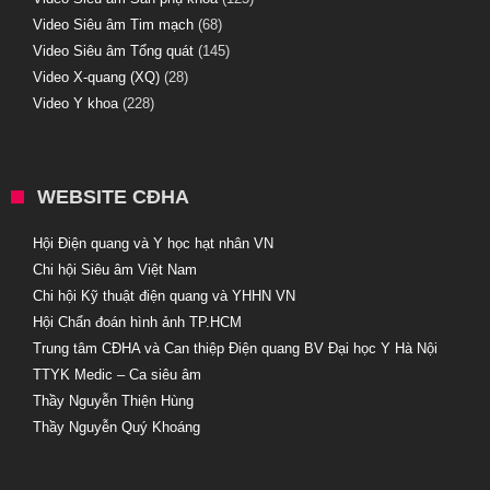
Video Siêu âm Tim mạch
(68)
Video Siêu âm Tổng quát
(145)
Video X-quang (XQ)
(28)
Video Y khoa
(228)
WEBSITE CĐHA
Hội Điện quang và Y học hạt nhân VN
Chi hội Siêu âm Việt Nam
Chi hội Kỹ thuật điện quang và YHHN VN
Hội Chẩn đoán hình ảnh TP.HCM
Trung tâm CĐHA và Can thiệp Điện quang BV Đại học Y Hà Nội
TTYK Medic – Ca siêu âm
Thầy Nguyễn Thiện Hùng
Thầy Nguyễn Quý Khoáng