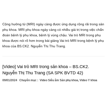
Cộng hưởng từ (MRI) ngày càng được ứng dụng rộng rãi trong sản
phụ khoa. MRI phụ khoa ngày càng có nhiều giá trị trong việc chẩn
đoán bệnh lý phụ khoa, bệnh lý vùng chậu. Vai trò MRI trong phụ
khoa được nói rõ hơn trong bài giảng Vai trò MRI trong bệnh lý phụ
khoa của BS.CK2. Nguyễn Thị Thu Trang.
[Video] Vai trò MRI trong sản khoa – BS.CK2.
Nguyễn Thị Thu Trang (SA SPK BVTD 42)
09/01/2024
Chuyên mục :
Video Siêu âm Sản phụ khoa
,
Video Y khoa