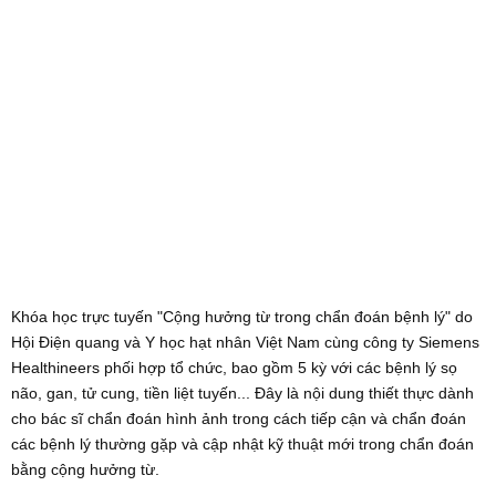
Khóa học trực tuyến "Cộng hưởng từ trong chẩn đoán bệnh lý" do
Hội Điện quang và Y học hạt nhân Việt Nam cùng công ty Siemens
Healthineers phối hợp tổ chức, bao gồm 5 kỳ với các bệnh lý sọ
não, gan, tử cung, tiền liệt tuyến... Đây là nội dung thiết thực dành
cho bác sĩ chẩn đoán hình ảnh trong cách tiếp cận và chẩn đoán
các bệnh lý thường gặp và cập nhật kỹ thuật mới trong chẩn đoán
bằng cộng hưởng từ.