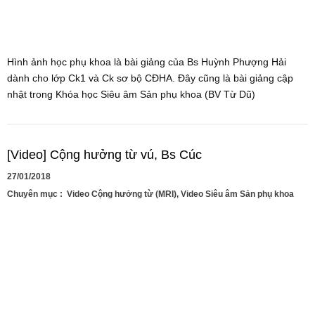
Hình ảnh học phụ khoa là bài giảng của Bs Huỳnh Phượng Hải
dành cho lớp Ck1 và Ck sơ bộ CĐHA. Đây cũng là bài giảng cập
nhật trong Khóa học Siêu âm Sản phụ khoa (BV Từ Dũ)
[Video] Cộng hưởng từ vú, Bs Cúc
27/01/2018
Chuyên mục :
Video Cộng hưởng từ (MRI)
,
Video Siêu âm Sản phụ khoa