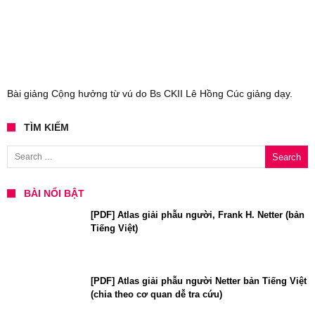
Bài giảng Cộng hưởng từ vú do Bs CKII Lê Hồng Cúc giảng dạy.
TÌM KIẾM
Search for:
BÀI NỔI BẬT
[PDF] Atlas giải phẫu người, Frank H. Netter (bản
Tiếng Việt)
[PDF] Atlas giải phẫu người Netter bản Tiếng Việt
(chia theo cơ quan dễ tra cứu)