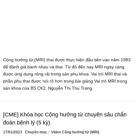
Cộng hưởng từ (MRI) thai được thực hiện đầu tiên vào năm 1983
để đánh giá bánh nhau và thai. Từ đó đến nay MRI ngày càng
được ứng dụng rộng rãi trong sản phụ khoa. Vai trò MRI thai và
phần phụ thai được nói rõ hơn trong bài giảng Vai trò MRI trong
sản khoa của BS.CK2. Nguyễn Thị Thu Trang.
[CME] Khóa học Cộng hưởng từ chuyên sâu chẩn
đoán bệnh lý (5 kỳ)
17/01/2023
Chuyên mục :
Video Cộng hưởng từ (MRI)