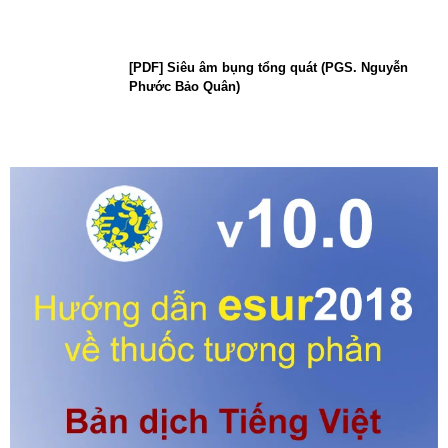
[PDF] Siêu âm bụng tổng quát (PGS. Nguyễn
Phước Bảo Quân)