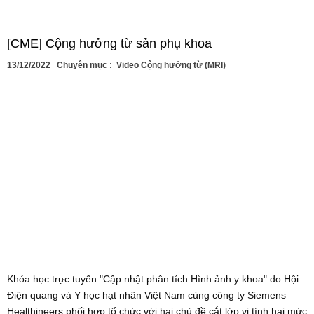
[CME] Cộng hưởng từ sản phụ khoa
13/12/2022
Chuyên mục :
Video Cộng hưởng từ (MRI)
Khóa học trực tuyến "Cập nhật phân tích Hình ảnh y khoa" do Hội
Điện quang và Y học hạt nhân Việt Nam cùng công ty Siemens
Healthineers phối hợp tổ chức với hai chủ đề cắt lớp vi tính hai mức