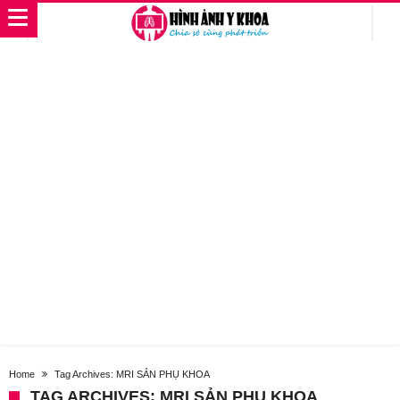
Home
Tag Archives: MRI SẢN PHỤ KHOA
TAG ARCHIVES: MRI SẢN PHỤ KHOA