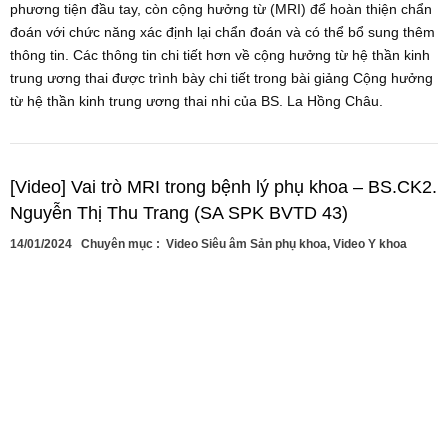
phương tiện đầu tay, còn cộng hưởng từ (MRI) để hoàn thiện chẩn
đoán với chức năng xác định lại chẩn đoán và có thể bổ sung thêm
thông tin. Các thông tin chi tiết hơn về cộng hưởng từ hệ thần kinh
trung ương thai được trình bày chi tiết trong bài giảng Cộng hưởng
từ hệ thần kinh trung ương thai nhi của BS. La Hồng Châu.
[Video] Vai trò MRI trong bệnh lý phụ khoa – BS.CK2.
Nguyễn Thị Thu Trang (SA SPK BVTD 43)
14/01/2024
Chuyên mục :
Video Siêu âm Sản phụ khoa
,
Video Y khoa