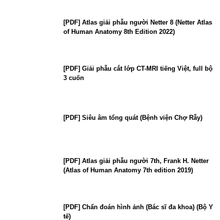
[PDF] Atlas giải phẫu người Netter 8 (Netter Atlas
of Human Anatomy 8th Edition 2022)
[PDF] Giải phẫu cắt lớp CT-MRI tiếng Việt, full bộ
3 cuốn
[PDF] Siêu âm tổng quát (Bệnh viện Chợ Rẫy)
[PDF] Atlas giải phẫu người 7th, Frank H. Netter
(Atlas of Human Anatomy 7th edition 2019)
[PDF] Chẩn đoán hình ảnh (Bác sĩ đa khoa) (Bộ Y
tế)