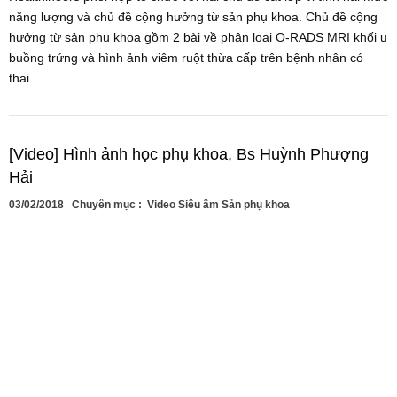
năng lượng và chủ đề cộng hưởng từ sản phụ khoa. Chủ đề cộng
hưởng từ sản phụ khoa gồm 2 bài về phân loại O-RADS MRI khối u
buồng trứng và hình ảnh viêm ruột thừa cấp trên bệnh nhân có
thai.
[Video] Hình ảnh học phụ khoa, Bs Huỳnh Phượng
Hải
03/02/2018
Chuyên mục :
Video Siêu âm Sản phụ khoa