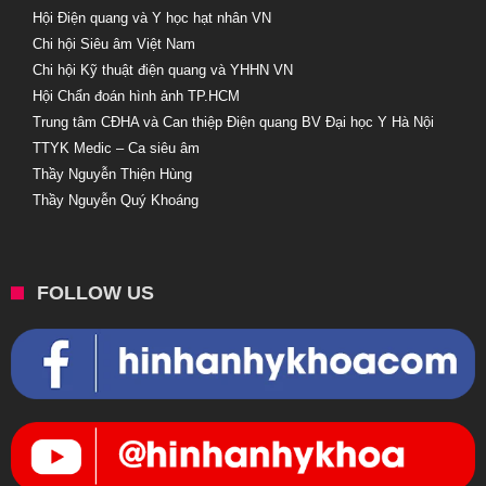
Hội Điện quang và Y học hạt nhân VN
Chi hội Siêu âm Việt Nam
Chi hội Kỹ thuật điện quang và YHHN VN
Hội Chẩn đoán hình ảnh TP.HCM
Trung tâm CĐHA và Can thiệp Điện quang BV Đại học Y Hà Nội
TTYK Medic – Ca siêu âm
Thầy Nguyễn Thiện Hùng
Thầy Nguyễn Quý Khoáng
FOLLOW US