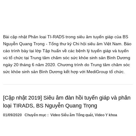
Bài cập nhật Phân loại TI-RADS trong siêu âm tuyến giáp của BS
Nguyễn Quang Trọng - Tổng thư ký Chi hội siêu âm Việt Nam. Báo
cáo trình bày tại lớp Tập huấn về các bệnh lý tuyến giáp và tuyến
vú tổ chức tại Trung tâm chăm sóc sức khỏe sinh sản Bình Dương
ngày 20 tháng 6 năm 2020. Chương trình do Trung tâm chăm sóc
sức khỏe sinh sản Bình Dương kết hợp với MediGroup tổ chức.
[Cập nhật 2019] Siêu âm đàn hồi tuyến giáp và phân
loại TIRADS, BS Nguyễn Quang Trọng
01/09/2020
Chuyên mục :
Video Siêu âm Tổng quát
,
Video Y khoa