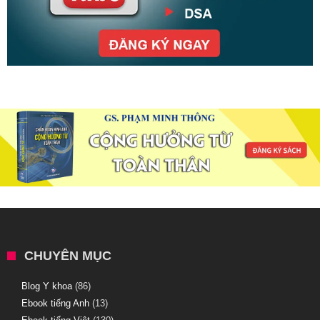
CHUYÊN MỤC
Blog Y khoa
(86)
Ebook tiếng Anh
(13)