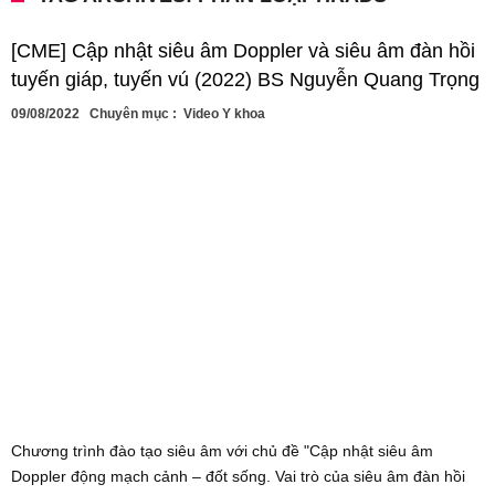
[CME] Cập nhật siêu âm Doppler và siêu âm đàn hồi
tuyến giáp, tuyến vú (2022) BS Nguyễn Quang Trọng
09/08/2022
Chuyên mục :
Video Y khoa
Chương trình đào tạo siêu âm với chủ đề "Cập nhật siêu âm
Doppler động mạch cảnh – đốt sống. Vai trò của siêu âm đàn hồi