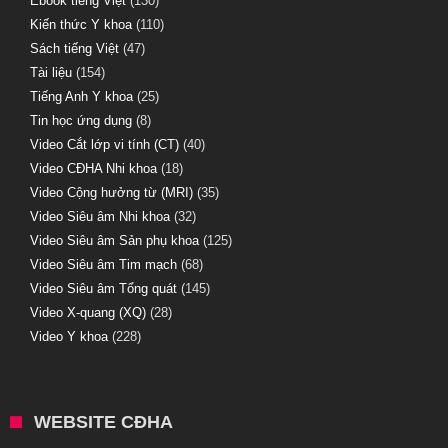
Ebook tiếng Việt
(130)
Kiến thức Y khoa
(110)
Sách tiếng Việt
(47)
Tài liệu
(154)
Tiếng Anh Y khoa
(25)
Tin học ứng dụng
(8)
Video Cắt lớp vi tính (CT)
(40)
Video CĐHA Nhi khoa
(18)
Video Cộng hưởng từ (MRI)
(35)
Video Siêu âm Nhi khoa
(32)
Video Siêu âm Sản phụ khoa
(125)
Video Siêu âm Tim mạch
(68)
Video Siêu âm Tổng quát
(145)
Video X-quang (XQ)
(28)
Video Y khoa
(228)
WEBSITE CĐHA