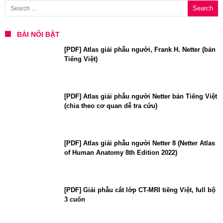
BÀI NỔI BẬT
[PDF] Atlas giải phẫu người, Frank H. Netter (bản
Tiếng Việt)
[PDF] Atlas giải phẫu người Netter bản Tiếng Việt
(chia theo cơ quan dễ tra cứu)
[PDF] Atlas giải phẫu người Netter 8 (Netter Atlas
of Human Anatomy 8th Edition 2022)
[PDF] Giải phẫu cắt lớp CT-MRI tiếng Việt, full bộ
3 cuốn