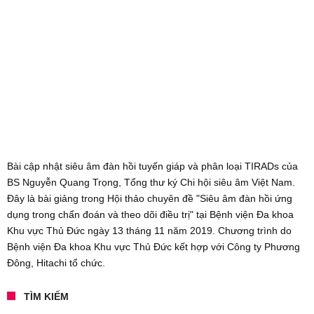
Bài cập nhật siêu âm đàn hồi tuyến giáp và phân loại TIRADs của
BS Nguyễn Quang Trọng, Tổng thư ký Chi hội siêu âm Việt Nam.
Đây là bài giảng trong Hội thảo chuyên đề "Siêu âm đàn hồi ứng
dụng trong chẩn đoán và theo dõi điều trị" tại Bệnh viện Đa khoa
Khu vực Thủ Đức ngày 13 tháng 11 năm 2019. Chương trình do
Bệnh viện Đa khoa Khu vực Thủ Đức kết hợp với Công ty Phương
Đông, Hitachi tổ chức.
TÌM KIẾM
Search for: