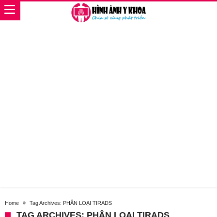
Home
Tag Archives: PHÂN LOẠI TIRADS
TAG ARCHIVES: PHÂN LOẠI TIRADS