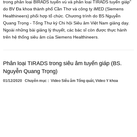
trong phân loại BIRADS tuyến vú và phân loại TIRADS tuyến giáp"
do BV Đa khoa thành phố Cần Thơ và công ty iMED (Siemens
Healthineers) phối hợp tổ chức. Chương trình do BS Nguyễn
Quang Trọng - Tổng Thư ký Chi hội Siêu âm Việt Nam giảng dạy.
Ngoài những bài giảng lý thuyết, các bác sĩ còn được thực hành
trên hệ thống siêu âm của Siemens Healthineers.
Phân loại TIRADS trong siêu âm tuyến giáp (BS.
Nguyễn Quang Trọng)
01/12/2020
Chuyên mục :
Video Siêu âm Tổng quát
,
Video Y khoa