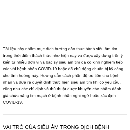
Tài liệu này nhằm mục đích hướng dẫn thực hành siêu âm tim
trong thời điểm thách thức như hiện nay và được xây dựng trên ý
kiến từ nhiều đơn vị và bác sỹ siêu âm tim đã có kinh nghiệm tiếp
xúc với bệnh nhân COVID-19 hoặc đã chủ động chuẩn bị kỹ càng
cho tình huống này. Hướng dẫn cách phân độ ưu tiên cho bệnh
nhân và đưa ra quyết định thực hiện siêu âm tim khi có yêu cầu,
cũng như các chỉ định và thủ thuật được khuyến cáo nhằm đánh
giá chức năng tim mạch ở bệnh nhân nghi ngờ hoặc xác định
COVID-19.
VAI TRÒ CỦA SIÊU ÂM TRONG DỊCH BỆNH