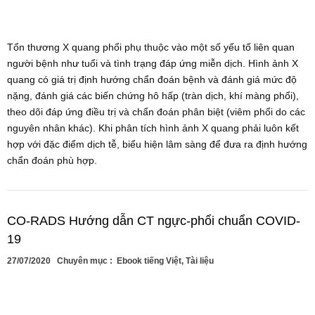
Tổn thương X quang phổi phụ thuộc vào một số yếu tố liên quan
người bệnh như tuổi và tình trạng đáp ứng miễn dịch. Hình ảnh X
quang có giá trị định hướng chẩn đoán bệnh và đánh giá mức độ
nặng, đánh giá các biến chứng hô hấp (tràn dịch, khí màng phổi),
theo dõi đáp ứng điều trị và chẩn đoán phân biệt (viêm phổi do các
nguyên nhân khác). Khi phân tích hình ảnh X quang phải luôn kết
hợp với đặc điểm dịch tễ, biểu hiện lâm sàng để đưa ra định hướng
chẩn đoán phù hợp.
CO-RADS Hướng dẫn CT ngực-phổi chuẩn COVID-
19
27/07/2020
Chuyên mục :
Ebook tiếng Việt
,
Tài liệu