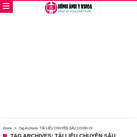
Home
Tag Archives: TÀI LIỆU CHUYÊN SÂU COVID-19
TAG ARCHIVES: TÀI LIỆU CHUYÊN SÂU