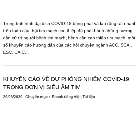
Trong tình hình đại dịch COVID-19 bùng phát và lan rộng rất nhanh
trên toàn cầu, hội tim mạch can thiệp đã phát hành những hướng
dẫn xử trí người bệnh tim mạch, bệnh cần can thiệp tim mạch, một
số khuyến cáo hướng dẫn của các hội chuyên ngành ACC, SCAI,
ESC, CAIC…
KHUYẾN CÁO VỀ DỰ PHÒNG NHIỄM COVID-19
TRONG ĐƠN VỊ SIÊU ÂM TIM
29/08/2020
Chuyên mục :
Ebook tiếng Việt
,
Tài liệu