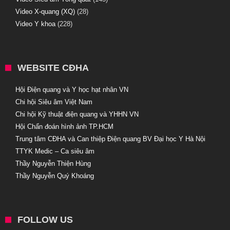
Video X-quang (XQ)
(28)
Video Y khoa
(228)
WEBSITE CĐHA
Hội Điện quang và Y học hạt nhân VN
Chi hội Siêu âm Việt Nam
Chi hội Kỹ thuật điện quang và YHHN VN
Hội Chẩn đoán hình ảnh TP.HCM
Trung tâm CĐHA và Can thiệp Điện quang BV Đại học Y Hà Nội
TTYK Medic – Ca siêu âm
Thầy Nguyễn Thiện Hùng
Thầy Nguyễn Quý Khoáng
FOLLOW US