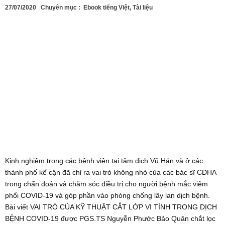
27/07/2020
Chuyên mục :
Ebook tiếng Việt
,
Tài liệu
Kinh nghiệm trong các bệnh viện tại tâm dịch Vũ Hán và ở các
thành phố kế cận đã chỉ ra vai trò không nhỏ của các bác sĩ CĐHA
trong chẩn đoán và chăm sóc điều trị cho người bệnh mắc viêm
phổi COVID-19 và góp phần vào phòng chống lây lan dịch bệnh.
Bài viết VAI TRÒ CỦA KỸ THUẬT CẮT LỚP VI TÍNH TRONG DỊCH
BỆNH COVID-19 được PGS.TS Nguyễn Phước Bảo Quân chắt lọc