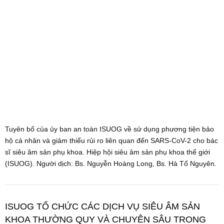
Tuyên bố của ủy ban an toàn ISUOG về sử dụng phương tiện bảo
hộ cá nhân và giảm thiểu rủi ro liên quan đến SARS-CoV-2 cho bác
sĩ siêu âm sản phụ khoa. Hiệp hội siêu âm sản phụ khoa thế giới
(ISUOG). Người dịch: Bs. Nguyễn Hoàng Long, Bs. Hà Tố Nguyên.
ISUOG TỔ CHỨC CÁC DỊCH VỤ SIÊU ÂM SẢN
KHOA THƯỜNG QUY VÀ CHUYÊN SÂU TRONG