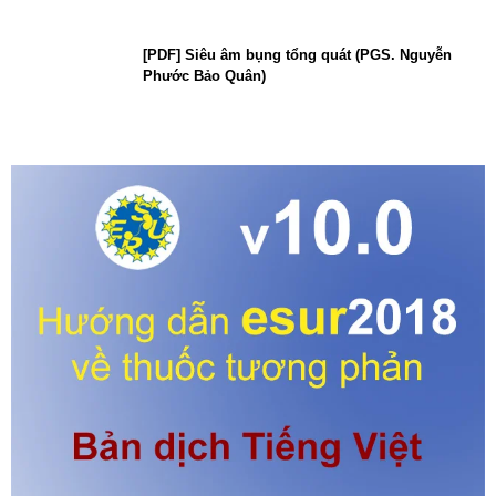
[PDF] Siêu âm bụng tổng quát (PGS. Nguyễn
Phước Bảo Quân)