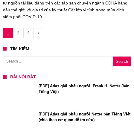
từ nguồn tài liệu đăng trên các tập san chuyên ngành CĐHA hàng
đầu thế giới về giá trị của kỹ thuật Cắt lớp vi tính trong mùa dịch
viêm phổi COVID-19.
1
2
3
TÌM KIẾM
Search for:
BÀI NỔI BẬT
[PDF] Atlas giải phẫu người, Frank H. Netter (bản
Tiếng Việt)
[PDF] Atlas giải phẫu người Netter bản Tiếng Việt
(chia theo cơ quan dễ tra cứu)