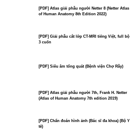
[PDF] Atlas giải phẫu người Netter 8 (Netter Atlas
of Human Anatomy 8th Edition 2022)
[PDF] Giải phẫu cắt lớp CT-MRI tiếng Việt, full bộ
3 cuốn
[PDF] Siêu âm tổng quát (Bệnh viện Chợ Rẫy)
[PDF] Atlas giải phẫu người 7th, Frank H. Netter
(Atlas of Human Anatomy 7th edition 2019)
[PDF] Chẩn đoán hình ảnh (Bác sĩ đa khoa) (Bộ Y
tế)