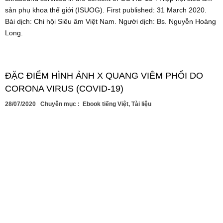
sản phụ khoa thế giới (ISUOG). First published: 31 March 2020.
Bài dịch: Chi hội Siêu âm Việt Nam. Người dịch: Bs. Nguyễn Hoàng
Long.
ĐẶC ĐIỂM HÌNH ẢNH X QUANG VIÊM PHỔI DO
CORONA VIRUS (COVID-19)
28/07/2020
Chuyên mục :
Ebook tiếng Việt
,
Tài liệu