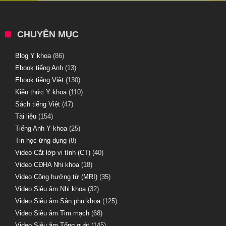
CHUYÊN MỤC
Blog Y khoa
(86)
Ebook tiếng Anh
(13)
Ebook tiếng Việt
(130)
Kiến thức Y khoa
(110)
Sách tiếng Việt
(47)
Tài liệu
(154)
Tiếng Anh Y khoa
(25)
Tin học ứng dụng
(8)
Video Cắt lớp vi tính (CT)
(40)
Video CĐHA Nhi khoa
(18)
Video Cộng hưởng từ (MRI)
(35)
Video Siêu âm Nhi khoa
(32)
Video Siêu âm Sản phụ khoa
(125)
Video Siêu âm Tim mạch
(68)
Video Siêu âm Tổng quát
(145)