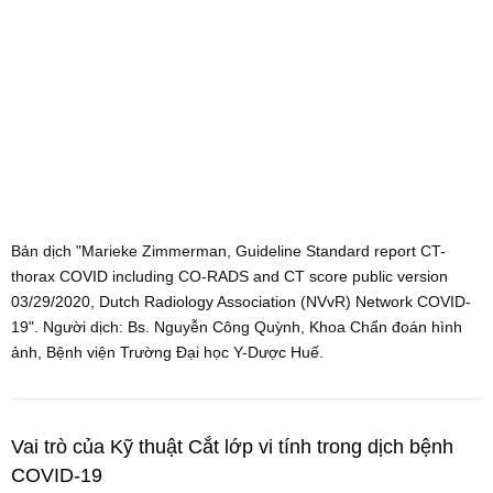
Bản dịch "Marieke Zimmerman, Guideline Standard report CT-
thorax COVID including CO-RADS and CT score public version
03/29/2020, Dutch Radiology Association (NVvR) Network COVID-
19". Người dịch: Bs. Nguyễn Công Quỳnh, Khoa Chẩn đoán hình
ảnh, Bệnh viện Trường Đại học Y-Dược Huế.
Vai trò của Kỹ thuật Cắt lớp vi tính trong dịch bệnh
COVID-19