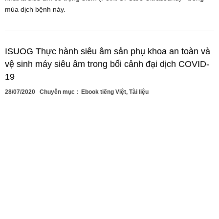
mùa dịch bệnh này.
ISUOG Thực hành siêu âm sản phụ khoa an toàn và
vệ sinh máy siêu âm trong bối cảnh đại dịch COVID-
19
28/07/2020
Chuyên mục :
Ebook tiếng Việt
,
Tài liệu