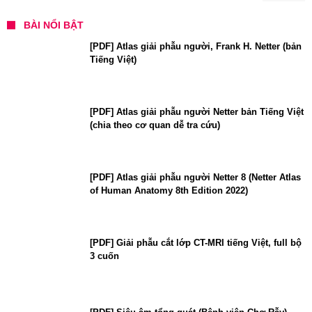
BÀI NỔI BẬT
[PDF] Atlas giải phẫu người, Frank H. Netter (bản
Tiếng Việt)
[PDF] Atlas giải phẫu người Netter bản Tiếng Việt
(chia theo cơ quan dễ tra cứu)
[PDF] Atlas giải phẫu người Netter 8 (Netter Atlas
of Human Anatomy 8th Edition 2022)
[PDF] Giải phẫu cắt lớp CT-MRI tiếng Việt, full bộ
3 cuốn