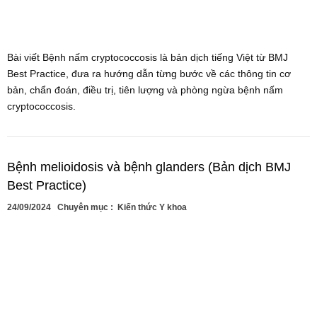
Bài viết Bệnh nấm cryptococcosis là bản dịch tiếng Việt từ BMJ
Best Practice, đưa ra hướng dẫn từng bước về các thông tin cơ
bản, chẩn đoán, điều trị, tiên lượng và phòng ngừa bệnh nấm
cryptococcosis.
Bệnh melioidosis và bệnh glanders (Bản dịch BMJ
Best Practice)
24/09/2024
Chuyên mục :
Kiến thức Y khoa