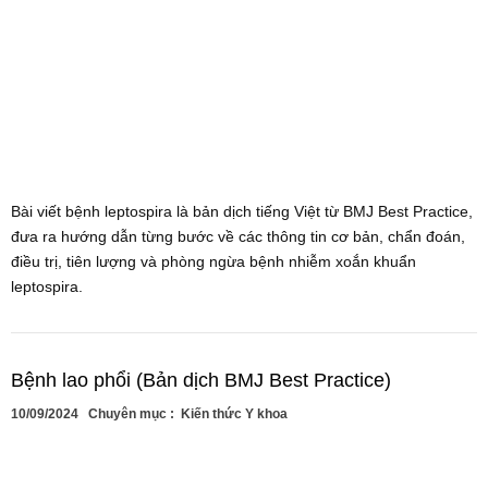
Bài viết bệnh leptospira là bản dịch tiếng Việt từ BMJ Best Practice,
đưa ra hướng dẫn từng bước về các thông tin cơ bản, chẩn đoán,
điều trị, tiên lượng và phòng ngừa bệnh nhiễm xoắn khuẩn
leptospira.
Bệnh lao phổi (Bản dịch BMJ Best Practice)
10/09/2024
Chuyên mục :
Kiến thức Y khoa