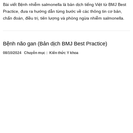
Bài viết Bệnh nhiễm salmonella là bản dịch tiếng Việt từ BMJ Best
Practice, đưa ra hướng dẫn từng bước về các thông tin cơ bản,
chẩn đoán, điều trị, tiên lượng và phòng ngừa nhiễm salmonella.
Bệnh não gan (Bản dịch BMJ Best Practice)
08/10/2024
Chuyên mục :
Kiến thức Y khoa