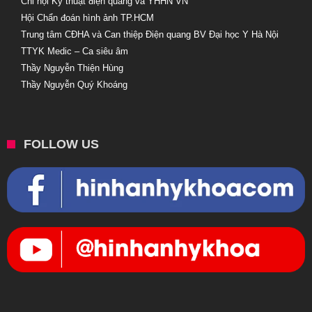
Chi hội Kỹ thuật điện quang và YHHN VN
Hội Chẩn đoán hình ảnh TP.HCM
Trung tâm CĐHA và Can thiệp Điện quang BV Đại học Y Hà Nội
TTYK Medic – Ca siêu âm
Thầy Nguyễn Thiện Hùng
Thầy Nguyễn Quý Khoáng
FOLLOW US