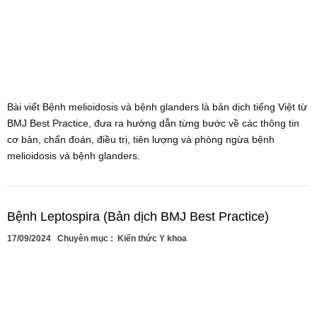
Bài viết Bệnh melioidosis và bệnh glanders là bản dịch tiếng Việt từ
BMJ Best Practice, đưa ra hướng dẫn từng bước về các thông tin
cơ bản, chẩn đoán, điều trị, tiên lượng và phòng ngừa bệnh
melioidosis và bệnh glanders.
Bệnh Leptospira (Bản dịch BMJ Best Practice)
17/09/2024
Chuyên mục :
Kiến thức Y khoa