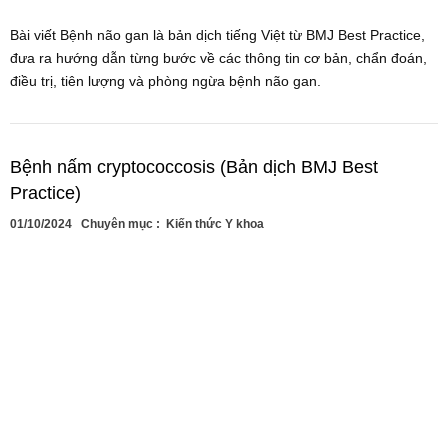
Bài viết Bệnh não gan là bản dịch tiếng Việt từ BMJ Best Practice,
đưa ra hướng dẫn từng bước về các thông tin cơ bản, chẩn đoán,
điều trị, tiên lượng và phòng ngừa bệnh não gan.
Bệnh nấm cryptococcosis (Bản dịch BMJ Best
Practice)
01/10/2024
Chuyên mục :
Kiến thức Y khoa