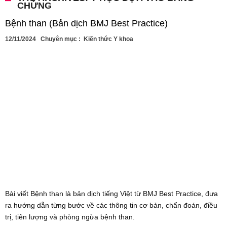
CHỨNG
Bệnh than (Bản dịch BMJ Best Practice)
12/11/2024
Chuyên mục :
Kiến thức Y khoa
Bài viết Bệnh than là bản dịch tiếng Việt từ BMJ Best Practice, đưa
ra hướng dẫn từng bước về các thông tin cơ bản, chẩn đoán, điều
trị, tiên lượng và phòng ngừa bệnh than.