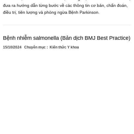
đưa ra hướng dẫn từng bước về các thông tin cơ bản, chẩn đoán,
điều trị, tiên lượng và phòng ngừa Bệnh Parkinson.
Bệnh nhiễm salmonella (Bản dịch BMJ Best Practice)
15/10/2024
Chuyên mục :
Kiến thức Y khoa