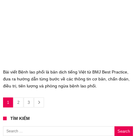
Bài viết Bệnh lao phổi là bản dịch tiếng Việt từ BMJ Best Practice,
đưa ra hướng dẫn từng bước về các thông tin cơ bản, chẩn đoán,
điều trị, tiên lượng và phòng ngừa bệnh lao phổi.
1
2
3
TÌM KIẾM
Search for: