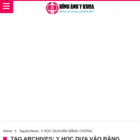
Home
Tag Archives: Y HỌC DỰA VÀO BẰNG CHỨNG
TAG ARCHIVES: Y HỌC DỰA VÀO BẰNG