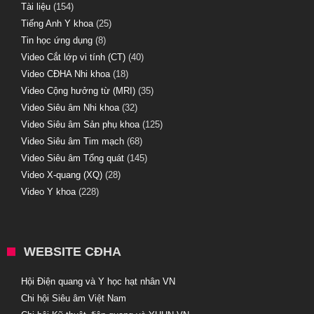
Tài liệu
(154)
Tiếng Anh Y khoa
(25)
Tin học ứng dụng
(8)
Video Cắt lớp vi tính (CT)
(40)
Video CĐHA Nhi khoa
(18)
Video Cộng hưởng từ (MRI)
(35)
Video Siêu âm Nhi khoa
(32)
Video Siêu âm Sản phụ khoa
(125)
Video Siêu âm Tim mạch
(68)
Video Siêu âm Tổng quát
(145)
Video X-quang (XQ)
(28)
Video Y khoa
(228)
WEBSITE CĐHA
Hội Điện quang và Y học hạt nhân VN
Chi hội Siêu âm Việt Nam