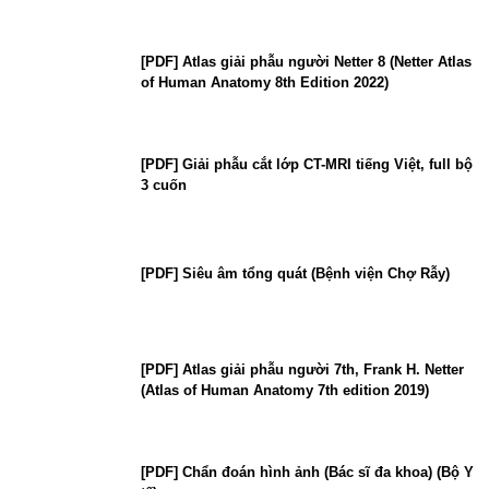
[PDF] Atlas giải phẫu người Netter 8 (Netter Atlas
of Human Anatomy 8th Edition 2022)
[PDF] Giải phẫu cắt lớp CT-MRI tiếng Việt, full bộ
3 cuốn
[PDF] Siêu âm tổng quát (Bệnh viện Chợ Rẫy)
[PDF] Atlas giải phẫu người 7th, Frank H. Netter
(Atlas of Human Anatomy 7th edition 2019)
[PDF] Chẩn đoán hình ảnh (Bác sĩ đa khoa) (Bộ Y