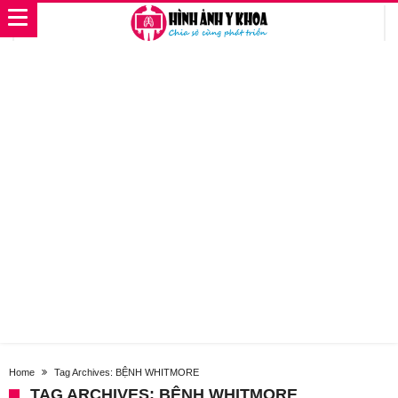
Home
Tag Archives: BỆNH WHITMORE
TAG ARCHIVES: BỆNH WHITMORE