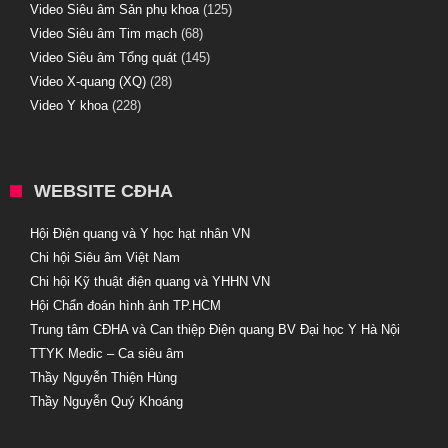
Video Siêu âm Sản phụ khoa
(125)
Video Siêu âm Tim mạch
(68)
Video Siêu âm Tổng quát
(145)
Video X-quang (XQ)
(28)
Video Y khoa
(228)
WEBSITE CĐHA
Hội Điện quang và Y học hạt nhân VN
Chi hội Siêu âm Việt Nam
Chi hội Kỹ thuật điện quang và YHHN VN
Hội Chẩn đoán hình ảnh TP.HCM
Trung tâm CĐHA và Can thiệp Điện quang BV Đại học Y Hà Nội
TTYK Medic – Ca siêu âm
Thầy Nguyễn Thiện Hùng
Thầy Nguyễn Quý Khoáng