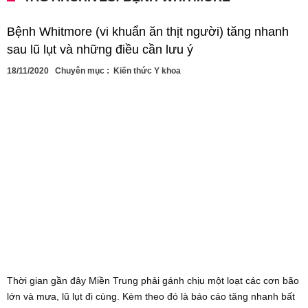
Bệnh Whitmore (vi khuẩn ăn thịt người) tăng nhanh
sau lũ lụt và những điều cần lưu ý
18/11/2020
Chuyên mục :
Kiến thức Y khoa
Thời gian gần đây Miền Trung phải gánh chịu một loạt các cơn bão
lớn và mưa, lũ lụt đi cùng. Kèm theo đó là báo cáo tăng nhanh bất