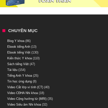
CHUYÊN MỤC
Blog Y khoa
(86)
Ebook tiếng Anh
(13)
Ebook tiếng Việt
(130)
Kiến thức Y khoa
(110)
Sách tiếng Việt
(47)
Tài liệu
(154)
Tiếng Anh Y khoa
(25)
Tin học ứng dụng
(8)
Video Cắt lớp vi tính (CT)
(40)
Video CĐHA Nhi khoa
(18)
Video Cộng hưởng từ (MRI)
(35)
Video Siêu âm Nhi khoa
(32)