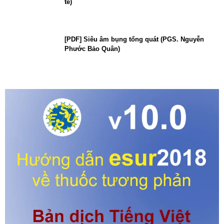
tế)
[PDF] Siêu âm bụng tổng quát (PGS. Nguyễn
Phước Bảo Quân)