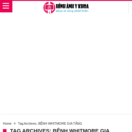
Home
Tag Archives: BỆNH WHITMORE GIA TĂNG
TAG ARCHIVES: BỆNH WHITMORE GIA