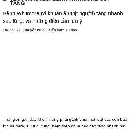
TĂNG
Bệnh Whitmore (vi khuẩn ăn thịt người) tăng nhanh
sau lũ lụt và những điều cần lưu ý
18/11/2020
Chuyên mục :
Kiến thức Y khoa
Thời gian gần đây Miền Trung phải gánh chịu một loạt các cơn bão
lớn và mưa, lũ lụt đi cùng. Kèm theo đó là báo cáo tăng nhanh bất