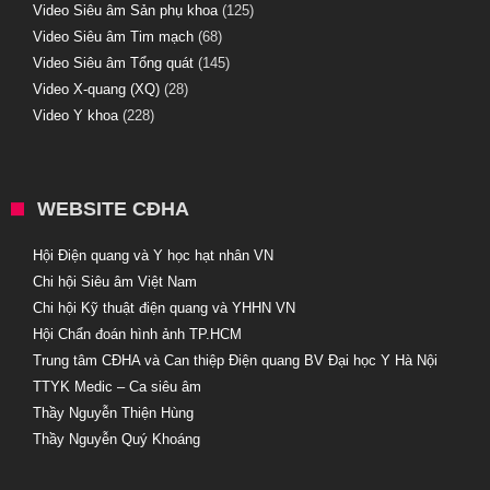
Video Siêu âm Sản phụ khoa
(125)
Video Siêu âm Tim mạch
(68)
Video Siêu âm Tổng quát
(145)
Video X-quang (XQ)
(28)
Video Y khoa
(228)
WEBSITE CĐHA
Hội Điện quang và Y học hạt nhân VN
Chi hội Siêu âm Việt Nam
Chi hội Kỹ thuật điện quang và YHHN VN
Hội Chẩn đoán hình ảnh TP.HCM
Trung tâm CĐHA và Can thiệp Điện quang BV Đại học Y Hà Nội
TTYK Medic – Ca siêu âm
Thầy Nguyễn Thiện Hùng
Thầy Nguyễn Quý Khoáng