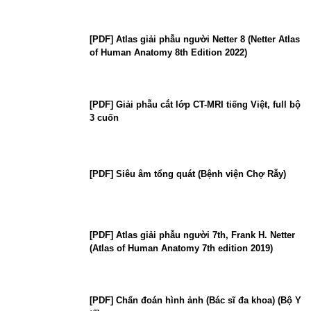
[PDF] Atlas giải phẫu người Netter 8 (Netter Atlas
of Human Anatomy 8th Edition 2022)
[PDF] Giải phẫu cắt lớp CT-MRI tiếng Việt, full bộ
3 cuốn
[PDF] Siêu âm tổng quát (Bệnh viện Chợ Rẫy)
[PDF] Atlas giải phẫu người 7th, Frank H. Netter
(Atlas of Human Anatomy 7th edition 2019)
[PDF] Chẩn đoán hình ảnh (Bác sĩ đa khoa) (Bộ Y