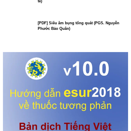
tế)
[PDF] Siêu âm bụng tổng quát (PGS. Nguyễn
Phước Bảo Quân)