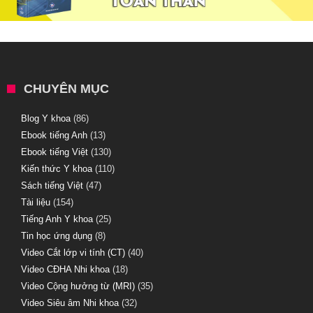
CHUYÊN MỤC
Blog Y khoa
(86)
Ebook tiếng Anh
(13)
Ebook tiếng Việt
(130)
Kiến thức Y khoa
(110)
Sách tiếng Việt
(47)
Tài liệu
(154)
Tiếng Anh Y khoa
(25)
Tin học ứng dụng
(8)
Video Cắt lớp vi tính (CT)
(40)
Video CĐHA Nhi khoa
(18)
Video Cộng hưởng từ (MRI)
(35)
Video Siêu âm Nhi khoa
(32)