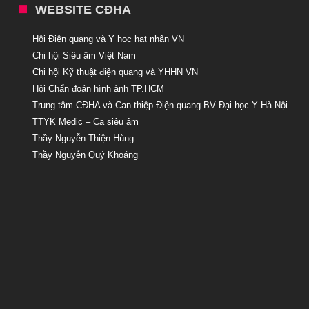
WEBSITE CĐHA
Hội Điện quang và Y học hạt nhân VN
Chi hội Siêu âm Việt Nam
Chi hội Kỹ thuật điện quang và YHHN VN
Hội Chẩn đoán hình ảnh TP.HCM
Trung tâm CĐHA và Can thiệp Điện quang BV Đại học Y Hà Nội
TTYK Medic – Ca siêu âm
Thầy Nguyễn Thiện Hùng
Thầy Nguyễn Quý Khoáng