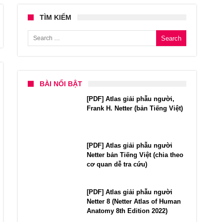
TÌM KIẾM
Search for:
BÀI NỔI BẬT
[PDF] Atlas giải phẫu người,
Frank H. Netter (bản Tiếng Việt)
[PDF] Atlas giải phẫu người
Netter bản Tiếng Việt (chia theo
cơ quan dễ tra cứu)
[PDF] Atlas giải phẫu người
Netter 8 (Netter Atlas of Human
Anatomy 8th Edition 2022)