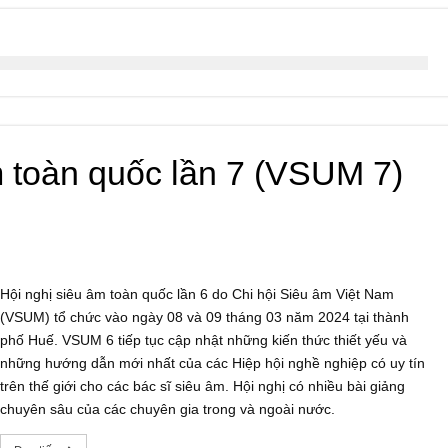
âm toàn quốc lần 7 (VSUM 7)
Hội nghị siêu âm toàn quốc lần 6 do Chi hội Siêu âm Việt Nam
(VSUM) tổ chức vào ngày 08 và 09 tháng 03 năm 2024 tại thành
phố Huế. VSUM 6 tiếp tục cập nhật những kiến thức thiết yếu và
những hướng dẫn mới nhất của các Hiệp hội nghề nghiệp có uy tín
trên thế giới cho các bác sĩ siêu âm. Hội nghị có nhiều bài giảng
chuyên sâu của các chuyên gia trong và ngoài nước.