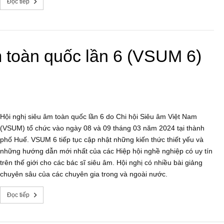
Đọc tiếp
âm toàn quốc lần 6 (VSUM 6)
Hội nghị siêu âm toàn quốc lần 6 do Chi hội Siêu âm Việt Nam
(VSUM) tổ chức vào ngày 08 và 09 tháng 03 năm 2024 tại thành
phố Huế. VSUM 6 tiếp tục cập nhật những kiến thức thiết yếu và
những hướng dẫn mới nhất của các Hiệp hội nghề nghiệp có uy tín
trên thế giới cho các bác sĩ siêu âm. Hội nghị có nhiều bài giảng
chuyên sâu của các chuyên gia trong và ngoài nước.
Đọc tiếp