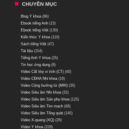
CHUYÊN MỤC
Blog Y khoa
(86)
Ebook tiếng Anh
(13)
Ebook tiếng Việt
(130)
Kiến thức Y khoa
(110)
Sách tiếng Việt
(47)
Tài liệu
(154)
Tiếng Anh Y khoa
(25)
Tin học ứng dụng
(8)
Video Cắt lớp vi tính (CT)
(40)
Video CĐHA Nhi khoa
(18)
Video Cộng hưởng từ (MRI)
(35)
Video Siêu âm Nhi khoa
(32)
Video Siêu âm Sản phụ khoa
(125)
Video Siêu âm Tim mạch
(68)
Video Siêu âm Tổng quát
(145)
Video X-quang (XQ)
(28)
Video Y khoa
(228)