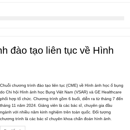
h đào tạo liên tục về Hình
Chuỗi chương trình đào tạo liên tục (CME) về Hình ảnh học ổ bụng
do Chi hội Hình ảnh học Bụng Việt Nam (VSAR) và GE Healthcare
phối hợp tổ chức. Chương trình gồm 6 buổi, diễn ra từ tháng 7 đến
tháng 11 năm 2024. Giảng viên là các bác sĩ, chuyên gia đầu
ngành với nhiều năm kinh nghiệm trên toàn quốc. Đối tượng
chương trình là các bác sĩ chuyên khoa chẩn đoán hình ảnh.