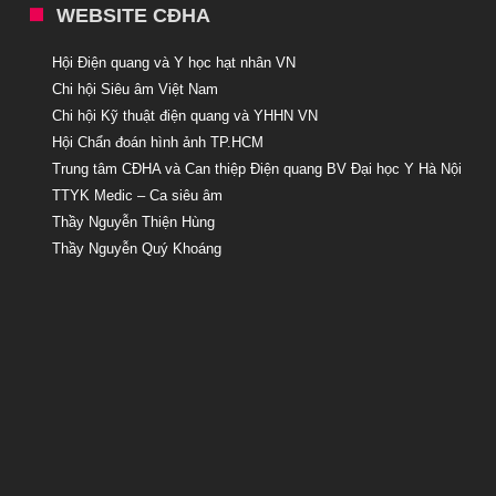
WEBSITE CĐHA
Hội Điện quang và Y học hạt nhân VN
Chi hội Siêu âm Việt Nam
Chi hội Kỹ thuật điện quang và YHHN VN
Hội Chẩn đoán hình ảnh TP.HCM
Trung tâm CĐHA và Can thiệp Điện quang BV Đại học Y Hà Nội
TTYK Medic – Ca siêu âm
Thầy Nguyễn Thiện Hùng
Thầy Nguyễn Quý Khoáng