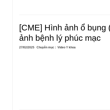
[CME] Hình ảnh ổ bụng 
ảnh bệnh lý phúc mạc
27/02/2025
Chuyên mục :
Video Y khoa