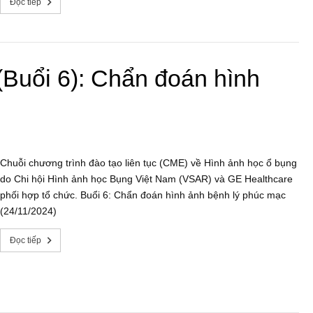
Đọc tiếp
(Buổi 6): Chẩn đoán hình
Chuỗi chương trình đào tạo liên tục (CME) về Hình ảnh học ổ bụng
do Chi hội Hình ảnh học Bụng Việt Nam (VSAR) và GE Healthcare
phối hợp tổ chức. Buổi 6: Chẩn đoán hình ảnh bệnh lý phúc mạc
(24/11/2024)
Đọc tiếp