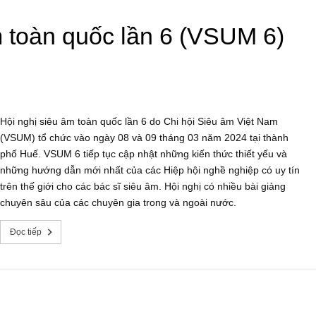
âm toàn quốc lần 6 (VSUM 6)
Hội nghị siêu âm toàn quốc lần 6 do Chi hội Siêu âm Việt Nam
(VSUM) tổ chức vào ngày 08 và 09 tháng 03 năm 2024 tại thành
phố Huế. VSUM 6 tiếp tục cập nhật những kiến thức thiết yếu và
những hướng dẫn mới nhất của các Hiệp hội nghề nghiệp có uy tín
trên thế giới cho các bác sĩ siêu âm. Hội nghị có nhiều bài giảng
chuyên sâu của các chuyên gia trong và ngoài nước.
Đọc tiếp