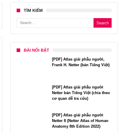
TÌM KIẾM
Search for:
BÀI NỔI BẬT
[PDF] Atlas giải phẫu người,
Frank H. Netter (bản Tiếng Việt)
[PDF] Atlas giải phẫu người
Netter bản Tiếng Việt (chia theo
cơ quan dễ tra cứu)
[PDF] Atlas giải phẫu người
Netter 8 (Netter Atlas of Human
Anatomy 8th Edition 2022)