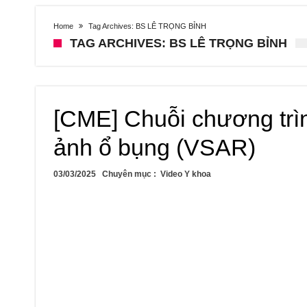
Home
Tag Archives: BS LÊ TRỌNG BỈNH
TAG ARCHIVES: BS LÊ TRỌNG BỈNH
[CME] Chuỗi chương trìn
ảnh ổ bụng (VSAR)
03/03/2025
Chuyên mục :
Video Y khoa