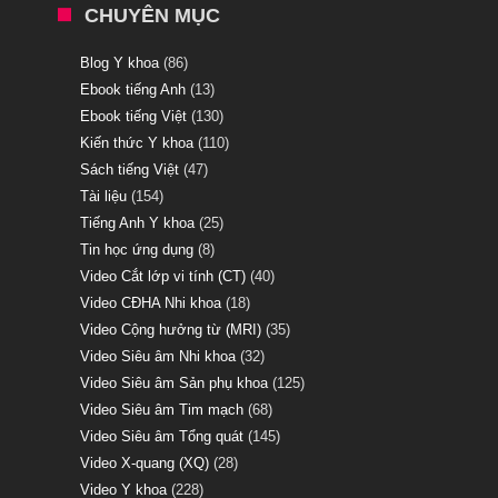
CHUYÊN MỤC
Blog Y khoa
(86)
Ebook tiếng Anh
(13)
Ebook tiếng Việt
(130)
Kiến thức Y khoa
(110)
Sách tiếng Việt
(47)
Tài liệu
(154)
Tiếng Anh Y khoa
(25)
Tin học ứng dụng
(8)
Video Cắt lớp vi tính (CT)
(40)
Video CĐHA Nhi khoa
(18)
Video Cộng hưởng từ (MRI)
(35)
Video Siêu âm Nhi khoa
(32)
Video Siêu âm Sản phụ khoa
(125)
Video Siêu âm Tim mạch
(68)
Video Siêu âm Tổng quát
(145)
Video X-quang (XQ)
(28)
Video Y khoa
(228)