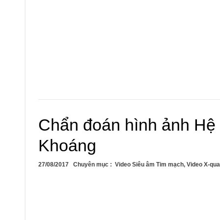
Chẩn đoán hình ảnh Hệ
Khoáng
27/08/2017
Chuyên mục :
Video Siêu âm Tim mạch
,
Video X-qua