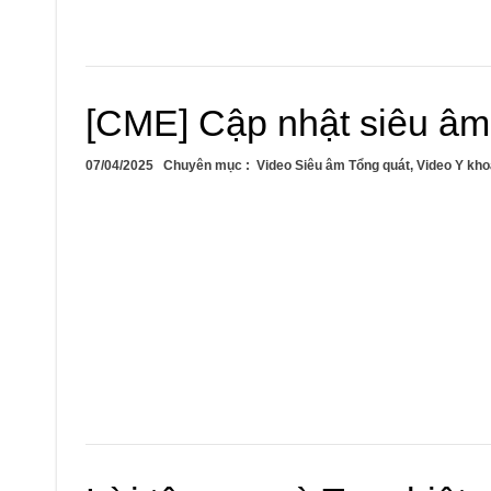
[CME] Cập nhật siêu âm
07/04/2025
Chuyên mục :
Video Siêu âm Tổng quát
,
Video Y kho