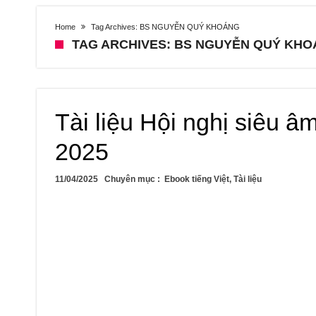
Home
Tag Archives: BS NGUYỄN QUÝ KHOÁNG
TAG ARCHIVES: BS NGUYỄN QUÝ KH
Tài liệu Hội nghị siêu 
2025
11/04/2025
Chuyên mục :
Ebook tiếng Việt
,
Tài liệu