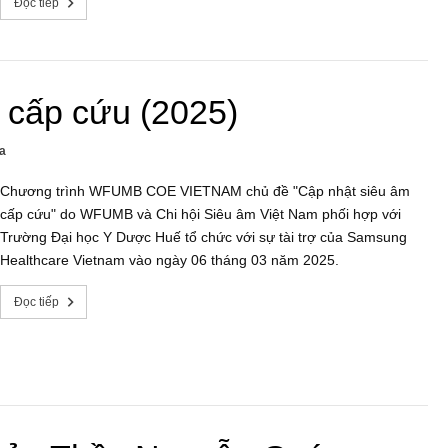
Đọc tiếp
 cấp cứu (2025)
a
Chương trình WFUMB COE VIETNAM chủ đề "Cập nhật siêu âm
cấp cứu" do WFUMB và Chi hội Siêu âm Việt Nam phối hợp với
Trường Đại học Y Dược Huế tổ chức với sự tài trợ của Samsung
Healthcare Vietnam vào ngày 06 tháng 03 năm 2025.
Đọc tiếp