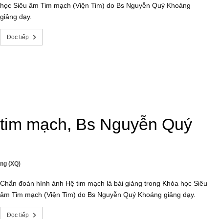
học Siêu âm Tim mạch (Viện Tim) do Bs Nguyễn Quý Khoáng
giảng dạy.
Đọc tiếp
 tim mạch, Bs Nguyễn Quý
ng (XQ)
Chẩn đoán hình ảnh Hệ tim mạch là bài giảng trong Khóa học Siêu
âm Tim mạch (Viện Tim) do Bs Nguyễn Quý Khoáng giảng dạy.
Đọc tiếp