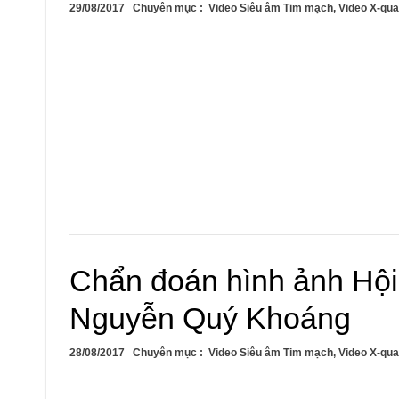
29/08/2017
Chuyên mục :
Video Siêu âm Tim mạch
,
Video X-qua
Chẩn đoán hình ảnh Hộ
Nguyễn Quý Khoáng
28/08/2017
Chuyên mục :
Video Siêu âm Tim mạch
,
Video X-qua