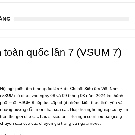
OÁNG
âm toàn quốc lần 7 (VSUM 7)
Hội nghị siêu âm toàn quốc lần 6 do Chi hội Siêu âm Việt Nam
(VSUM) tổ chức vào ngày 08 và 09 tháng 03 năm 2024 tại thành
phố Huế. VSUM 6 tiếp tục cập nhật những kiến thức thiết yếu và
những hướng dẫn mới nhất của các Hiệp hội nghề nghiệp có uy tín
trên thế giới cho các bác sĩ siêu âm. Hội nghị có nhiều bài giảng
chuyên sâu của các chuyên gia trong và ngoài nước.