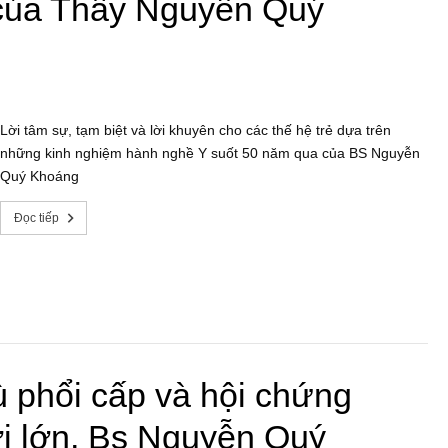
 của Thầy Nguyễn Quý
Lời tâm sự, tạm biệt và lời khuyên cho các thế hệ trẻ dựa trên
những kinh nghiệm hành nghề Y suốt 50 năm qua của BS Nguyễn
Quý Khoáng
Đọc tiếp
 phổi cấp và hội chứng
i lớn, Bs Nguyễn Quý