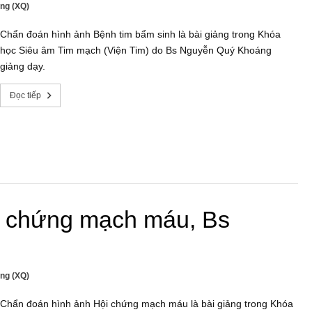
ng (XQ)
Chẩn đoán hình ảnh Bệnh tim bẩm sinh là bài giảng trong Khóa
học Siêu âm Tim mạch (Viện Tim) do Bs Nguyễn Quý Khoáng
giảng dạy.
Đọc tiếp
i chứng mạch máu, Bs
ng (XQ)
Chẩn đoán hình ảnh Hội chứng mạch máu là bài giảng trong Khóa