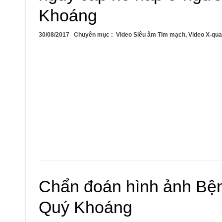
Khoáng
30/08/2017
Chuyên mục :
Video Siêu âm Tim mạch
,
Video X-qua
Chẩn đoán hình ảnh Bện
Quý Khoáng