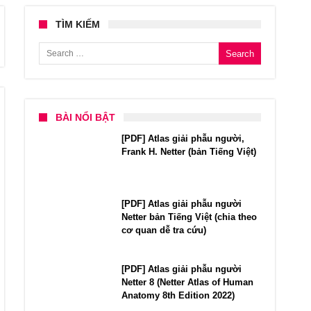
TÌM KIẾM
Search for:
BÀI NỔI BẬT
[PDF] Atlas giải phẫu người,
Frank H. Netter (bản Tiếng Việt)
[PDF] Atlas giải phẫu người
Netter bản Tiếng Việt (chia theo
cơ quan dễ tra cứu)
[PDF] Atlas giải phẫu người
Netter 8 (Netter Atlas of Human
Anatomy 8th Edition 2022)