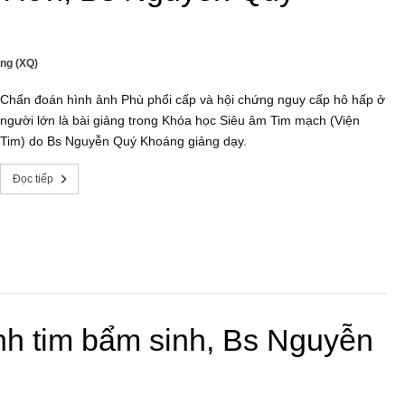
ng (XQ)
Chẩn đoán hình ảnh Phù phổi cấp và hội chứng nguy cấp hô hấp ở
người lớn là bài giảng trong Khóa học Siêu âm Tim mạch (Viện
Tim) do Bs Nguyễn Quý Khoáng giảng dạy.
Đọc tiếp
h tim bẩm sinh, Bs Nguyễn