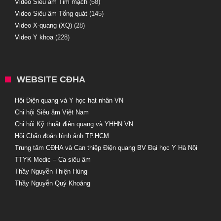
Video Siêu âm Tim mạch
(68)
Video Siêu âm Tổng quát
(145)
Video X-quang (XQ)
(28)
Video Y khoa
(228)
WEBSITE CĐHA
Hội Điện quang và Y học hạt nhân VN
Chi hội Siêu âm Việt Nam
Chi hội Kỹ thuật điện quang và YHHN VN
Hội Chẩn đoán hình ảnh TP.HCM
Trung tâm CĐHA và Can thiệp Điện quang BV Đại học Y Hà Nội
TTYK Medic – Ca siêu âm
Thầy Nguyễn Thiện Hùng
Thầy Nguyễn Quý Khoáng