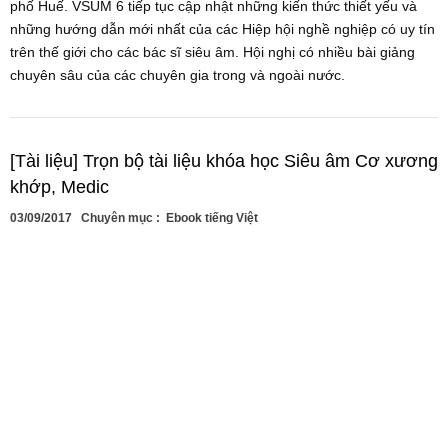
phố Huế. VSUM 6 tiếp tục cập nhật những kiến thức thiết yếu và
những hướng dẫn mới nhất của các Hiệp hội nghề nghiệp có uy tín
trên thế giới cho các bác sĩ siêu âm. Hội nghị có nhiều bài giảng
chuyên sâu của các chuyên gia trong và ngoài nước.
[Tài liệu] Trọn bộ tài liệu khóa học Siêu âm Cơ xương
khớp, Medic
03/09/2017
Chuyên mục :
Ebook tiếng Việt