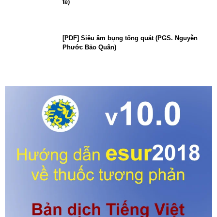
tế)
[PDF] Siêu âm bụng tổng quát (PGS. Nguyễn
Phước Bảo Quân)