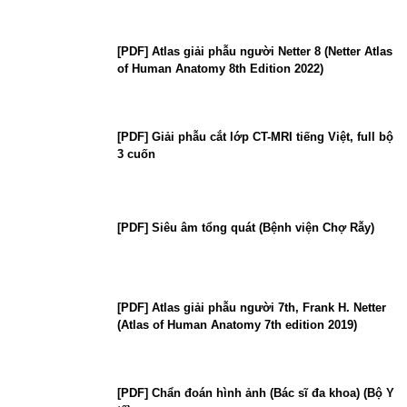
[PDF] Atlas giải phẫu người Netter 8 (Netter Atlas
of Human Anatomy 8th Edition 2022)
[PDF] Giải phẫu cắt lớp CT-MRI tiếng Việt, full bộ
3 cuốn
[PDF] Siêu âm tổng quát (Bệnh viện Chợ Rẫy)
[PDF] Atlas giải phẫu người 7th, Frank H. Netter
(Atlas of Human Anatomy 7th edition 2019)
[PDF] Chẩn đoán hình ảnh (Bác sĩ đa khoa) (Bộ Y