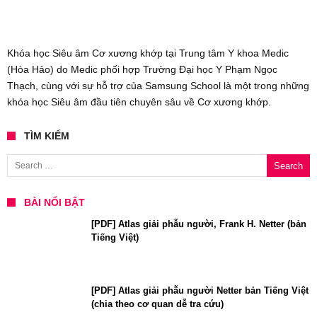
Khóa học Siêu âm Cơ xương khớp tại Trung tâm Y khoa Medic
(Hòa Hảo) do Medic phối hợp Trường Đại học Y Phạm Ngọc
Thạch, cùng với sự hỗ trợ của Samsung School là một trong những
khóa học Siêu âm đầu tiên chuyên sâu về Cơ xương khớp.
TÌM KIẾM
Search for:
BÀI NỔI BẬT
[PDF] Atlas giải phẫu người, Frank H. Netter (bản
Tiếng Việt)
[PDF] Atlas giải phẫu người Netter bản Tiếng Việt
(chia theo cơ quan dễ tra cứu)