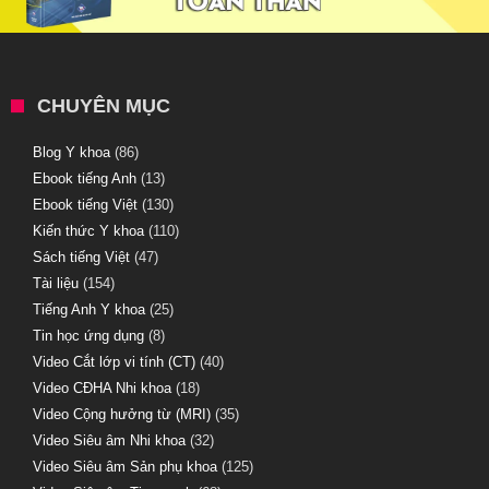
CHUYÊN MỤC
Blog Y khoa
(86)
Ebook tiếng Anh
(13)
Ebook tiếng Việt
(130)
Kiến thức Y khoa
(110)
Sách tiếng Việt
(47)
Tài liệu
(154)
Tiếng Anh Y khoa
(25)
Tin học ứng dụng
(8)
Video Cắt lớp vi tính (CT)
(40)
Video CĐHA Nhi khoa
(18)
Video Cộng hưởng từ (MRI)
(35)
Video Siêu âm Nhi khoa
(32)
Video Siêu âm Sản phụ khoa
(125)