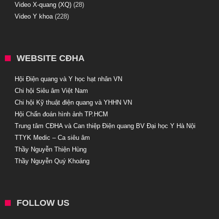
Video X-quang (XQ)
(28)
Video Y khoa
(228)
WEBSITE CĐHA
Hội Điện quang và Y học hạt nhân VN
Chi hội Siêu âm Việt Nam
Chi hội Kỹ thuật điện quang và YHHN VN
Hội Chẩn đoán hình ảnh TP.HCM
Trung tâm CĐHA và Can thiệp Điện quang BV Đại học Y Hà Nội
TTYK Medic – Ca siêu âm
Thầy Nguyễn Thiện Hùng
Thầy Nguyễn Quý Khoáng
FOLLOW US