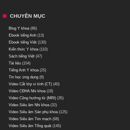
CHUYÊN MỤC
Blog Y khoa
(86)
Ebook tiếng Anh
(13)
Ebook tiếng Việt
(130)
Kiến thức Y khoa
(110)
Sách tiếng Việt
(47)
Tài liệu
(154)
Tiếng Anh Y khoa
(25)
Tin học ứng dụng
(8)
Video Cắt lớp vi tính (CT)
(40)
Video CĐHA Nhi khoa
(18)
Video Cộng hưởng từ (MRI)
(35)
Video Siêu âm Nhi khoa
(32)
Video Siêu âm Sản phụ khoa
(125)
Video Siêu âm Tim mạch
(68)
Video Siêu âm Tổng quát
(145)