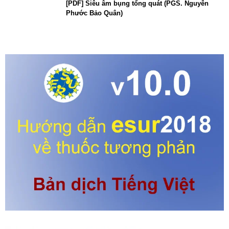
[PDF] Siêu âm bụng tổng quát (PGS. Nguyễn
Phước Bảo Quân)