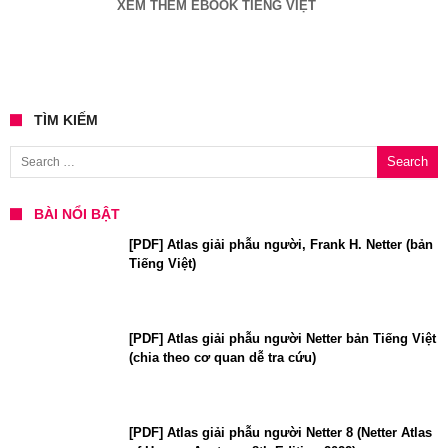
XEM THÊM EBOOK TIẾNG VIỆT
TÌM KIẾM
Search for:
BÀI NỔI BẬT
[PDF] Atlas giải phẫu người, Frank H. Netter (bản
Tiếng Việt)
[PDF] Atlas giải phẫu người Netter bản Tiếng Việt
(chia theo cơ quan dễ tra cứu)
[PDF] Atlas giải phẫu người Netter 8 (Netter Atlas