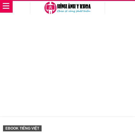
EBOOK TIẾNG VIỆT