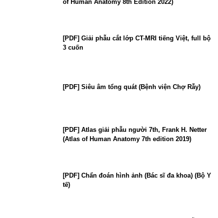
of Human Anatomy 8th Edition 2022)
[PDF] Giải phẫu cắt lớp CT-MRI tiếng Việt, full bộ
3 cuốn
[PDF] Siêu âm tổng quát (Bệnh viện Chợ Rẫy)
[PDF] Atlas giải phẫu người 7th, Frank H. Netter
(Atlas of Human Anatomy 7th edition 2019)
[PDF] Chẩn đoán hình ảnh (Bác sĩ đa khoa) (Bộ Y
tế)