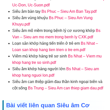
Uc-Don, Uc-Suon.pdf
Siêu âm bàn tay
Bs Phuc – Sieu Am Ban Tay.pdf
Siêu âm vùng khuỷu
Bs Phuc – Sieu Am Vung
Khuyu.pdf
Siêu âm mô mềm trong bệnh lý cơ xương khớp
Bs
Van – Sieu am mo mem trong benh ly CXK.pdf
Loạn sản khớp háng tiến triển ở trẻ em
Bs Nhat –
Loan san khop hang tien trien o tre em.pdf
Viêm mủ khớp háng trẻ sơ sinh
Bs Nhat – Viem mu
khop hang tre so sinh.pdf
Siêu âm khớp háng người lớn
Bs Nhat – Sieu am
khop hang nguoi lon.pdf
Siêu âm can thiệp giảm đau thần kinh ngoại biên và
cột sống
Bs Trung – Sieu Am can thiep giam dau.pdf
Bài viết liên quan Siêu âm Cơ