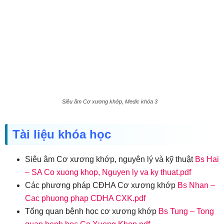
Siêu âm Cơ xương khớp, Medic khóa 3
Tài liệu khóa học
Siêu âm Cơ xương khớp, nguyên lý và kỹ thuật
Bs Hai
– SA Co xuong khop, Nguyen ly va ky thuat.pdf
Các phương pháp CĐHA Cơ xương khớp
Bs Nhan –
Cac phuong phap CDHA CXK.pdf
Tổng quan bệnh học cơ xương khớp
Bs Tung – Tong