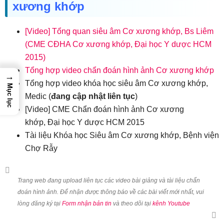
xương khớp
[Video] Tổng quan siêu âm Cơ xương khớp, Bs Liêm
(CME CĐHA Cơ xương khớp, Đại học Y dược HCM
2015)
Tổng hợp video chẩn đoán hình ảnh Cơ xương khớp
→
Tổng hợp video khóa học siêu âm Cơ xương khớp,
Mục lục
Medic (
đang cập nhật liên tục
)
[Video] CME Chẩn đoán hình ảnh Cơ xương
khớp, Đại học Y dược HCM 2015
Tài liệu Khóa học Siêu âm Cơ xương khớp, Bệnh viện
Chợ Rẫy
Trang web đang upload liên tục các video bài giảng và tài liệu chẩn
đoán hình ảnh. Để nhận được thông báo về các bài viết mới nhất, vui
lòng đăng ký tại
Form nhận bản tin
và theo dõi tại
kênh Youtube