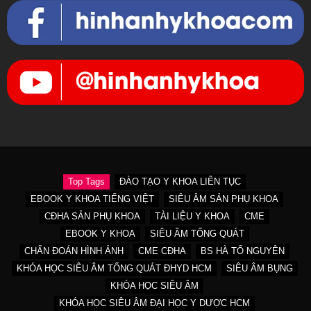
Top Tags
ĐÀO TẠO Y KHOA LIÊN TỤC
EBOOK Y KHOA TIẾNG VIỆT
SIÊU ÂM SẢN PHỤ KHOA
CĐHA SẢN PHỤ KHOA
TÀI LIỆU Y KHOA
CME
EBOOK Y KHOA
SIÊU ÂM TỔNG QUÁT
CHẨN ĐOÁN HÌNH ẢNH
CME CĐHA
BS HÀ TỐ NGUYÊN
KHÓA HỌC SIÊU ÂM TỔNG QUÁT ĐHYD HCM
SIÊU ÂM BỤNG
KHÓA HỌC SIÊU ÂM
KHÓA HỌC SIÊU ÂM ĐẠI HỌC Y DƯỢC HCM