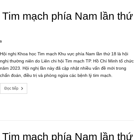
c Tim mạch phía Nam lần thứ
a
Hội nghị Khoa học Tim mạch Khu vực phía Nam lần thứ 18 là hội
nghị thường niên do Liên chi hội Tim mạch TP. Hồ Chí Minh tổ chức
năm 2023. Hội nghị lần này đã cập nhật nhiều vấn đề mới trong
chẩn đoán, điều trị và phòng ngừa các bệnh lý tim mạch.
Đọc tiếp
c Tim mạch phía Nam lần thứ