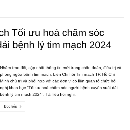
ạch Tối ưu hoá chăm sóc
ải bệnh lý tim mạch 2024
Nhằm trao đổi, cập nhật thông tin mới trong chẩn đoán, điều trị và
phòng ngừa bệnh tim mạch, Liên Chi hội Tim mạch TP. Hồ Chí
Minh chủ trì và phối hợp với các đơn vị có liên quan tổ chức hội
nghị khoa học "Tối ưu hoá chăm sóc người bệnh xuyên suốt dải
bệnh lý tim mạch 2024". Tài liệu hội nghị.
Đọc tiếp