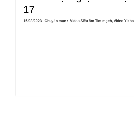
17
15/08/2023
Chuyên mục :
Video Siêu âm Tim mạch
,
Video Y kho