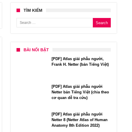
TÌM KIẾM
Search for:
BÀI NỔI BẬT
[PDF] Atlas giải phẫu người,
Frank H. Netter (bản Tiếng Việt)
[PDF] Atlas giải phẫu người
Netter bản Tiếng Việt (chia theo
cơ quan dễ tra cứu)
[PDF] Atlas giải phẫu người
Netter 8 (Netter Atlas of Human
Anatomy 8th Edition 2022)