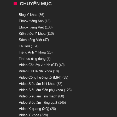
CHUYÊN MỤC
Blog Y khoa
(86)
Ebook tiếng Anh
(13)
Ebook tiếng Việt
(130)
Kiến thức Y khoa
(110)
Sách tiếng Việt
(47)
Tài liệu
(154)
Tiếng Anh Y khoa
(25)
Tin học ứng dụng
(8)
Video Cắt lớp vi tính (CT)
(40)
Video CĐHA Nhi khoa
(18)
Video Cộng hưởng từ (MRI)
(35)
Video Siêu âm Nhi khoa
(32)
Video Siêu âm Sản phụ khoa
(125)
Video Siêu âm Tim mạch
(68)
Video Siêu âm Tổng quát
(145)
Video X-quang (XQ)
(28)
Video Y khoa
(228)