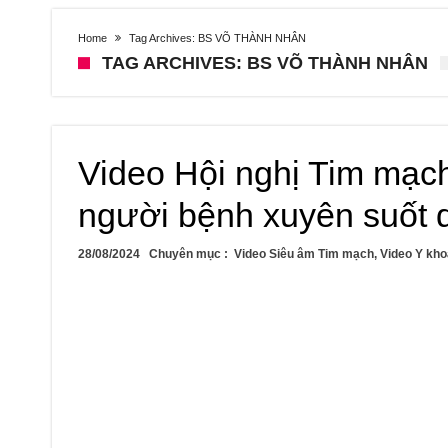
Home
Tag Archives: BS VÕ THÀNH NHÂN
TAG ARCHIVES: BS VÕ THÀNH NHÂN
Video Hội nghị Tim mạc
người bệnh xuyên suốt d
28/08/2024
Chuyên mục :
Video Siêu âm Tim mạch
,
Video Y kho