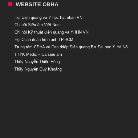
WEBSITE CĐHA
Hội Điện quang và Y học hạt nhân VN
Chi hội Siêu âm Việt Nam
Chi hội Kỹ thuật điện quang và YHHN VN
Hội Chẩn đoán hình ảnh TP.HCM
Trung tâm CĐHA và Can thiệp Điện quang BV Đại học Y Hà Nội
TTYK Medic – Ca siêu âm
Thầy Nguyễn Thiện Hùng
Thầy Nguyễn Quý Khoáng