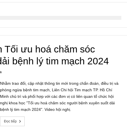
h Tối ưu hoá chăm sóc
ải bệnh lý tim mạch 2024
a
Nhằm trao đổi, cập nhật thông tin mới trong chẩn đoán, điều trị và
phòng ngừa bệnh tim mạch, Liên Chi hội Tim mạch TP. Hồ Chí
Minh chủ trì và phối hợp với các đơn vị có liên quan tổ chức hội
nghị khoa học "Tối ưu hoá chăm sóc người bệnh xuyên suốt dải
bệnh lý tim mạch 2024". Video hội nghị.
Đọc tiếp