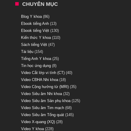
CHUYÊN MỤC
Blog Y khoa
(86)
Ebook tiếng Anh
(13)
Ebook tiếng Việt
(130)
Kiến thức Y khoa
(110)
Sách tiếng Việt
(47)
Tài liệu
(154)
Tiếng Anh Y khoa
(25)
Tin học ứng dụng
(8)
Video Cắt lớp vi tính (CT)
(40)
Video CĐHA Nhi khoa
(18)
Video Cộng hưởng từ (MRI)
(35)
Video Siêu âm Nhi khoa
(32)
Video Siêu âm Sản phụ khoa
(125)
Video Siêu âm Tim mạch
(68)
Video Siêu âm Tổng quát
(145)
Video X-quang (XQ)
(28)
Video Y khoa
(228)