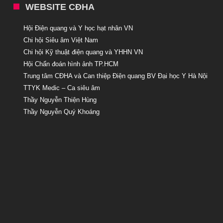
WEBSITE CĐHA
Hội Điện quang và Y học hạt nhân VN
Chi hội Siêu âm Việt Nam
Chi hội Kỹ thuật điện quang và YHHN VN
Hội Chẩn đoán hình ảnh TP.HCM
Trung tâm CĐHA và Can thiệp Điện quang BV Đại học Y Hà Nội
TTYK Medic – Ca siêu âm
Thầy Nguyễn Thiện Hùng
Thầy Nguyễn Quý Khoáng