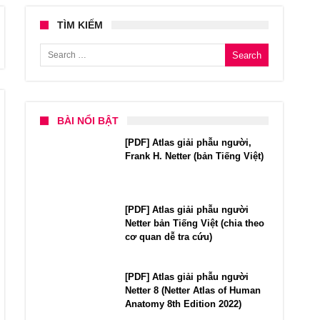
TÌM KIẾM
Search for:
BÀI NỔI BẬT
[PDF] Atlas giải phẫu người,
Frank H. Netter (bản Tiếng Việt)
[PDF] Atlas giải phẫu người
Netter bản Tiếng Việt (chia theo
cơ quan dễ tra cứu)
[PDF] Atlas giải phẫu người
Netter 8 (Netter Atlas of Human
Anatomy 8th Edition 2022)