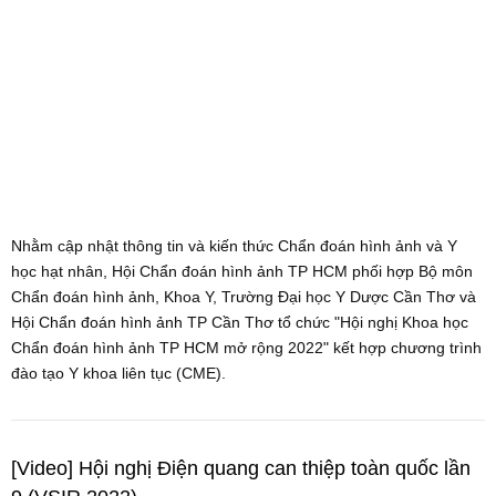
Nhằm cập nhật thông tin và kiến thức Chẩn đoán hình ảnh và Y
học hạt nhân, Hội Chẩn đoán hình ảnh TP HCM phối hợp Bộ môn
Chẩn đoán hình ảnh, Khoa Y, Trường Đại học Y Dược Cần Thơ và
Hội Chẩn đoán hình ảnh TP Cần Thơ tổ chức "Hội nghị Khoa học
Chẩn đoán hình ảnh TP HCM mở rộng 2022" kết hợp chương trình
đào tạo Y khoa liên tục (CME).
[Video] Hội nghị Điện quang can thiệp toàn quốc lần