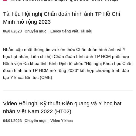
Tài liệu Hội nghị Chẩn đoán hình ảnh TP Hồ Chí
Minh mở rộng 2023
06/07/2023
Chuyên mục :
Ebook tiếng Việt
,
Tài liệu
Nhằm cập nhật thông tin và kiến thức Chẩn đoán hình ảnh và Y
học hạt nhân, Liên chi hội Chẩn đoán hình ảnh TP HCM phối hợp
Bệnh viện Đa khoa tỉnh Bình Định tổ chức "Hội nghị Khoa học Chẩn
đoán hình ảnh TP HCM mở rộng 2023" kết hợp chương trình đào
tạo Y khoa liên tục (CME).
Video Hội nghị Kỹ thuật Điện quang và Y học hạt
nhân Việt Nam 2022 (HT02)
04/01/2023
Chuyên mục :
Video Y khoa