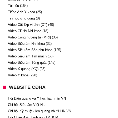
Tài liệu
(154)
Tiếng Anh Y khoa
(25)
Tin học ứng dụng
(8)
Video Cắt lớp vi tính (CT)
(40)
Video CĐHA Nhi khoa
(18)
Video Cộng hưởng từ (MRI)
(35)
Video Siêu âm Nhi khoa
(32)
Video Siêu âm Sản phụ khoa
(125)
Video Siêu âm Tim mạch
(68)
Video Siêu âm Tổng quát
(145)
Video X-quang (XQ)
(28)
Video Y khoa
(228)
WEBSITE CĐHA
Hội Điện quang và Y học hạt nhân VN
Chi hội Siêu âm Việt Nam
Chi hội Kỹ thuật điện quang và YHHN VN
Hội Chẩn đoán hình ảnh TP.HCM