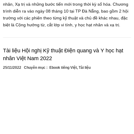
nhân, Xạ trị và những bước tiến mới trong thời kỳ số hóa. Chương
trình diễn ra vào ngày 08 tháng 10 tại TP Đà Nẵng, bao gồm 2 hội
trường với các phiên theo từng kỹ thuật và chủ đề khác nhau, đặc
biệt là Cộng hưởng từ, cắt lớp vi tính, y học hạt nhân và xạ trị.
Tài liệu Hội nghị Kỹ thuật Điện quang và Y học hạt
nhân Việt Nam 2022
25/11/2022
Chuyên mục :
Ebook tiếng Việt
,
Tài liệu