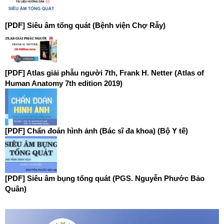
[PDF] Siêu âm tổng quát (Bệnh viện Chợ Rẫy)
[PDF] Atlas giải phẫu người 7th, Frank H. Netter (Atlas of
Human Anatomy 7th edition 2019)
[PDF] Chẩn đoán hình ảnh (Bác sĩ đa khoa) (Bộ Y tế)
[PDF] Siêu âm bụng tổng quát (PGS. Nguyễn Phước Bảo
Quân)