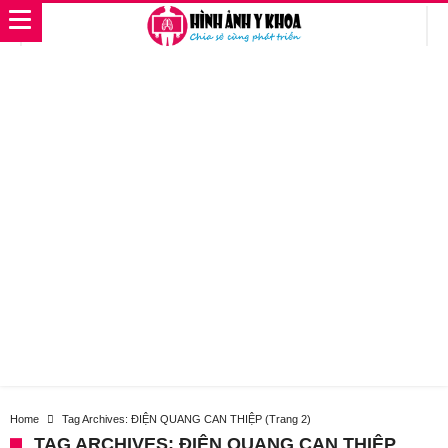
Home
Tag Archives: ĐIỆN QUANG CAN THIỆP
(Trang 2)
TAG ARCHIVES: ĐIỆN QUANG CAN THIỆP