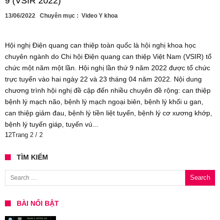
9 (VSIR 2022)
13/06/2022
Chuyên mục :
Video Y khoa
Hội nghị Điện quang can thiệp toàn quốc là hội nghị khoa học
chuyên ngành do Chi hội Điện quang can thiệp Việt Nam (VSIR) tổ
chức một năm một lần. Hội nghị lần thứ 9 năm 2022 được tổ chức
trực tuyến vào hai ngày 22 và 23 tháng 04 năm 2022. Nội dung
chương trình hội nghị đề cập đến nhiều chuyên đề rộng: can thiệp
bệnh lý mạch não, bệnh lý mạch ngoại biên, bệnh lý khối u gan,
can thiệp giảm đau, bệnh lý tiền liệt tuyến, bệnh lý cơ xương khớp,
bệnh lý tuyến giáp, tuyến vú...
1
2
Trang 2 / 2
TÌM KIẾM
Search for:
BÀI NỔI BẬT