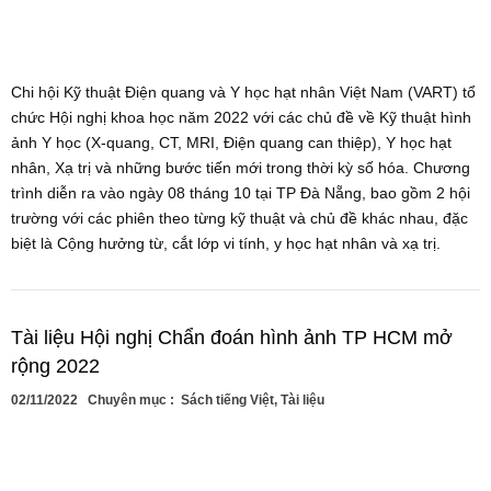
Chi hội Kỹ thuật Điện quang và Y học hạt nhân Việt Nam (VART) tổ
chức Hội nghị khoa học năm 2022 với các chủ đề về Kỹ thuật hình
ảnh Y học (X-quang, CT, MRI, Điện quang can thiệp), Y học hạt
nhân, Xạ trị và những bước tiến mới trong thời kỳ số hóa. Chương
trình diễn ra vào ngày 08 tháng 10 tại TP Đà Nẵng, bao gồm 2 hội
trường với các phiên theo từng kỹ thuật và chủ đề khác nhau, đặc
biệt là Cộng hưởng từ, cắt lớp vi tính, y học hạt nhân và xạ trị.
Tài liệu Hội nghị Chẩn đoán hình ảnh TP HCM mở
rộng 2022
02/11/2022
Chuyên mục :
Sách tiếng Việt
,
Tài liệu