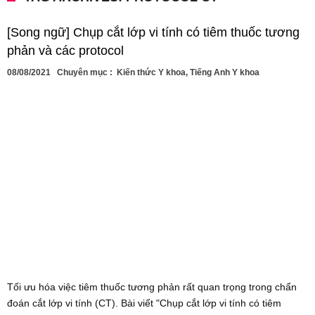
[Song ngữ] Chụp cắt lớp vi tính có tiêm thuốc tương
phản và các protocol
08/08/2021
Chuyên mục :
Kiến thức Y khoa
,
Tiếng Anh Y khoa
Tối ưu hóa việc tiêm thuốc tương phản rất quan trọng trong chẩn
đoán cắt lớp vi tính (CT). Bài viết "Chụp cắt lớp vi tính có tiêm