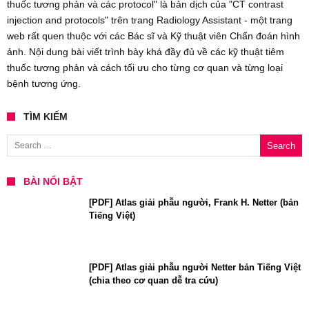
thuốc tương phản và các protocol" là bản dịch của "CT contrast
injection and protocols" trên trang Radiology Assistant - một trang
web rất quen thuộc với các Bác sĩ và Kỹ thuật viên Chẩn đoán hình
ảnh. Nội dung bài viết trình bày khá đầy đủ về các kỹ thuật tiêm
thuốc tương phản và cách tối ưu cho từng cơ quan và từng loại
bệnh tương ứng.
TÌM KIẾM
Search for:
BÀI NỔI BẬT
[PDF] Atlas giải phẫu người, Frank H. Netter (bản
Tiếng Việt)
[PDF] Atlas giải phẫu người Netter bản Tiếng Việt
(chia theo cơ quan dễ tra cứu)