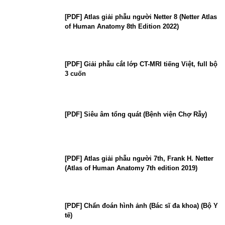
[PDF] Atlas giải phẫu người Netter 8 (Netter Atlas
of Human Anatomy 8th Edition 2022)
[PDF] Giải phẫu cắt lớp CT-MRI tiếng Việt, full bộ
3 cuốn
[PDF] Siêu âm tổng quát (Bệnh viện Chợ Rẫy)
[PDF] Atlas giải phẫu người 7th, Frank H. Netter
(Atlas of Human Anatomy 7th edition 2019)
[PDF] Chẩn đoán hình ảnh (Bác sĩ đa khoa) (Bộ Y
tế)