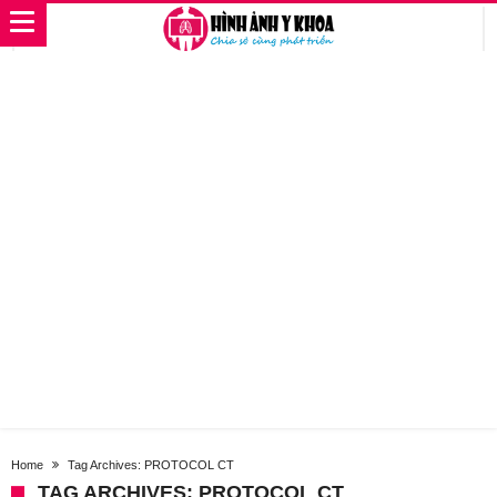
Home
Tag Archives: PROTOCOL CT
TAG ARCHIVES: PROTOCOL CT