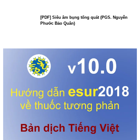
[PDF] Siêu âm bụng tổng quát (PGS. Nguyễn
Phước Bảo Quân)