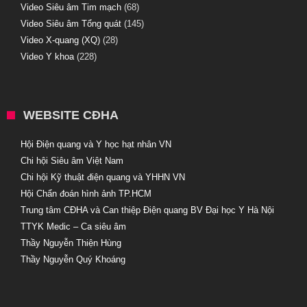
Video Siêu âm Tim mạch
(68)
Video Siêu âm Tổng quát
(145)
Video X-quang (XQ)
(28)
Video Y khoa
(228)
WEBSITE CĐHA
Hội Điện quang và Y học hạt nhân VN
Chi hội Siêu âm Việt Nam
Chi hội Kỹ thuật điện quang và YHHN VN
Hội Chẩn đoán hình ảnh TP.HCM
Trung tâm CĐHA và Can thiệp Điện quang BV Đại học Y Hà Nội
TTYK Medic – Ca siêu âm
Thầy Nguyễn Thiện Hùng
Thầy Nguyễn Quý Khoáng