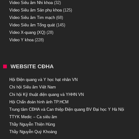
Video Siêu âm Nhi khoa
(32)
Video Siêu âm Sản phụ khoa
(125)
Video Siêu âm Tim mạch
(68)
Video Siêu âm Tổng quát
(145)
Video X-quang (XQ)
(28)
Video Y khoa
(228)
WEBSITE CĐHA
Hội Điện quang và Y học hạt nhân VN
Chi hội Siêu âm Việt Nam
Chi hội Kỹ thuật điện quang và YHHN VN
Hội Chẩn đoán hình ảnh TP.HCM
Trung tâm CĐHA và Can thiệp Điện quang BV Đại học Y Hà Nội
TTYK Medic – Ca siêu âm
Thầy Nguyễn Thiện Hùng
Thầy Nguyễn Quý Khoáng