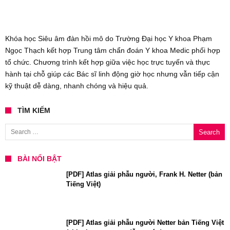
Khóa học Siêu âm đàn hồi mô do Trường Đại học Y khoa Phạm
Ngọc Thạch kết hợp Trung tâm chẩn đoán Y khoa Medic phối hợp
tổ chức. Chương trình kết hợp giữa việc học trực tuyến và thực
hành tại chỗ giúp các Bác sĩ linh động giờ học nhưng vẫn tiếp cận
kỹ thuật dễ dàng, nhanh chóng và hiệu quả.
TÌM KIẾM
Search for:
BÀI NỔI BẬT
[PDF] Atlas giải phẫu người, Frank H. Netter (bản
Tiếng Việt)
[PDF] Atlas giải phẫu người Netter bản Tiếng Việt