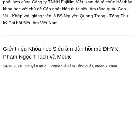
phối hợp cùng Công ty TNHH Fujifilm Việt Nam đã tổ chức Hội thảo
khoa học với chủ đề Cập nhật kiến thức siêu âm tổng quát: Gan -
Vú - Khớp vai, giảng viên là BS Nguyễn Quang Trọng - Tổng Thư
ký Chi hội Siêu âm Việt Nam.
Giới thiệu Khóa học Siêu âm đàn hồi mô ĐHYK
Phạm Ngọc Thạch và Medic
14/10/2024
Chuyên mục :
Video Siêu âm Tổng quát
,
Video Y khoa