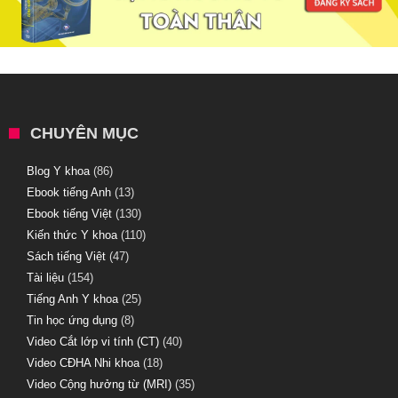
CHUYÊN MỤC
Blog Y khoa
(86)
Ebook tiếng Anh
(13)
Ebook tiếng Việt
(130)
Kiến thức Y khoa
(110)
Sách tiếng Việt
(47)
Tài liệu
(154)
Tiếng Anh Y khoa
(25)
Tin học ứng dụng
(8)
Video Cắt lớp vi tính (CT)
(40)
Video CĐHA Nhi khoa
(18)
Video Cộng hưởng từ (MRI)
(35)