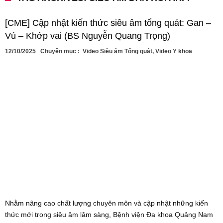
[CME] Cập nhật kiến thức siêu âm tổng quát: Gan –
Vú – Khớp vai (BS Nguyễn Quang Trọng)
12/10/2025
Chuyên mục :
Video Siêu âm Tổng quát
,
Video Y khoa
Nhằm nâng cao chất lượng chuyên môn và cập nhật những kiến
thức mới trong siêu âm lâm sàng, Bệnh viện Đa khoa Quảng Nam