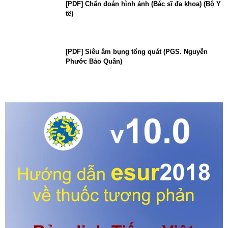
[PDF] Chẩn đoán hình ảnh (Bác sĩ đa khoa) (Bộ Y
tế)
[PDF] Siêu âm bụng tổng quát (PGS. Nguyễn
Phước Bảo Quân)