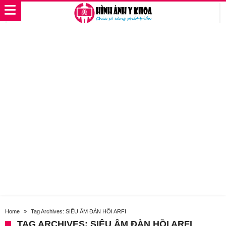
Home
Tag Archives: SIÊU ÂM ĐÀN HỒI ARFI
TAG ARCHIVES: SIÊU ÂM ĐÀN HỒI ARFI