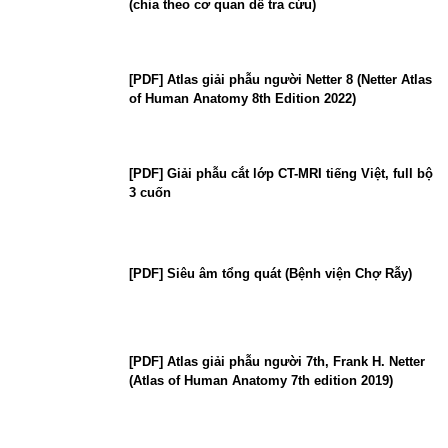
(chia theo cơ quan dễ tra cứu)
[PDF] Atlas giải phẫu người Netter 8 (Netter Atlas
of Human Anatomy 8th Edition 2022)
[PDF] Giải phẫu cắt lớp CT-MRI tiếng Việt, full bộ
3 cuốn
[PDF] Siêu âm tổng quát (Bệnh viện Chợ Rẫy)
[PDF] Atlas giải phẫu người 7th, Frank H. Netter
(Atlas of Human Anatomy 7th edition 2019)