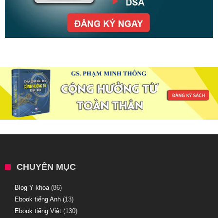
CHUYÊN MỤC
Blog Y khoa
(86)
Ebook tiếng Anh
(13)
Ebook tiếng Việt
(130)