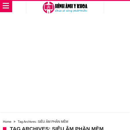
Home
Tag Archives: SIÊU ÂM PHẦN MỀM
TAG ARCHIVES: SIÊU ÂM PHẦN MỀM