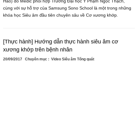
Hảo) do Medic phối hợp Trường Đại học Y Phạm Ngọc Thạch,
cùng với sự hỗ trợ của Samsung Sono School là một trong những
khóa học Siêu âm đầu tiên chuyên sâu về Cơ xương khớp.
[Thực hành] Hướng dẫn thực hành siêu âm cơ
xương khớp trên bệnh nhân
20/09/2017
Chuyên mục :
Video Siêu âm Tổng quát