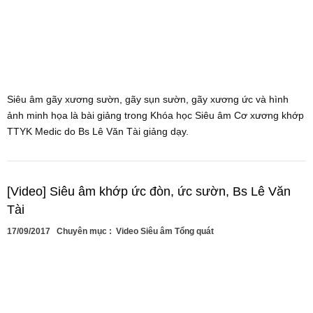
Siêu âm gãy xương sườn, gãy sụn sườn, gãy xương ức và hình
ảnh minh họa là bài giảng trong Khóa học Siêu âm Cơ xương khớp
TTYK Medic do Bs Lê Văn Tài giảng dạy.
[Video] Siêu âm khớp ức đòn, ức sườn, Bs Lê Văn
Tài
17/09/2017
Chuyên mục :
Video Siêu âm Tổng quát