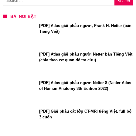
BÀI NỔI BẬT
[PDF] Atlas giải phẫu người, Frank H. Netter (bản
Tiếng Việt)
[PDF] Atlas giải phẫu người Netter bản Tiếng Việt
(chia theo cơ quan dễ tra cứu)
[PDF] Atlas giải phẫu người Netter 8 (Netter Atlas
of Human Anatomy 8th Edition 2022)
[PDF] Giải phẫu cắt lớp CT-MRI tiếng Việt, full bộ
3 cuốn