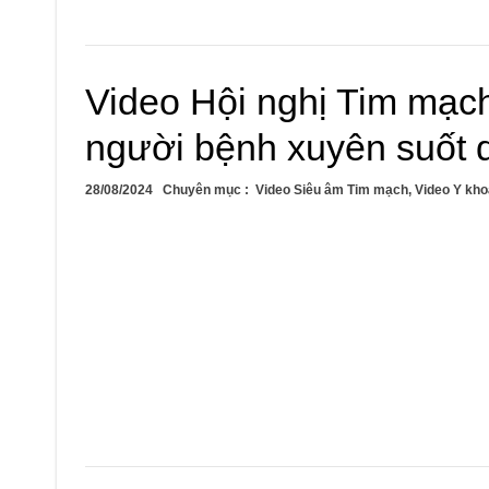
Video Hội nghị Tim mạc
người bệnh xuyên suốt d
28/08/2024
Chuyên mục :
Video Siêu âm Tim mạch
,
Video Y kho