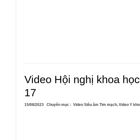
Video Hội nghị khoa họ
17
15/08/2023
Chuyên mục :
Video Siêu âm Tim mạch
,
Video Y kho