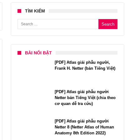
TÌM KIẾM
Search for:
BÀI NỔI BẬT
[PDF] Atlas giải phẫu người,
Frank H. Netter (bản Tiếng Việt)
[PDF] Atlas giải phẫu người
Netter bản Tiếng Việt (chia theo
cơ quan dễ tra cứu)
[PDF] Atlas giải phẫu người
Netter 8 (Netter Atlas of Human
Anatomy 8th Edition 2022)