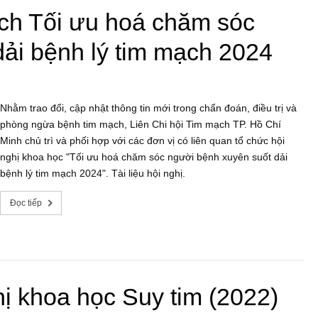
ạch Tối ưu hoá chăm sóc
ải bệnh lý tim mạch 2024
Nhằm trao đổi, cập nhật thông tin mới trong chẩn đoán, điều trị và
phòng ngừa bệnh tim mạch, Liên Chi hội Tim mạch TP. Hồ Chí
Minh chủ trì và phối hợp với các đơn vị có liên quan tổ chức hội
nghị khoa học "Tối ưu hoá chăm sóc người bệnh xuyên suốt dải
bệnh lý tim mạch 2024". Tài liệu hội nghị.
Đọc tiếp
hị khoa học Suy tim (2022)