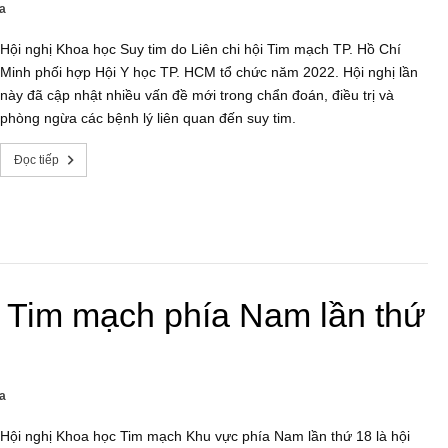
a
Hội nghị Khoa học Suy tim do Liên chi hội Tim mạch TP. Hồ Chí
Minh phối hợp Hội Y học TP. HCM tổ chức năm 2022. Hội nghị lần
này đã cập nhật nhiều vấn đề mới trong chẩn đoán, điều trị và
phòng ngừa các bệnh lý liên quan đến suy tim.
Đọc tiếp
c Tim mạch phía Nam lần thứ
a
Hội nghị Khoa học Tim mạch Khu vực phía Nam lần thứ 18 là hội