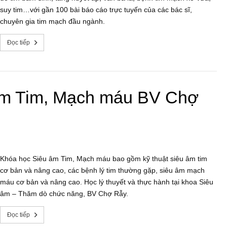
suy tim…với gần 100 bài báo cáo trực tuyến của các bác sĩ,
chuyên gia tim mạch đầu ngành.
Đọc tiếp
 âm Tim, Mạch máu BV Chợ
Khóa học Siêu âm Tim, Mạch máu bao gồm kỹ thuật siêu âm tim
cơ bản và nâng cao, các bệnh lý tim thường gặp, siêu âm mạch
máu cơ bản và nâng cao. Học lý thuyết và thực hành tại khoa Siêu
âm – Thăm dò chức năng, BV Chợ Rẫy.
Đọc tiếp