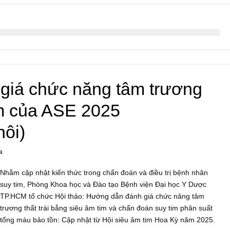
giá chức năng tâm trương
tim của ASE 2025
ôi)
a
Nhằm cập nhật kiến thức trong chẩn đoán và điều trị bệnh nhân
suy tim, Phòng Khoa học và Đào tạo Bệnh viện Đại học Y Dược
TP.HCM tổ chức Hội thảo: Hướng dẫn đánh giá chức năng tâm
trương thất trái bằng siêu âm tim và chẩn đoán suy tim phân suất
tống máu bảo tồn: Cập nhật từ Hội siêu âm tim Hoa Kỳ năm 2025.