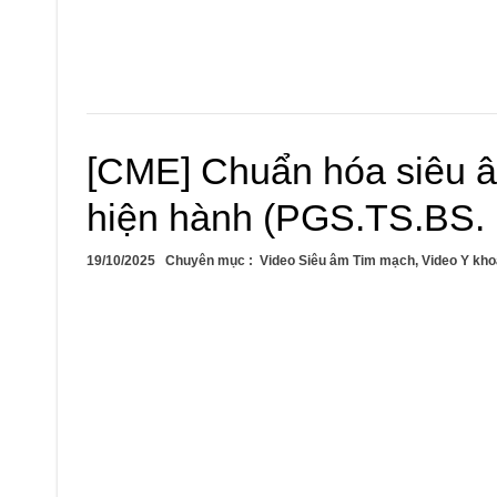
[CME] Chuẩn hóa siêu â
hiện hành (PGS.TS.BS. 
19/10/2025
Chuyên mục :
Video Siêu âm Tim mạch
,
Video Y kho