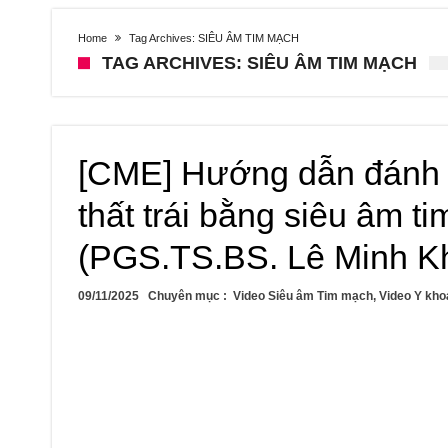
Home
Tag Archives: SIÊU ÂM TIM MẠCH
TAG ARCHIVES: SIÊU ÂM TIM MẠCH
[CME] Hướng dẫn đánh 
thất trái bằng siêu âm 
(PGS.TS.BS. Lê Minh Kh
09/11/2025
Chuyên mục :
Video Siêu âm Tim mạch
,
Video Y kho