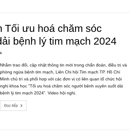
h Tối ưu hoá chăm sóc
ải bệnh lý tim mạch 2024
a
Nhằm trao đổi, cập nhật thông tin mới trong chẩn đoán, điều trị và
phòng ngừa bệnh tim mạch, Liên Chi hội Tim mạch TP. Hồ Chí
Minh chủ trì và phối hợp với các đơn vị có liên quan tổ chức hội
nghị khoa học "Tối ưu hoá chăm sóc người bệnh xuyên suốt dải
bệnh lý tim mạch 2024". Video hội nghị.
Đọc tiếp