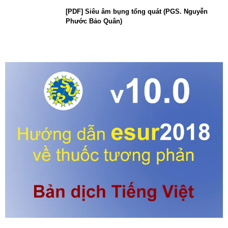
[PDF] Siêu âm bụng tổng quát (PGS. Nguyễn
Phước Bảo Quân)