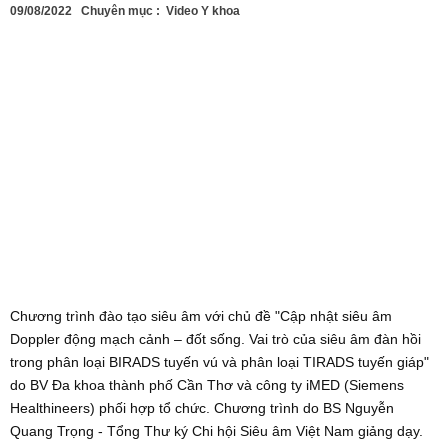
09/08/2022
Chuyên mục :
Video Y khoa
Chương trình đào tạo siêu âm với chủ đề "Cập nhật siêu âm
Doppler động mạch cảnh – đốt sống. Vai trò của siêu âm đàn hồi
trong phân loại BIRADS tuyến vú và phân loại TIRADS tuyến giáp"
do BV Đa khoa thành phố Cần Thơ và công ty iMED (Siemens
Healthineers) phối hợp tổ chức. Chương trình do BS Nguyễn
Quang Trọng - Tổng Thư ký Chi hội Siêu âm Việt Nam giảng dạy.