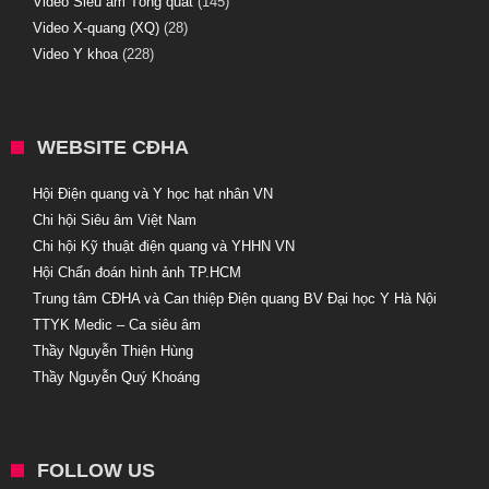
Video Siêu âm Tổng quát
(145)
Video X-quang (XQ)
(28)
Video Y khoa
(228)
WEBSITE CĐHA
Hội Điện quang và Y học hạt nhân VN
Chi hội Siêu âm Việt Nam
Chi hội Kỹ thuật điện quang và YHHN VN
Hội Chẩn đoán hình ảnh TP.HCM
Trung tâm CĐHA và Can thiệp Điện quang BV Đại học Y Hà Nội
TTYK Medic – Ca siêu âm
Thầy Nguyễn Thiện Hùng
Thầy Nguyễn Quý Khoáng
FOLLOW US