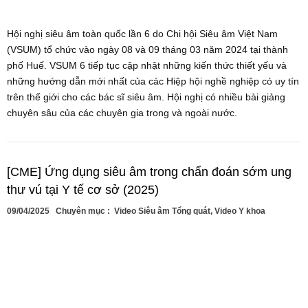
Hội nghị siêu âm toàn quốc lần 6 do Chi hội Siêu âm Việt Nam
(VSUM) tổ chức vào ngày 08 và 09 tháng 03 năm 2024 tại thành
phố Huế. VSUM 6 tiếp tục cập nhật những kiến thức thiết yếu và
những hướng dẫn mới nhất của các Hiệp hội nghề nghiệp có uy tín
trên thế giới cho các bác sĩ siêu âm. Hội nghị có nhiều bài giảng
chuyên sâu của các chuyên gia trong và ngoài nước.
[CME] Ứng dụng siêu âm trong chẩn đoán sớm ung
thư vú tại Y tế cơ sở (2025)
09/04/2025
Chuyên mục :
Video Siêu âm Tổng quát
,
Video Y khoa