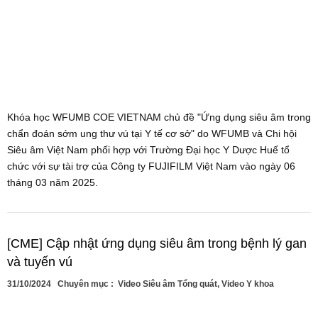
Khóa học WFUMB COE VIETNAM chủ đề "Ứng dụng siêu âm trong
chẩn đoán sớm ung thư vú tại Y tế cơ sở" do WFUMB và Chi hội
Siêu âm Việt Nam phối hợp với Trường Đại học Y Dược Huế tổ
chức với sự tài trợ của Công ty FUJIFILM Việt Nam vào ngày 06
tháng 03 năm 2025.
[CME] Cập nhật ứng dụng siêu âm trong bệnh lý gan
và tuyến vú
31/10/2024
Chuyên mục :
Video Siêu âm Tổng quát
,
Video Y khoa