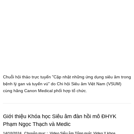
Chuỗi hội thảo trực tuyến "Cập nhật những ứng dụng siêu âm trong
bệnh lý gan và tuyến vú" do Chi hội Siêu âm Việt Nam (VSUM)
cùng hãng Canon Medical phối hợp tổ chức.
Giới thiệu Khóa học Siêu âm đàn hồi mô ĐHYK
Phạm Ngọc Thạch và Medic
14/10/2024
Chuyên mục :
Video Siêu âm Tổng quát
,
Video Y khoa