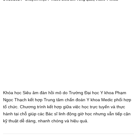
Khóa học Siêu âm đàn hồi mô do Trường Đại học Y khoa Phạm
Ngọc Thạch kết hợp Trung tâm chẩn đoán Y khoa Medic phối hợp
tổ chức. Chương trình kết hợp giữa việc học trực tuyến và thực
hành tại chỗ giúp các Bác sĩ linh động giờ học nhưng vẫn tiếp cận
kỹ thuật dễ dàng, nhanh chóng và hiệu quả.