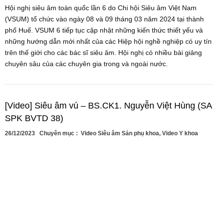
Hội nghị siêu âm toàn quốc lần 6 do Chi hội Siêu âm Việt Nam
(VSUM) tổ chức vào ngày 08 và 09 tháng 03 năm 2024 tại thành
phố Huế. VSUM 6 tiếp tục cập nhật những kiến thức thiết yếu và
những hướng dẫn mới nhất của các Hiệp hội nghề nghiệp có uy tín
trên thế giới cho các bác sĩ siêu âm. Hội nghị có nhiều bài giảng
chuyên sâu của các chuyên gia trong và ngoài nước.
[Video] Siêu âm vú – BS.CK1. Nguyễn Việt Hùng (SA
SPK BVTD 38)
26/12/2023
Chuyên mục :
Video Siêu âm Sản phụ khoa
,
Video Y khoa