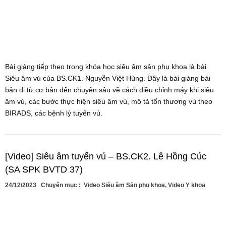
Bài giảng tiếp theo trong khóa học siêu âm sản phụ khoa là bài
Siêu âm vú của BS.CK1. Nguyễn Việt Hùng. Đây là bài giảng bài
bản đi từ cơ bản đến chuyên sâu về cách điều chỉnh máy khi siêu
âm vú, các bước thực hiện siêu âm vú, mô tả tổn thương vú theo
BIRADS, các bệnh lý tuyến vú.
[Video] Siêu âm tuyến vú – BS.CK2. Lê Hồng Cúc
(SA SPK BVTD 37)
24/12/2023
Chuyên mục :
Video Siêu âm Sản phụ khoa
,
Video Y khoa