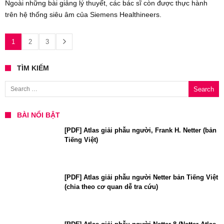
Ngoài những bài giảng lý thuyết, các bác sĩ còn được thực hành
trên hệ thống siêu âm của Siemens Healthineers.
1
2
3
TÌM KIẾM
Search for:
BÀI NỔI BẬT
[PDF] Atlas giải phẫu người, Frank H. Netter (bản
Tiếng Việt)
[PDF] Atlas giải phẫu người Netter bản Tiếng Việt
(chia theo cơ quan dễ tra cứu)