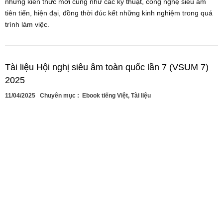
những kiến thức mới cũng như các kỹ thuật, công nghệ siêu âm
tiên tiến, hiện đại, đồng thời đúc kết những kinh nghiệm trong quá
trình làm việc.
Tài liệu Hội nghị siêu âm toàn quốc lần 7 (VSUM 7)
2025
11/04/2025
Chuyên mục :
Ebook tiếng Việt
,
Tài liệu