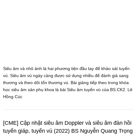
Siêu âm và nhũ ảnh là hai phương tiện đầu tay để khảo sát tuyến
vú. Siêu âm vú ngày càng được sử dụng nhiều để đánh giá sang
thương và theo dõi tổn thương vú. Bài giảng tiếp theo trong khóa
học siêu âm sản phụ khoa là bài Siêu âm tuyến vú của BS.CK2. Lê
Hồng Cúc
[CME] Cập nhật siêu âm Doppler và siêu âm đàn hồi
tuyến giáp, tuyến vú (2022) BS Nguyễn Quang Trọng