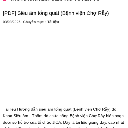
[PDF] Siêu âm tổng quát (Bệnh viện Chợ Rẫy)
03/03/2026
Chuyên mục :
Tài liệu
Tài liệu Hướng dẫn siêu âm tổng quát (Bệnh viện Chợ Rẫy) do
Khoa Siêu âm - Thăm dò chức năng Bệnh viện Chợ Rẫy biên soạn
dưới sự hỗ trợ của tổ chức JICA. Đây là tài liệu giảng dạy, cập nhật