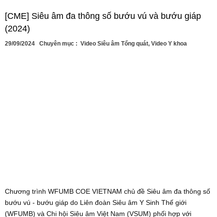
[CME] Siêu âm đa thông số bướu vú và bướu giáp
(2024)
29/09/2024
Chuyên mục :
Video Siêu âm Tổng quát
,
Video Y khoa
Chương trình WFUMB COE VIETNAM chủ đề Siêu âm đa thông số
bướu vú - bướu giáp do Liên đoàn Siêu âm Y Sinh Thế giới
(WFUMB) và Chi hội Siêu âm Việt Nam (VSUM) phối hợp với