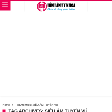
Home
Tag Archives: SIÊU ÂM TUYẾN VÚ
TAG ARCHIVES: SIÊU ÂM TUYẾN VÚ