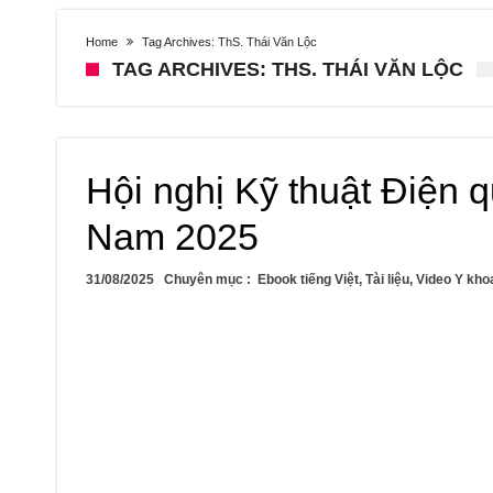
Home
Tag Archives: ThS. Thái Văn Lộc
TAG ARCHIVES: THS. THÁI VĂN LỘC
Hội nghị Kỹ thuật Điện 
Nam 2025
31/08/2025
Chuyên mục :
Ebook tiếng Việt
,
Tài liệu
,
Video Y kho