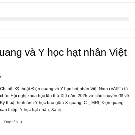
quang và Y học hạt nhân Việt
a
Chi hội Kỹ thuật Điện quang và Y học hạt nhân Việt Nam (VART) tổ
chức Hội nghị khoa học lần thứ XIII năm 2025 với các chuyên đề về
Kỹ thuật hình ảnh Y học bao gồm X-quang, CT, MRI, Điện quang
can thiệp, Y học hạt nhân, Xạ trị.
Đọc tiếp