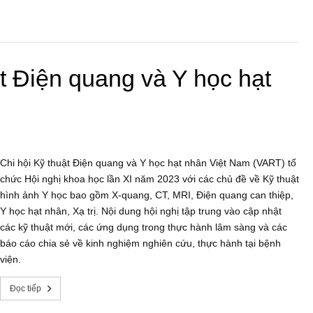
ật Điện quang và Y học hạt
Chi hội Kỹ thuật Điện quang và Y học hạt nhân Việt Nam (VART) tổ
chức Hội nghị khoa học lần XI năm 2023 với các chủ đề về Kỹ thuật
hình ảnh Y học bao gồm X-quang, CT, MRI, Điện quang can thiệp,
Y học hạt nhân, Xạ trị. Nội dung hội nghị tập trung vào cập nhật
các kỹ thuật mới, các ứng dụng trong thực hành lâm sàng và các
báo cáo chia sẻ về kinh nghiệm nghiên cứu, thực hành tại bệnh
viện.
Đọc tiếp