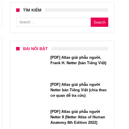
TÌM KIẾM
Search for:
BÀI NỔI BẬT
[PDF] Atlas giải phẫu người,
Frank H. Netter (bản Tiếng Việt)
[PDF] Atlas giải phẫu người
Netter bản Tiếng Việt (chia theo
cơ quan dễ tra cứu)
[PDF] Atlas giải phẫu người
Netter 8 (Netter Atlas of Human
Anatomy 8th Edition 2022)