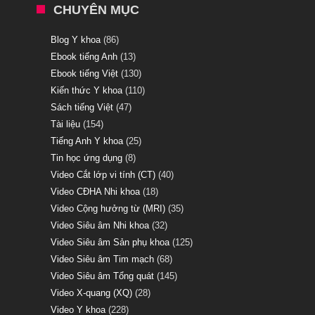
CHUYÊN MỤC
Blog Y khoa
(86)
Ebook tiếng Anh
(13)
Ebook tiếng Việt
(130)
Kiến thức Y khoa
(110)
Sách tiếng Việt
(47)
Tài liệu
(154)
Tiếng Anh Y khoa
(25)
Tin học ứng dụng
(8)
Video Cắt lớp vi tính (CT)
(40)
Video CĐHA Nhi khoa
(18)
Video Cộng hưởng từ (MRI)
(35)
Video Siêu âm Nhi khoa
(32)
Video Siêu âm Sản phụ khoa
(125)
Video Siêu âm Tim mạch
(68)
Video Siêu âm Tổng quát
(145)
Video X-quang (XQ)
(28)
Video Y khoa
(228)