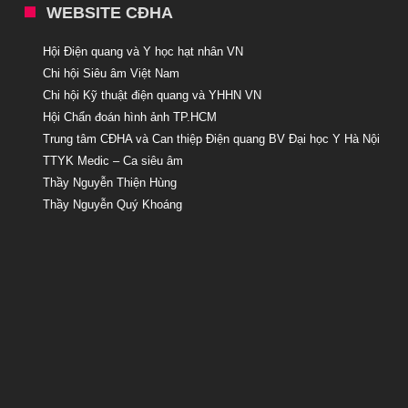
WEBSITE CĐHA
Hội Điện quang và Y học hạt nhân VN
Chi hội Siêu âm Việt Nam
Chi hội Kỹ thuật điện quang và YHHN VN
Hội Chẩn đoán hình ảnh TP.HCM
Trung tâm CĐHA và Can thiệp Điện quang BV Đại học Y Hà Nội
TTYK Medic – Ca siêu âm
Thầy Nguyễn Thiện Hùng
Thầy Nguyễn Quý Khoáng