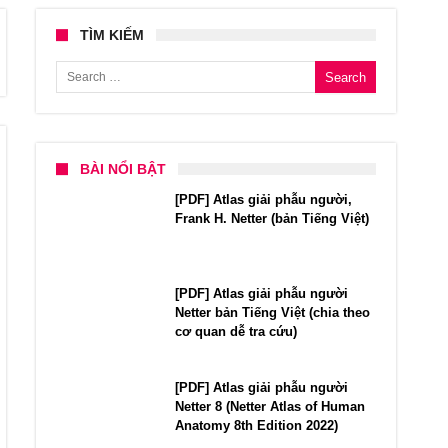
TÌM KIẾM
Search for:
BÀI NỔI BẬT
[PDF] Atlas giải phẫu người,
Frank H. Netter (bản Tiếng Việt)
[PDF] Atlas giải phẫu người
Netter bản Tiếng Việt (chia theo
cơ quan dễ tra cứu)
[PDF] Atlas giải phẫu người
Netter 8 (Netter Atlas of Human
Anatomy 8th Edition 2022)