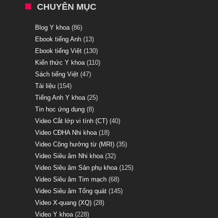
CHUYÊN MỤC
Blog Y khoa
(86)
Ebook tiếng Anh
(13)
Ebook tiếng Việt
(130)
Kiến thức Y khoa
(110)
Sách tiếng Việt
(47)
Tài liệu
(154)
Tiếng Anh Y khoa
(25)
Tin học ứng dụng
(8)
Video Cắt lớp vi tính (CT)
(40)
Video CĐHA Nhi khoa
(18)
Video Cộng hưởng từ (MRI)
(35)
Video Siêu âm Nhi khoa
(32)
Video Siêu âm Sản phụ khoa
(125)
Video Siêu âm Tim mạch
(68)
Video Siêu âm Tổng quát
(145)
Video X-quang (XQ)
(28)
Video Y khoa
(228)