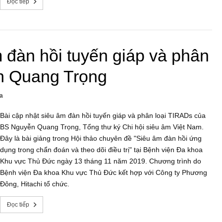
Đọc tiếp
 đàn hồi tuyến giáp và phân
n Quang Trọng
a
Bài cập nhật siêu âm đàn hồi tuyến giáp và phân loại TIRADs của
BS Nguyễn Quang Trọng, Tổng thư ký Chi hội siêu âm Việt Nam.
Đây là bài giảng trong Hội thảo chuyên đề "Siêu âm đàn hồi ứng
dụng trong chẩn đoán và theo dõi điều trị" tại Bệnh viện Đa khoa
Khu vực Thủ Đức ngày 13 tháng 11 năm 2019. Chương trình do
Bệnh viện Đa khoa Khu vực Thủ Đức kết hợp với Công ty Phương
Đông, Hitachi tổ chức.
Đọc tiếp