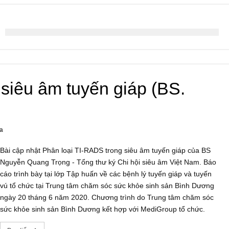
siêu âm tuyến giáp (BS.
a
Bài cập nhật Phân loại TI-RADS trong siêu âm tuyến giáp của BS
Nguyễn Quang Trọng - Tổng thư ký Chi hội siêu âm Việt Nam. Báo
cáo trình bày tại lớp Tập huấn về các bệnh lý tuyến giáp và tuyến
vú tổ chức tại Trung tâm chăm sóc sức khỏe sinh sản Bình Dương
ngày 20 tháng 6 năm 2020. Chương trình do Trung tâm chăm sóc
sức khỏe sinh sản Bình Dương kết hợp với MediGroup tổ chức.