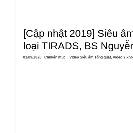
[Cập nhật 2019] Siêu âm
loại TIRADS, BS Nguyễ
01/09/2020
Chuyên mục :
Video Siêu âm Tổng quát
,
Video Y kho