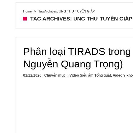
Home
Tag Archives: UNG THƯ TUYẾN GIÁP
TAG ARCHIVES: UNG THƯ TUYẾN GIÁP
Phân loại TIRADS trong 
Nguyễn Quang Trọng)
01/12/2020
Chuyên mục :
Video Siêu âm Tổng quát
,
Video Y kho