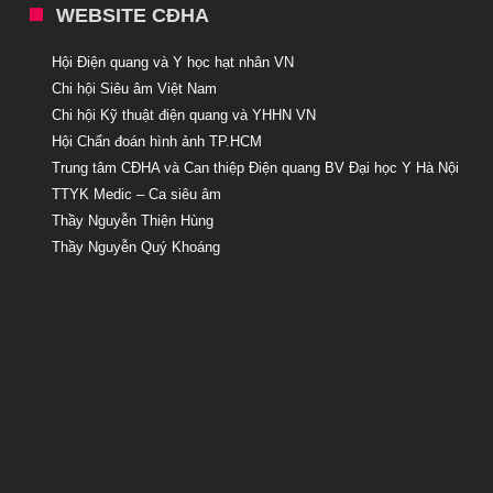
WEBSITE CĐHA
Hội Điện quang và Y học hạt nhân VN
Chi hội Siêu âm Việt Nam
Chi hội Kỹ thuật điện quang và YHHN VN
Hội Chẩn đoán hình ảnh TP.HCM
Trung tâm CĐHA và Can thiệp Điện quang BV Đại học Y Hà Nội
TTYK Medic – Ca siêu âm
Thầy Nguyễn Thiện Hùng
Thầy Nguyễn Quý Khoáng