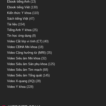
Ebook tiếng Anh
(13)
Ebook tiếng Việt
(130)
Kiến thức Y khoa
(110)
Sách tiếng Việt
(47)
Tài liệu
(154)
Tiếng Anh Y khoa
(25)
Tin học ứng dụng
(8)
Video Cắt lớp vi tính (CT)
(40)
Video CĐHA Nhi khoa
(18)
Video Cộng hưởng từ (MRI)
(35)
Video Siêu âm Nhi khoa
(32)
Video Siêu âm Sản phụ khoa
(125)
Video Siêu âm Tim mạch
(68)
Video Siêu âm Tổng quát
(145)
Video X-quang (XQ)
(28)
Video Y khoa
(228)