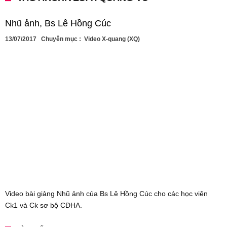
Nhũ ảnh, Bs Lê Hồng Cúc
13/07/2017
Chuyên mục :
Video X-quang (XQ)
Video bài giảng Nhũ ảnh của Bs Lê Hồng Cúc cho các học viên
Ck1 và Ck sơ bộ CĐHA.