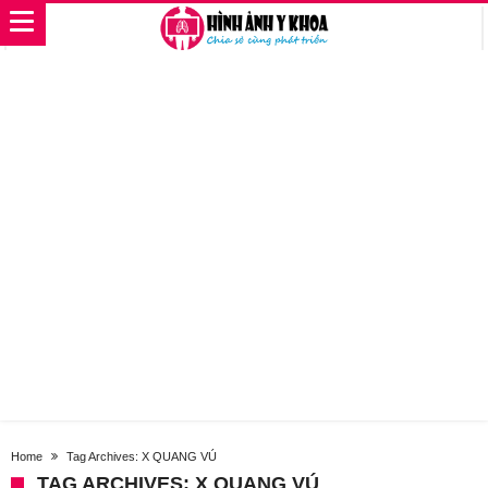
Home
Tag Archives: X QUANG VÚ
TAG ARCHIVES: X QUANG VÚ