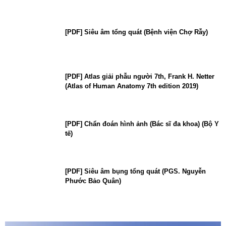
[PDF] Siêu âm tổng quát (Bệnh viện Chợ Rẫy)
[PDF] Atlas giải phẫu người 7th, Frank H. Netter
(Atlas of Human Anatomy 7th edition 2019)
[PDF] Chẩn đoán hình ảnh (Bác sĩ đa khoa) (Bộ Y
tế)
[PDF] Siêu âm bụng tổng quát (PGS. Nguyễn
Phước Bảo Quân)