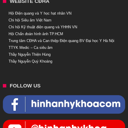
WEBSITE CĐHA
Hội Điện quang và Y học hạt nhân VN
Chi hội Siêu âm Việt Nam
Chi hội Kỹ thuật điện quang và YHHN VN
Hội Chẩn đoán hình ảnh TP.HCM
Trung tâm CĐHA và Can thiệp Điện quang BV Đại học Y Hà Nội
TTYK Medic – Ca siêu âm
Thầy Nguyễn Thiện Hùng
Thầy Nguyễn Quý Khoáng
FOLLOW US