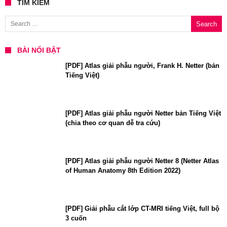
TÌM KIẾM
Search for:
BÀI NỔI BẬT
[PDF] Atlas giải phẫu người, Frank H. Netter (bản
Tiếng Việt)
[PDF] Atlas giải phẫu người Netter bản Tiếng Việt
(chia theo cơ quan dễ tra cứu)
[PDF] Atlas giải phẫu người Netter 8 (Netter Atlas
of Human Anatomy 8th Edition 2022)
[PDF] Giải phẫu cắt lớp CT-MRI tiếng Việt, full bộ
3 cuốn