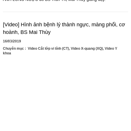
[Video] Hình ảnh bệnh lý thành ngực, màng phổi, cơ
hoành, BS Mai Thùy
16/03/2019
Chuyên mục :
Video Cắt lớp vi tính (CT)
,
Video X-quang (XQ)
,
Video Y
khoa