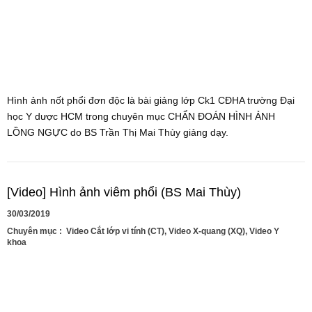
Hình ảnh nốt phổi đơn độc là bài giảng lớp Ck1 CĐHA trường Đại
học Y dược HCM trong chuyên mục CHẨN ĐOÁN HÌNH ẢNH
LỒNG NGỰC do BS Trần Thị Mai Thùy giảng dạy.
[Video] Hình ảnh viêm phổi (BS Mai Thùy)
30/03/2019
Chuyên mục :
Video Cắt lớp vi tính (CT)
,
Video X-quang (XQ)
,
Video Y
khoa