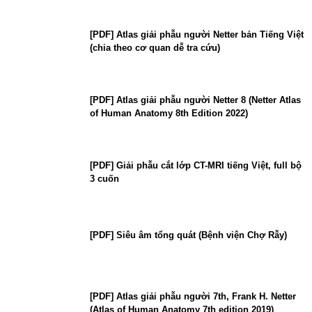
[PDF] Atlas giải phẫu người Netter bản Tiếng Việt
(chia theo cơ quan dễ tra cứu)
[PDF] Atlas giải phẫu người Netter 8 (Netter Atlas
of Human Anatomy 8th Edition 2022)
[PDF] Giải phẫu cắt lớp CT-MRI tiếng Việt, full bộ
3 cuốn
[PDF] Siêu âm tổng quát (Bệnh viện Chợ Rẫy)
[PDF] Atlas giải phẫu người 7th, Frank H. Netter
(Atlas of Human Anatomy 7th edition 2019)