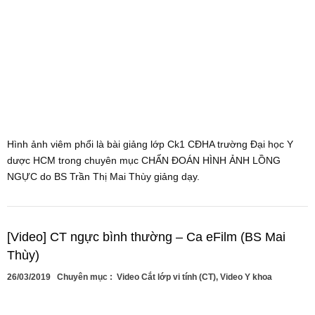
Hình ảnh viêm phổi là bài giảng lớp Ck1 CĐHA trường Đại học Y
dược HCM trong chuyên mục CHẨN ĐOÁN HÌNH ẢNH LỒNG
NGỰC do BS Trần Thị Mai Thùy giảng dạy.
[Video] CT ngực bình thường – Ca eFilm (BS Mai
Thùy)
26/03/2019
Chuyên mục :
Video Cắt lớp vi tính (CT)
,
Video Y khoa