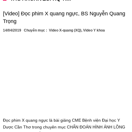
[Video] Đọc phim X quang ngực, BS Nguyễn Quang
Trọng
14/04/2019
Chuyên mục :
Video X-quang (XQ)
,
Video Y khoa
Đọc phim X quang ngực là bài giảng CME Bệnh viện Đại học Y
Dược Cần Thơ trong chuyên mục CHẨN ĐOÁN HÌNH ẢNH LỒNG