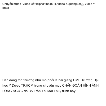
Chuyên mục :
Video Cắt lớp vi tính (CT)
,
Video X-quang (XQ)
,
Video Y
khoa
Các dạng tổn thương nhu mô phổi là bài giảng CME Trường Đại
học Y Dược TP.HCM trong chuyên mục CHẨN ĐOÁN HÌNH ẢNH
LỒNG NGỰC do BS Trần Thị Mai Thùy trình bày.