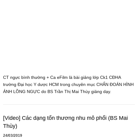
CT ngực bình thường + Ca eFilm là bài giảng lớp Ck1 CĐHA
trường Đại học Y dược HCM trong chuyên mục CHẨN ĐOÁN HÌNH
ẢNH LỒNG NGỰC do BS Trần Thị Mai Thùy giảng dạy.
[Video] Các dạng tổn thương nhu mô phổi (BS Mai
Thùy)
24/03/2019