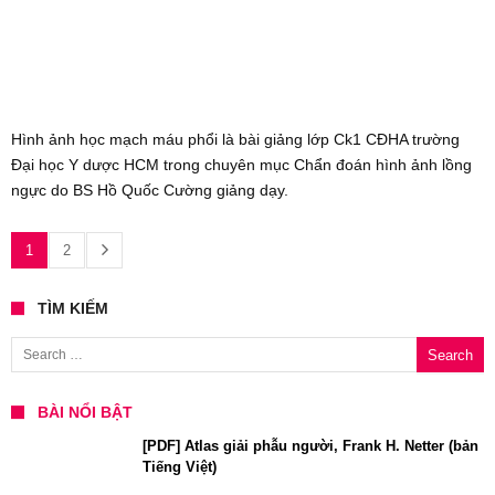
Hình ảnh học mạch máu phổi là bài giảng lớp Ck1 CĐHA trường
Đại học Y dược HCM trong chuyên mục Chẩn đoán hình ảnh lồng
ngực do BS Hồ Quốc Cường giảng dạy.
1
2
TÌM KIẾM
Search for:
BÀI NỔI BẬT
[PDF] Atlas giải phẫu người, Frank H. Netter (bản
Tiếng Việt)