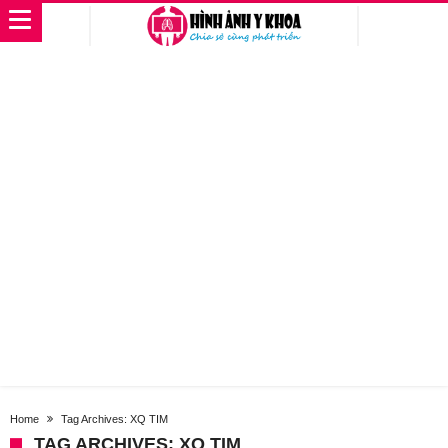
Home
Tag Archives: XQ TIM
TAG ARCHIVES: XQ TIM