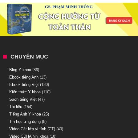
CHUYÊN MỤC
Blog Y khoa
(86)
Ebook tiếng Anh
(13)
Ebook tiếng Việt
(130)
Kiến thức Y khoa
(110)
Sách tiếng Việt
(47)
Tài liệu
(154)
Tiếng Anh Y khoa
(25)
Tin học ứng dụng
(8)
Video Cắt lớp vi tính (CT)
(40)
Video CĐHA Nhi khoa
(18)