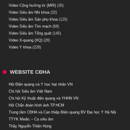
Video Cộng hưởng từ (MRI)
(35)
Video Siêu âm Nhi khoa
(32)
Video Siêu âm Sản phụ khoa
(125)
Video Siêu âm Tim mạch
(68)
Video Siêu âm Tổng quát
(145)
Video X-quang (XQ)
(28)
Video Y khoa
(228)
WEBSITE CĐHA
Hội Điện quang và Y học hạt nhân VN
Chi hội Siêu âm Việt Nam
Chi hội Kỹ thuật điện quang và YHHN VN
Hội Chẩn đoán hình ảnh TP.HCM
Trung tâm CĐHA và Can thiệp Điện quang BV Đại học Y Hà Nội
TTYK Medic – Ca siêu âm
Thầy Nguyễn Thiện Hùng