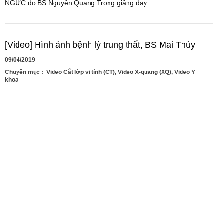
NGỰC do BS Nguyễn Quang Trọng giảng dạy.
[Video] Hình ảnh bệnh lý trung thất, BS Mai Thùy
09/04/2019
Chuyên mục :
Video Cắt lớp vi tính (CT)
,
Video X-quang (XQ)
,
Video Y
khoa