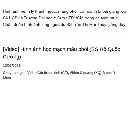
Hình ảnh bệnh lý thành ngực, màng phổi, cơ hoành là bài giảng lớp
CK1 CĐHA Trường Đại học Y Dược TP.HCM trong chuyên mục
Chẩn đoán hình ảnh lồng ngực do BS Trần Thị Mai Thùy giảng dạy.
[Video] Hình ảnh học mạch máu phổi (BS Hồ Quốc
Cường)
12/03/2019
Chuyên mục :
Video Cắt lớp vi tính (CT)
,
Video X-quang (XQ)
,
Video Y
khoa