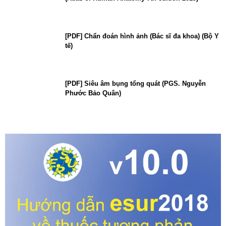
[PDF] Chẩn đoán hình ảnh (Bác sĩ đa khoa) (Bộ Y
tế)
[PDF] Siêu âm bụng tổng quát (PGS. Nguyễn
Phước Bảo Quân)