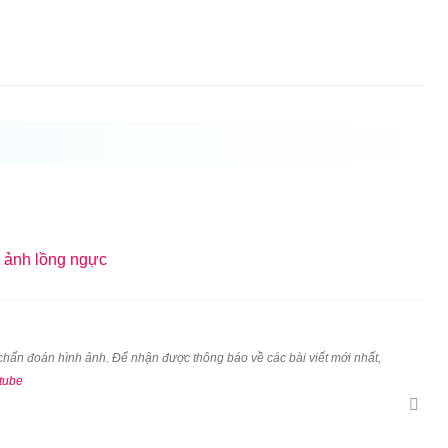
 ảnh lồng ngực
u chẩn đoán hình ảnh. Để nhận được thông báo về các bài viết mới nhất,
tube