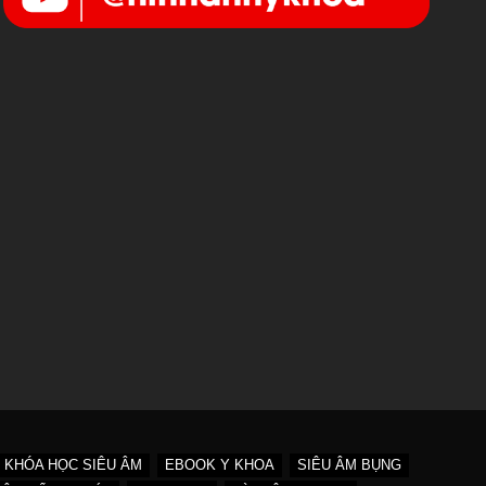
KHÓA HỌC SIÊU ÂM
EBOOK Y KHOA
SIÊU ÂM BỤNG