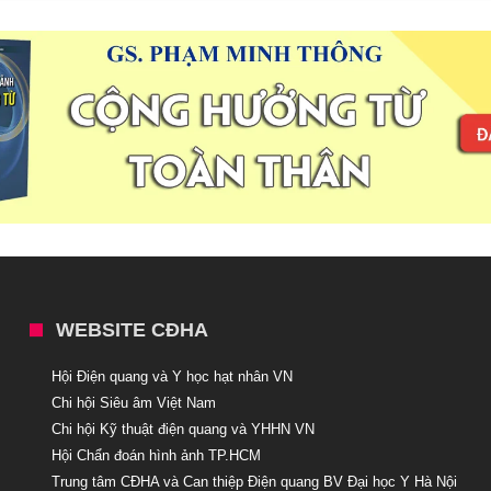
WEBSITE CĐHA
Hội Điện quang và Y học hạt nhân VN
Chi hội Siêu âm Việt Nam
Chi hội Kỹ thuật điện quang và YHHN VN
Hội Chẩn đoán hình ảnh TP.HCM
Trung tâm CĐHA và Can thiệp Điện quang BV Đại học Y Hà Nội