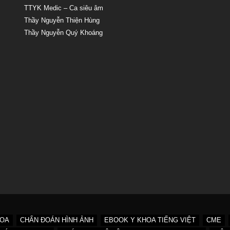
TTYK Medic – Ca siêu âm
Thầy Nguyễn Thiện Hùng
Thầy Nguyễn Quý Khoáng
HOA
CHẨN ĐOÁN HÌNH ẢNH
EBOOK Y KHOA TIẾNG VIỆT
CME