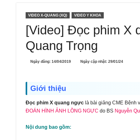
VIDEO X-QUANG (XQ)
VIDEO Y KHOA
[Video] Đọc phim X
Quang Trọng
Ngày đăng:
14/04/2019
Ngày cập nhật: 29/01/24
Giới thiệu
Đọc phim X quang ngực
là bài giảng CME Bệnh 
ĐOÁN HÌNH ẢNH LỒNG NGỰC
do BS
Nguyễn Qu
Nội dung bao gồm: