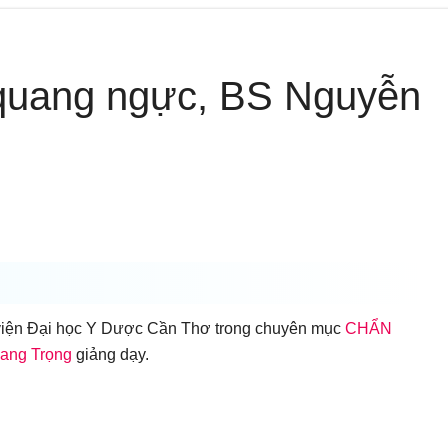
 quang ngực, BS Nguyễn
viện Đại học Y Dược Cần Thơ trong chuyên mục
CHẨN
ang Trọng
giảng dạy.