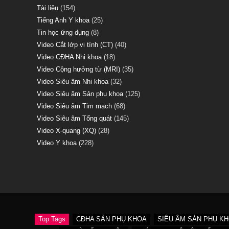
Tài liệu
(154)
Tiếng Anh Y khoa
(25)
Tin học ứng dụng
(8)
Video Cắt lớp vi tính (CT)
(40)
Video CĐHA Nhi khoa
(18)
Video Cộng hưởng từ (MRI)
(35)
Video Siêu âm Nhi khoa
(32)
Video Siêu âm Sản phụ khoa
(125)
Video Siêu âm Tim mạch
(68)
Video Siêu âm Tổng quát
(145)
Video X-quang (XQ)
(28)
Video Y khoa
(228)
Top Tags
CĐHA SẢN PHỤ KHOA
SIÊU ÂM SẢN PHỤ K