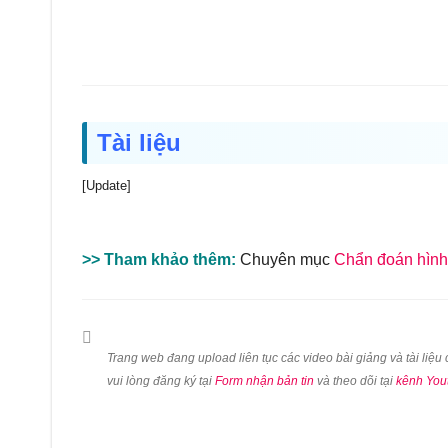
Tài liệu
[Update]
>> Tham khảo thêm:
Chuyên mục
Chẩn đoán hình
Trang web đang upload liên tục các video bài giảng và tài liệ
vui lòng đăng ký tại
Form nhận bản tin
và theo dõi tại
kênh You