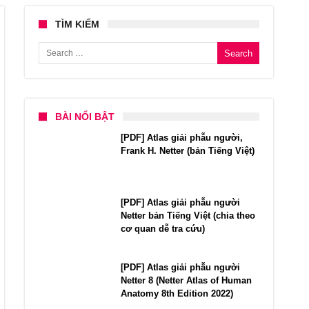
TÌM KIẾM
Search for:
BÀI NỔI BẬT
[PDF] Atlas giải phẫu người,
Frank H. Netter (bản Tiếng Việt)
[PDF] Atlas giải phẫu người
Netter bản Tiếng Việt (chia theo
cơ quan dễ tra cứu)
[PDF] Atlas giải phẫu người
Netter 8 (Netter Atlas of Human
Anatomy 8th Edition 2022)