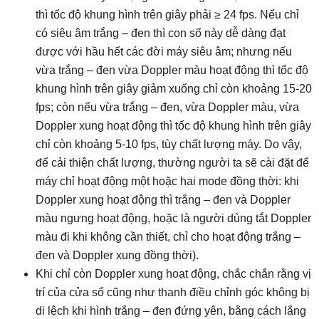
thì tốc độ khung hình trên giây phải ≥ 24 fps. Nếu chỉ
có siêu âm trắng – đen thì con số này dễ dàng đạt
được với hầu hết các đời máy siêu âm; nhưng nếu
vừa trắng – đen vừa Doppler màu hoạt động thì tốc độ
khung hình trên giây giảm xuống chỉ còn khoảng 15-20
fps; còn nếu vừa trắng – đen, vừa Doppler màu, vừa
Doppler xung hoạt động thì tốc độ khung hình trên giây
chỉ còn khoảng 5-10 fps, tùy chất lượng máy. Do vậy,
để cải thiện chất lượng, thường người ta sẽ cài đặt để
máy chỉ hoạt động một hoặc hai mode đồng thời: khi
Doppler xung hoạt động thì trắng – đen và Doppler
màu ngưng hoạt động, hoặc là người dùng tắt Doppler
màu đi khi không cần thiết, chỉ cho hoạt động trắng –
đen và Doppler xung đồng thời).
.
Khi chỉ còn Doppler xung hoạt động, chắc chắn rằng vị
trí của cửa sổ cũng như thanh điều chỉnh góc không bị
di lệch khi hình trắng – đen đứng yên, bằng cách lắng