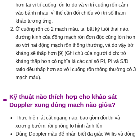
hơn tại vị trí cuống rốn tự do và vị trí cuống rốn cắm
vào bánh nhau, vì thế cần đối chiếu với trị số tham
khảo tương ứng.
Ở cuống rốn có 2 mạch máu, tại bất kỳ tuổi thai nào,
đường kính của động mạch rốn đơn độc cũng lớn hơn
so với hai động mạch rốn thông thường, và do vậy trở
kháng sẽ thấp hơn [9] (Ghi chú của người dịch: trở
kháng thấp hơn có nghĩa là các chỉ số RI, PI và S/D
ratio đều thấp hơn so với cuống rốn thông thường có 3
mạch máu).
Kỹ thuật nào thích hợp cho khảo sát
Doppler xung động mạch não giữa?
Thực hiện lát cắt ngang não, bao gồm đồi thị và
xương bướm, rồi phóng to hình ảnh lên.
Dùng Doppler màu để nhận biết đa giác Willis và động