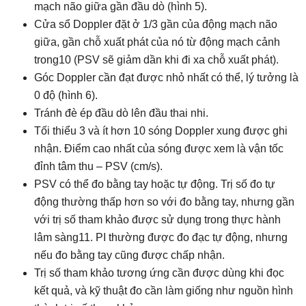
mạch não giữa gần đầu dò (hình 5).
Cửa sổ Doppler đặt ở 1/3 gần của động mạch não
giữa, gần chỗ xuất phát của nó từ động mạch cảnh
trong10 (PSV sẽ giảm dần khi đi xa chỗ xuất phát).
Góc Doppler cần đạt được nhỏ nhất có thể, lý tưởng là
0 độ (hình 6).
Tránh đè ép đầu dò lên đầu thai nhi.
Tối thiểu 3 và ít hơn 10 sóng Doppler xung được ghi
nhận. Điểm cao nhất của sóng được xem là vận tốc
đỉnh tâm thu – PSV (cm/s).
PSV có thể đo bằng tay hoặc tự động. Trị số đo tự
động thường thấp hơn so với đo bằng tay, nhưng gần
với trị số tham khảo được sử dụng trong thực hành
lâm sàng11. PI thường được đo đạc tự động, nhưng
nếu đo bằng tay cũng được chấp nhận.
Trị số tham khảo tương ứng cần được dùng khi đọc
kết quả, và kỹ thuật đo cần làm giống như nguồn hình