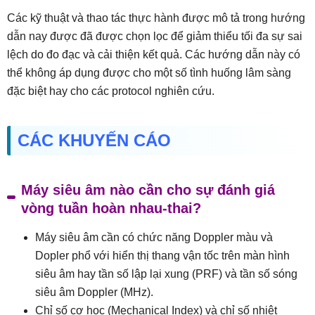
Các kỹ thuật và thao tác thực hành được mô tả trong hướng
dẫn nay được đã được chọn lọc để giảm thiểu tối đa sự sai
lệch do đo đạc và cải thiện kết quả. Các hướng dẫn này có
thể không áp dụng được cho một số tình huống lâm sàng
đặc biệt hay cho các protocol nghiên cứu.
CÁC KHUYẾN CÁO
Máy siêu âm nào cần cho sự đánh giá
vòng tuần hoàn nhau-thai?
Máy siêu âm cần có chức năng Doppler màu và
Dopler phổ với hiển thị thang vận tốc trên màn hình
siêu âm hay tần số lập lại xung (PRF) và tần số sóng
siêu âm Doppler (MHz).
Chỉ số cơ học (Mechanical Index) và chỉ số nhiệt