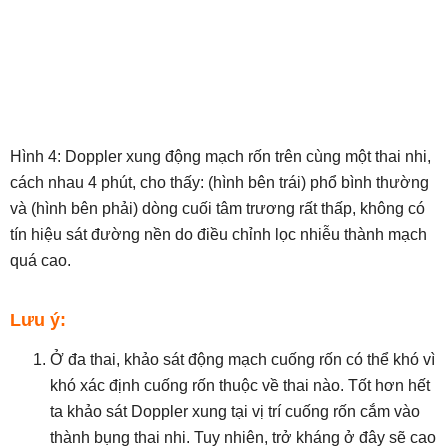
Hình 4: Doppler xung động mạch rốn trên cùng một thai nhi,
cách nhau 4 phút, cho thấy: (hình bên trái) phổ bình thường
và (hình bên phải) dòng cuối tâm trương rất thấp, không có
tín hiệu sát đường nền do điều chỉnh lọc nhiễu thành mạch
quá cao.
Lưu ý:
Ở đa thai, khảo sát động mạch cuống rốn có thể khó vì
khó xác định cuống rốn thuộc về thai nào. Tốt hơn hết
ta khảo sát Doppler xung tại vị trí cuống rốn cắm vào
thành bụng thai nhi. Tuy nhiên, trở kháng ở đây sẽ cao