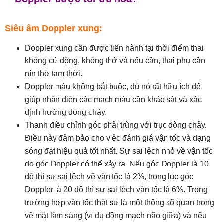
Siêu âm Doppler xung:
Doppler xung cần được tiến hành tại thời điểm thai
không cử động, không thở và nếu cần, thai phụ cần
nín thở tạm thời.
Doppler màu không bắt buộc, dù nó rất hữu ích để
giúp nhận diện các mạch máu cần khảo sát và xác
định hướng dòng chảy.
Thanh điều chỉnh góc phải trùng với trục dòng chảy.
Điều này đảm bảo cho việc đánh giá vận tốc và dạng
sóng đạt hiệu quả tốt nhất. Sự sai lệch nhỏ về vận tốc
do góc Doppler có thể xảy ra. Nếu góc Doppler là 10
độ thì sự sai lệch về vận tốc là 2%, trong lúc góc
Doppler là 20 độ thì sự sai lệch vận tốc là 6%. Trong
trường hợp vận tốc thật sự là một thông số quan trọng
về mặt lâm sàng (ví dụ động mạch não giữa) và nếu