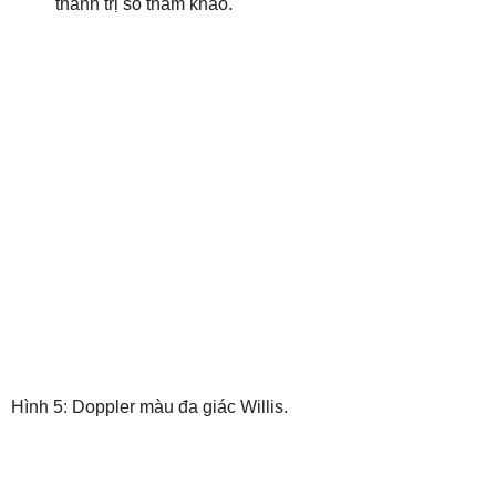
thành trị số tham khảo.
.
Hình 5: Doppler màu đa giác Willis.