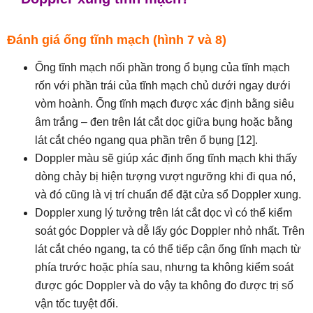
Đánh giá ống tĩnh mạch (hình 7 và 8)
Ống tĩnh mạch nối phần trong ổ bụng của tĩnh mạch
rốn với phần trái của tĩnh mạch chủ dưới ngay dưới
vòm hoành. Ống tĩnh mạch được xác định bằng siêu
âm trắng – đen trên lát cắt dọc giữa bụng hoặc bằng
lát cắt chéo ngang qua phần trên ổ bụng [12].
Doppler màu sẽ giúp xác định ống tĩnh mạch khi thấy
dòng chảy bị hiện tượng vượt ngưỡng khi đi qua nó,
và đó cũng là vị trí chuẩn để đặt cửa sổ Doppler xung.
Doppler xung lý tưởng trên lát cắt dọc vì có thể kiểm
soát góc Doppler và dễ lấy góc Doppler nhỏ nhất. Trên
lát cắt chéo ngang, ta có thể tiếp cận ống tĩnh mạch từ
phía trước hoặc phía sau, nhưng ta không kiểm soát
được góc Doppler và do vậy ta không đo được trị số
vận tốc tuyệt đối.