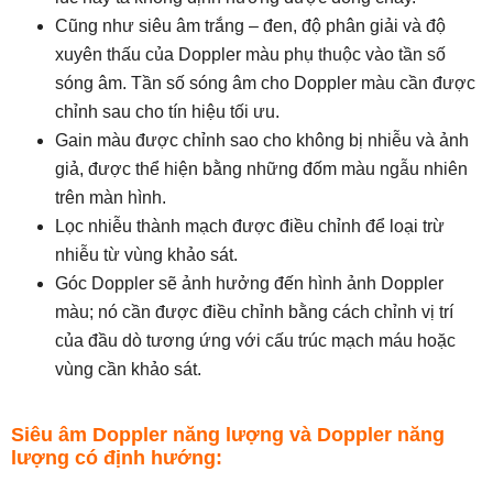
Cũng như siêu âm trắng – đen, độ phân giải và độ
xuyên thấu của Doppler màu phụ thuộc vào tần số
sóng âm. Tần số sóng âm cho Doppler màu cần được
chỉnh sau cho tín hiệu tối ưu.
Gain màu được chỉnh sao cho không bị nhiễu và ảnh
giả, được thể hiện bằng những đốm màu ngẫu nhiên
trên màn hình.
Lọc nhiễu thành mạch được điều chỉnh để loại trừ
nhiễu từ vùng khảo sát.
Góc Doppler sẽ ảnh hưởng đến hình ảnh Doppler
màu; nó cần được điều chỉnh bằng cách chỉnh vị trí
của đầu dò tương ứng với cấu trúc mạch máu hoặc
vùng cần khảo sát.
.
Siêu âm Doppler năng lượng và Doppler năng
lượng có định hướng: