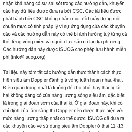
nhận khả năng có sự sai sót trong các hướng dẫn, khuyến
cáo hay dữ liệu được đưa ra bởi CSC. Các tài liệu được
phát hành bởi CSC không nhằm mục đích xây dựng một
chuẩn mực có tính pháp lý vì sự ứng dụng của các khuyến
cáo và các hướng dẫn này có thể bị ảnh hưởng tuỳ từng cá
thể, từng vùng miền và nguồn lực sẵn có tại địa phương.
Các hướng dẫn này được ISUOG cho phép lưu hành miễn
phí (
info@isuog.org
).
.
Tài liệu này tóm tắt các hướng dẫn thực thành cách thực
hiện siêu âm Doppler đánh giá vòng tuần hoàn nhau-thai.
Điều quan trọng nhất là không để cho phôi hay thai bị tác
hại không đáng có của năng lượng sóng siêu âm, đặc biệt
là trong giai đoạn sớm của thai kì. Ở giai đoạn này, khi có
chỉ định của lâm sàng thì Doppler nên được thực hiện với
mức năng lượng thấp nhất có thể được. ISUOG đã đưa ra
các khuyến cáo về sử dụng siêu âm Doppler ở thai 11 -13