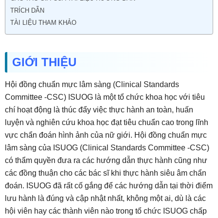
TRÍCH DẪN
TÀI LIỆU THAM KHẢO
GIỚI THIỆU
Hội đồng chuẩn mực lâm sàng (Clinical Standards
Committee -CSC) ISUOG là một tổ chức khoa học với tiêu
chí hoạt động là thúc đẩy việc thực hành an toàn, huấn
luyện và nghiên cứu khoa học đạt tiêu chuẩn cao trong lĩnh
vực chẩn đoán hình ảnh của nữ giới. Hội đồng chuẩn mực
lâm sàng của ISUOG (Clinical Standards Committee -CSC)
có thẩm quyền đưa ra các hướng dẫn thực hành cũng như
các đồng thuận cho các bác sĩ khi thực hành siêu âm chẩn
đoán. ISUOG đã rất cố gắng để các hướng dẫn tại thời điểm
lưu hành là đúng và cập nhật nhất, không một ai, dù là các
hội viên hay các thành viên nào trong tổ chức ISUOG chấp