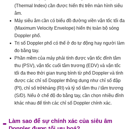
(Thermal Index) cần được hiển thị trên màn hình siêu
âm.
Máy siêu âm cần có biểu đồ đường viền vận tốc tối đa
(Maximum Velocity Envelope) hiển thị toàn bộ sóng
Doppler phổ.
Trị số Doppler phổ có thể ở đo tự động hay người làm
đo bằng tay.
Phần mềm của máy phải tính được vận tốc đỉnh tâm
thu (PSV), vận tốc cuối tâm trương (EDV) và vận tốc
tối đa theo thời gian trung bình từ phổ Doppler và tính
được các chỉ số Doppler thông dụng như chỉ số đập
(PI), chỉ số trởkháng (RI) và tỷ số tâm thu / tâm trương
(S/D). Nếu ở chế độ đo bằng tay, cần chọn nhiều đỉnh
khác nhau để tính các chỉ số Doppler chính xác.
.
Làm sao để sự chính xác của siêu âm
Doppler được tối ưu hoá?