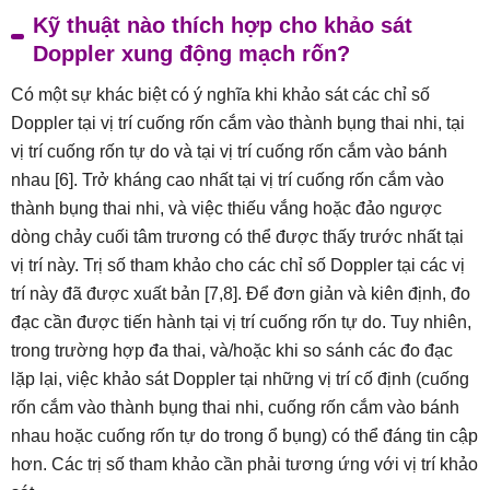
Kỹ thuật nào thích hợp cho khảo sát
Doppler xung động mạch rốn?
Có một sự khác biệt có ý nghĩa khi khảo sát các chỉ số
Doppler tại vị trí cuống rốn cắm vào thành bụng thai nhi, tại
vị trí cuống rốn tự do và tại vị trí cuống rốn cắm vào bánh
nhau [6]. Trở kháng cao nhất tại vị trí cuống rốn cắm vào
thành bụng thai nhi, và việc thiếu vắng hoặc đảo ngược
dòng chảy cuối tâm trương có thể được thấy trước nhất tại
vị trí này. Trị số tham khảo cho các chỉ số Doppler tại các vị
trí này đã được xuất bản [7,8]. Để đơn giản và kiên định, đo
đạc cần được tiến hành tại vị trí cuống rốn tự do. Tuy nhiên,
trong trường hợp đa thai, và/hoặc khi so sánh các đo đạc
lặp lại, việc khảo sát Doppler tại những vị trí cố định (cuống
rốn cắm vào thành bụng thai nhi, cuống rốn cắm vào bánh
nhau hoặc cuống rốn tự do trong ổ bụng) có thể đáng tin cập
hơn. Các trị số tham khảo cần phải tương ứng với vị trí khảo