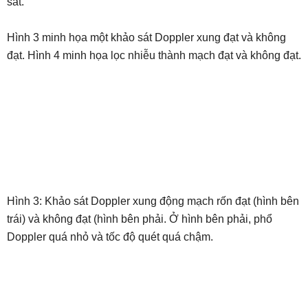
sát.
.
Hình 3 minh họa một khảo sát Doppler xung đạt và không
đạt. Hình 4 minh họa lọc nhiễu thành mạch đạt và không đạt.
Hình 3: Khảo sát Doppler xung động mạch rốn đạt (hình bên
trái) và không đạt (hình bên phải. Ở hình bên phải, phổ
Doppler quá nhỏ và tốc độ quét quá chậm.