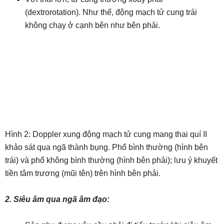
(dextrorotation). Như thế, động mạch tử cung trái
không chạy ở cạnh bên như bên phải.
Hình 2: Doppler xung động mạch tử cung mang thai quí II
khảo sát qua ngã thành bụng. Phổ bình thường (hình bên
trái) và phổ không bình thường (hình bên phải); lưu ý khuyết
tiền tâm trương (mũi tên) trên hình bên phải.
2. Siêu âm qua ngã âm đạo: