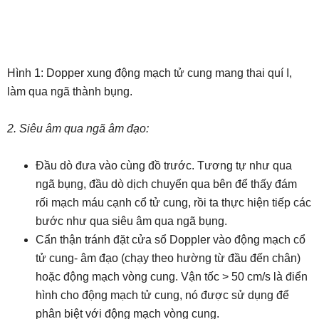
Hình 1: Dopper xung động mạch tử cung mang thai quí I,
làm qua ngã thành bụng.
2. Siêu âm qua ngã âm đạo:
Đầu dò đưa vào cùng đồ trước. Tương tự như qua
ngã bụng, đầu dò dịch chuyển qua bên để thấy đám
rối mạch máu cạnh cổ tử cung, rồi ta thực hiện tiếp các
bước như qua siêu âm qua ngã bụng.
Cẩn thận tránh đặt cửa sổ Doppler vào động mạch cổ
tử cung- âm đạo (chạy theo hường từ đầu đến chân)
hoặc động mạch vòng cung. Vận tốc > 50 cm/s là điển
hình cho động mạch tử cung, nó được sử dụng để
phân biệt với động mạch vòng cung.