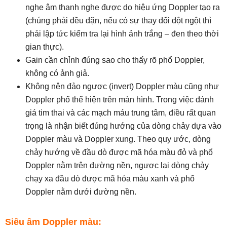
nghe âm thanh nghe được do hiệu ứng Doppler tạo ra
(chúng phải đều đặn, nếu có sự thay đổi đột ngột thì
phải lập tức kiểm tra lại hình ảnh trắng – đen theo thời
gian thực).
Gain cần chỉnh đúng sao cho thấy rõ phổ Doppler,
không có ảnh giả.
Không nên đảo ngược (invert) Doppler màu cũng như
Doppler phổ thể hiện trên màn hình. Trong việc đánh
giá tim thai và các mạch máu trung tâm, điều rất quan
trọng là nhận biết đúng hướng của dòng chảy dựa vào
Doppler màu và Doppler xung. Theo quy ước, dòng
chảy hướng về đầu dò được mã hóa màu đỏ và phổ
Doppler nằm trên đường nền, ngược lại dòng chảy
chạy xa đầu dò được mã hóa màu xanh và phổ
Doppler nằm dưới đường nền.
Siêu âm Doppler màu: