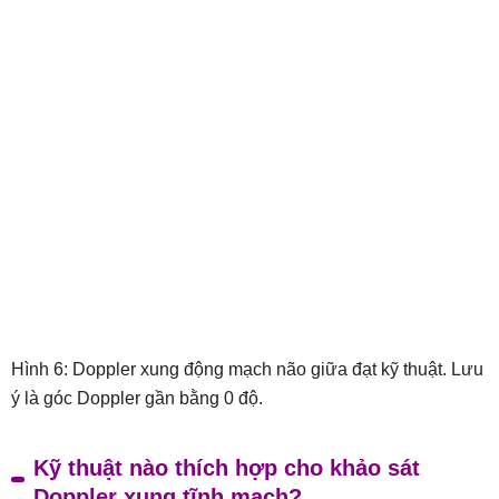
Hình 6: Doppler xung động mạch não giữa đạt kỹ thuật. Lưu
ý là góc Doppler gần bằng 0 độ.
Kỹ thuật nào thích hợp cho khảo sát
Doppler xung tĩnh mạch?