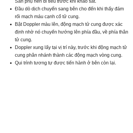
Sản phụ nên đi tiểu trước khi khảo sát.
Đầu dò dịch chuyển sang bên cho đến khi thấy đám
rối mạch máu cạnh cổ tử cung.
Bật Doppler màu lên, động mạch tử cung được xác
định nhờ nó chuyển hướng lên phía đầu, về phía thân
tử cung.
Doppler xung lấy tại vị trí này, trước khi động mạch tử
cung phân nhánh thành các động mạch vòng cung.
Qui trình tương tự được tiến hành ở bên còn lại.
.