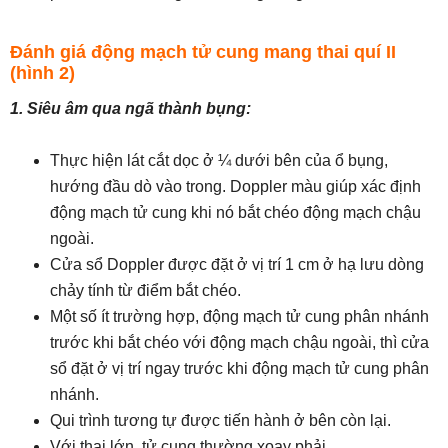
Đánh giá động mạch tử cung mang thai quí II
(hình 2)
1. Siêu âm qua ngã thành bụng:
Thực hiện lát cắt dọc ở ¼ dưới bên của ổ bụng,
hướng đầu dò vào trong. Doppler màu giúp xác định
động mạch tử cung khi nó bắt chéo động mạch chậu
ngoài.
Cửa sổ Doppler được đặt ở vị trí 1 cm ở hạ lưu dòng
chảy tính từ điểm bắt chéo.
Một số ít trường hợp, động mạch tử cung phân nhánh
trước khi bắt chéo với động mạch chậu ngoài, thì cửa
sổ đặt ở vị trí ngay trước khi động mạch tử cung phân
nhánh.
Qui trình tương tự được tiến hành ở bên còn lại.
Với thai lớn, tử cung thường xoay phải