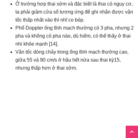
Ở trường hợp thai sớm và đặc biệt là thai có nguy cơ,
ta phải giảm cửa sổ tương ứng để ghi nhận được vận
tốc thấp nhất vào thì nhĩ co bóp.
Phổ Doppler ống tĩnh mạch thường có 3 pha, nhưng 2
pha và không có pha nào, dù hiếm, có thể thấy ở thai
nhi khỏe mạnh [14].
Vận tốc dòng chảy trong ống tĩnh mạch thường cao,
giữa 55 và 90 cm/s ở hầu hết nửa sau thai kỳ15,
nhưng thấp hơn ở thai sớm.