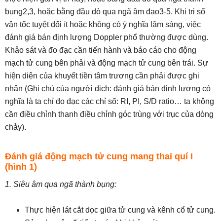
bụng2,3, hoặc bằng đầu dò qua ngã âm đạo3-5. Khi trị số
vận tốc tuyệt đối ít hoặc không có ý nghĩa lâm sàng, việc
đánh giá bán định lượng Doppler phổ thường được dùng.
Khảo sát và đo đạc cần tiến hành và báo cáo cho động
mạch tử cung bên phải và động mạch tử cung bên trái. Sự
hiện diện của khuyết tiền tâm trương cần phải được ghi
nhận (Ghi chú của người dịch: đánh giá bán định lượng có
nghĩa là ta chỉ đo đạc các chỉ số: RI, PI, S/D ratio… ta không
cần điều chỉnh thanh điều chỉnh góc trùng với trục của dòng
chảy).
Đánh giá động mạch tử cung mang thai quí I
(hình 1)
1. Siêu âm qua ngã thành bụng:
Thực hiện lát cắt dọc giữa tử cung và kênh cổ tử cung.