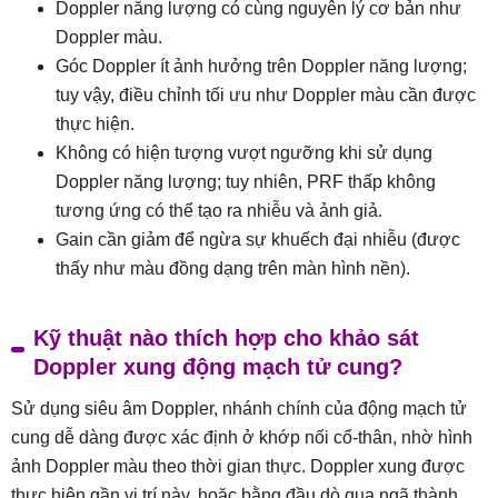
Doppler năng lượng có cùng nguyên lý cơ bản như
Doppler màu.
Góc Doppler ít ảnh hưởng trên Doppler năng lượng;
tuy vậy, điều chỉnh tối ưu như Doppler màu cần được
thực hiện.
Không có hiện tượng vượt ngưỡng khi sử dụng
Doppler năng lượng; tuy nhiên, PRF thấp không
tương ứng có thể tạo ra nhiễu và ảnh giả.
Gain cần giảm để ngừa sự khuếch đại nhiễu (được
thấy như màu đồng dạng trên màn hình nền).
Kỹ thuật nào thích hợp cho khảo sát
Doppler xung động mạch tử cung?
Sử dụng siêu âm Doppler, nhánh chính của động mạch tử
cung dễ dàng được xác định ở khớp nối cổ-thân, nhờ hình
ảnh Doppler màu theo thời gian thực. Doppler xung được
thực hiện gần vị trí này, hoặc bằng đầu dò qua ngã thành