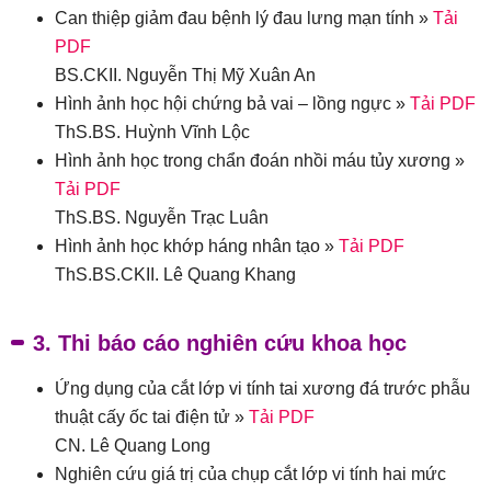
Can thiệp giảm đau bệnh lý đau lưng mạn tính »
Tải
PDF
BS.CKII. Nguyễn Thị Mỹ Xuân An
Hình ảnh học hội chứng bả vai – lồng ngực »
Tải PDF
ThS.BS. Huỳnh Vĩnh Lộc
Hình ảnh học trong chẩn đoán nhồi máu tủy xương »
Tải PDF
ThS.BS. Nguyễn Trạc Luân
Hình ảnh học khớp háng nhân tạo »
Tải PDF
ThS.BS.CKII. Lê Quang Khang
3. Thi báo cáo nghiên cứu khoa học
Ứng dụng của cắt lớp vi tính tai xương đá trước phẫu
thuật cấy ốc tai điện tử »
Tải PDF
CN. Lê Quang Long
Nghiên cứu giá trị của chụp cắt lớp vi tính hai mức