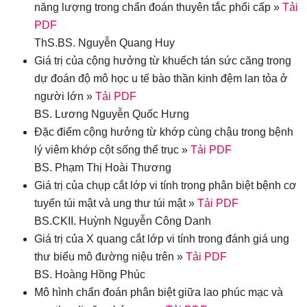
năng lượng trong chẩn đoán thuyên tắc phổi cấp »
Tải
PDF
ThS.BS. Nguyễn Quang Huy
Giá trị của cộng hưởng từ khuếch tán sức căng trong
dự đoán độ mô học u tế bào thần kinh đệm lan tỏa ở
người lớn »
Tải PDF
BS. Lương Nguyễn Quốc Hưng
Đặc điểm cộng hưởng từ khớp cùng chậu trong bệnh
lý viêm khớp cột sống thể trục »
Tải PDF
BS. Phạm Thị Hoài Thương
Giá trị của chụp cắt lớp vi tính trong phân biệt bệnh cơ
tuyến túi mật và ung thư túi mật »
Tải PDF
BS.CKII. Huỳnh Nguyễn Công Danh
Giá trị của X quang cắt lớp vi tính trong đánh giá ung
thư biểu mô đường niệu trên »
Tải PDF
BS. Hoàng Hồng Phúc
Mô hình chẩn đoán phân biệt giữa lao phúc mạc và