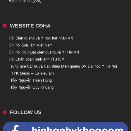
Video Y khoa
(228)
WEBSITE CĐHA
Hội Điện quang và Y học hạt nhân VN
Chi hội Siêu âm Việt Nam
Chi hội Kỹ thuật điện quang và YHHN VN
Hội Chẩn đoán hình ảnh TP.HCM
Trung tâm CĐHA và Can thiệp Điện quang BV Đại học Y Hà Nội
TTYK Medic – Ca siêu âm
Thầy Nguyễn Thiện Hùng
Thầy Nguyễn Quý Khoáng
FOLLOW US