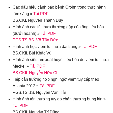
Các dấu hiệu cảnh báo bệnh Crohn trong thực hành
lâm sàng »
Tải PDF
BS.CKI. Nguyễn Thanh Duy
Hình ảnh các túi thừa thường gặp của ống tiêu hóa
(dưới hoành) »
Tải PDF
PGS.TS.BS. Võ Tấn Đức
Hình ảnh học viêm túi thừa đại tràng »
Tải PDF
BS.CKII. Bùi Khắc Vũ
Hình ảnh siêu âm xuất huyết tiêu hóa do viêm túi thừa
Meckel »
Tải PDF
BS.CKII. Nguyễn Hữu Chí
Tiếp cận trường hợp nghi ngờ viêm tụy cấp theo
Atlanta 2012 »
Tải PDF
PGS.TS.BS. Nguyễn Văn Hải
Hình ảnh tổn thương tụy do chấn thương bụng kín »
Tải PDF
BS.CKII. Nguyễn Trí Dũng