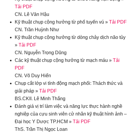
Tải PDF
CN. Lê Văn Hậu
Kỹ thuật chụp cộng hưởng từ phổ tuyến vú »
Tải PDF
CN. Trần Huỳnh Như
Kỹ thuật chụp cộng hưởng từ dòng chảy dịch não tủy
»
Tải PDF
CN. Nguyễn Trọng Dũng
Các kỹ thuật chụp cộng hưởng từ mạch máu »
Tải
PDF
CN. Võ Duy Hiển
Chụp cắt lớp vi tính động mạch phổi: Thách thức và
giải pháp »
Tải PDF
BS.CKII. Lê Minh Thắng
Đánh giá vị trí làm việc và năng lực thực hành nghề
nghiệp của cựu sinh viên cử nhân kỹ thuật hình ảnh –
Đại học Y Dược TP.HCM »
Tải PDF
ThS. Trần Thị Ngọc Loan