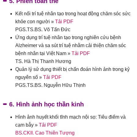
5. Phiên toàn thể
Kết nối trí tuệ nhân tạo trong hoạt động chăm sóc sức
khỏe con người »
Tải PDF
PGS.TS.BS. Võ Tấn Đức
Ứng dụng trí tuệ nhân tạo trong nghiên cứu bệnh
Alzheimer và sa sút trí tuệ nhằm cải thiện chăm sóc
bệnh nhân tại Việt Nam »
Tải PDF
TS. Hà Thị Thanh Hương
Quản lý sử dụng thiết bị chẩn đoán hình ảnh trong kỷ
nguyên số »
Tải PDF
PGS.TS.BS. Nguyễn Hữu Thịnh
6. Hình ảnh học thần kinh
Hình ảnh huyết khối tĩnh mạch nội sọ: Tiêu điểm và
cạm bẫy »
Tải PDF
BS.CKII. Cao Thiên Tượng