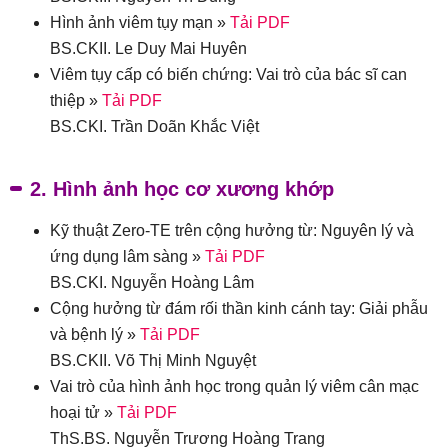
Hình ảnh viêm tụy mạn »
Tải PDF
BS.CKII. Le Duy Mai Huyên
Viêm tụy cấp có biến chứng: Vai trò của bác sĩ can
thiệp »
Tải PDF
BS.CKI. Trần Doãn Khắc Việt
2. Hình ảnh học cơ xương khớp
Kỹ thuật Zero-TE trên cộng hưởng từ: Nguyên lý và
ứng dụng lâm sàng »
Tải PDF
BS.CKI. Nguyễn Hoàng Lâm
Cộng hưởng từ đám rối thần kinh cánh tay: Giải phẫu
và bệnh lý »
Tải PDF
BS.CKII. Võ Thị Minh Nguyệt
Vai trò của hình ảnh học trong quản lý viêm cân mạc
hoại tử »
Tải PDF
ThS.BS. Nguyễn Trương Hoàng Trang