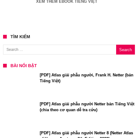
XEM THÊM EBOOK TIẾNG VIỆT
TÌM KIẾM
Search for:
BÀI NỔI BẬT
[PDF] Atlas giải phẫu người, Frank H. Netter (bản
Tiếng Việt)
[PDF] Atlas giải phẫu người Netter bản Tiếng Việt
(chia theo cơ quan dễ tra cứu)
[PDF] Atlas giải phẫu người Netter 8 (Netter Atlas