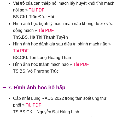
Vai trò của can thiệp nội mạch lấy huyết khối tĩnh mạch
nội sọ »
Tải PDF
BS.CKI. Trần Đức Hải
Hình ảnh học bệnh lý mạch máu não không do xơ vữa
động mạch »
Tải PDF
ThS.BS. Hà Thị Thanh Tuyền
Hình ảnh học đánh giá sau điều trị phình mạch não »
Tải PDF
BS.CKI. Tôn Long Hoàng Thân
Hình ảnh học thành mạch não »
Tải PDF
TS.BS. Võ Phương Trúc
7. Hình ảnh học hô hấp
Cập nhật Lung RADS 2022 trong tầm soát ung thư
phổi »
Tải PDF
TS.BS.CKII. Nguyễn Đại Hùng Linh