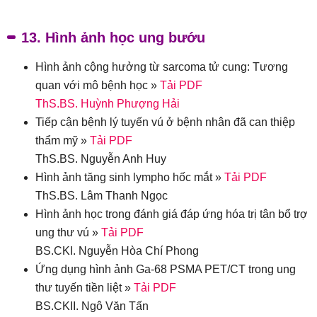
13. Hình ảnh học ung bướu
Hình ảnh cộng hưởng từ sarcoma tử cung: Tương
quan với mô bệnh học »
Tải PDF
ThS.BS. Huỳnh Phượng Hải
Tiếp cận bệnh lý tuyến vú ở bệnh nhân đã can thiệp
thẩm mỹ »
Tải PDF
ThS.BS. Nguyễn Anh Huy
Hình ảnh tăng sinh lympho hốc mắt »
Tải PDF
ThS.BS. Lâm Thanh Ngọc
Hình ảnh học trong đánh giá đáp ứng hóa trị tân bổ trợ
ung thư vú »
Tải PDF
BS.CKI. Nguyễn Hòa Chí Phong
Ứng dụng hình ảnh Ga-68 PSMA PET/CT trong ung
thư tuyến tiền liệt »
Tải PDF
BS.CKII. Ngô Văn Tấn