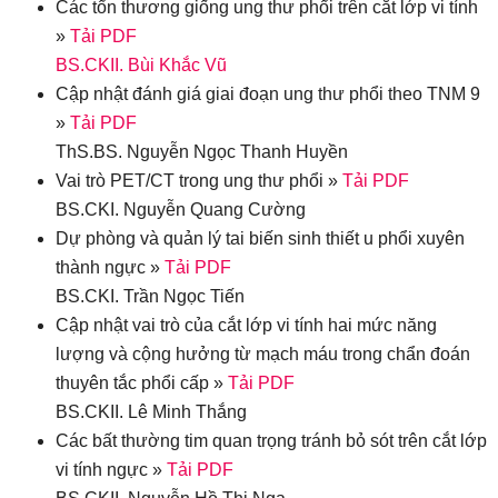
Các tổn thương giống ung thư phổi trên cắt lớp vi tính
»
Tải PDF
BS.CKII. Bùi Khắc Vũ
Cập nhật đánh giá giai đoạn ung thư phổi theo TNM 9
»
Tải PDF
ThS.BS. Nguyễn Ngọc Thanh Huyền
Vai trò PET/CT trong ung thư phổi »
Tải PDF
BS.CKI. Nguyễn Quang Cường
Dự phòng và quản lý tai biến sinh thiết u phổi xuyên
thành ngực »
Tải PDF
BS.CKI. Trần Ngọc Tiến
Cập nhật vai trò của cắt lớp vi tính hai mức năng
lượng và cộng hưởng từ mạch máu trong chẩn đoán
thuyên tắc phổi cấp »
Tải PDF
BS.CKII. Lê Minh Thắng
Các bất thường tim quan trọng tránh bỏ sót trên cắt lớp
vi tính ngực »
Tải PDF