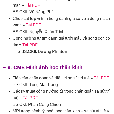
mạn »
Tải PDF
BS.CKII. Vũ Năng Phúc
Chụp cắt lớp vi tính trong đánh giá xơ vữa động mạch
vành »
Tải PDF
BS.CKII. Nguyễn Xuân Trình
Cộng hưởng từ tim đánh giá tưới máu và sống còn cơ
tim »
Tải PDF
ThS.BS.CKII. Dương Phi Sơn
9. CME Hình ảnh học thần kinh
Tiếp cận chẩn đoán và điều trị sa sút trí tuệ »
Tải PDF
BS.CKII. Tống Mai Trang
Các kỹ thuật cộng hưởng từ trong chẩn đoán sa sút trí
tuệ »
Tải PDF
BS.CKI. Phan Công Chiến
MRI trong bệnh lý thoái hóa thần kinh – sa sút trí tuệ »