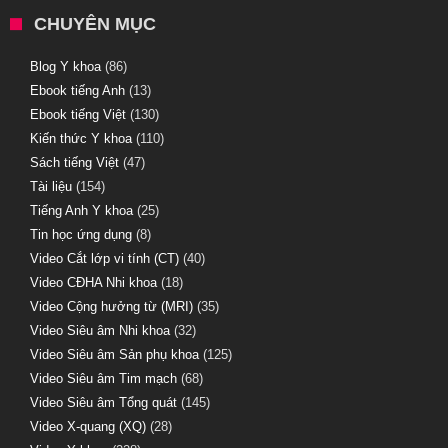
CHUYÊN MỤC
Blog Y khoa
(86)
Ebook tiếng Anh
(13)
Ebook tiếng Việt
(130)
Kiến thức Y khoa
(110)
Sách tiếng Việt
(47)
Tài liệu
(154)
Tiếng Anh Y khoa
(25)
Tin học ứng dụng
(8)
Video Cắt lớp vi tính (CT)
(40)
Video CĐHA Nhi khoa
(18)
Video Cộng hưởng từ (MRI)
(35)
Video Siêu âm Nhi khoa
(32)
Video Siêu âm Sản phụ khoa
(125)
Video Siêu âm Tim mạch
(68)
Video Siêu âm Tổng quát
(145)
Video X-quang (XQ)
(28)