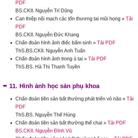
PDF
BS.CKII. Nguyễn Trí Dũng
Can thiệp nội mạch các tổn thương tai mũi họng »
Tải
PDF
BS.CKII. Nguyễn Đức Khang
Chẩn đoán hình ảnh điếc bẩm sinh »
Tải PDF
ThS.BS.CKII. Nguyễn Anh Tuấn
Chẩn đoán hình ảnh trong ù tai »
Tải PDF
ThS.BS. Hà Thị Thanh Tuyền
11. Hình ảnh học sản phụ khoa
Chẩn đoán tiền sản bất thường phát triển vỏ não »
Tải
PDF
ThS.BS. Nguyễn Thế Hùng
Chẩn đoán tiền sản bất thường thể chai »
Tải PDF
BS.CKII. Nguyễn Đình Vũ