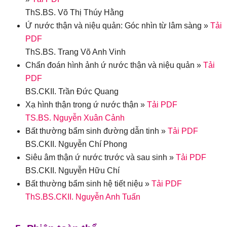
ThS.BS. Võ Thị Thúy Hằng
Ứ nước thận và niệu quản: Góc nhìn từ lâm sàng »
Tải
PDF
ThS.BS. Trang Võ Anh Vinh
Chẩn đoán hình ảnh ứ nước thận và niệu quản »
Tải
PDF
BS.CKII. Trần Đức Quang
Xạ hình thận trong ứ nước thận »
Tải PDF
TS.BS. Nguyễn Xuân Cảnh
Bất thường bẩm sinh đường dẫn tinh »
Tải PDF
BS.CKII. Nguyễn Chí Phong
Siêu âm thận ứ nước trước và sau sinh »
Tải PDF
BS.CKII. Nguyễn Hữu Chí
Bất thường bẩm sinh hệ tiết niệu »
Tải PDF
ThS.BS.CKII. Nguyễn Anh Tuấn