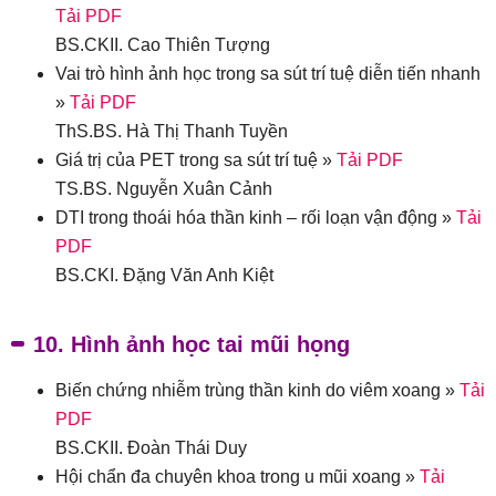
Tải PDF
BS.CKII. Cao Thiên Tượng
Vai trò hình ảnh học trong sa sút trí tuệ diễn tiến nhanh
»
Tải PDF
ThS.BS. Hà Thị Thanh Tuyền
Giá trị của PET trong sa sút trí tuệ »
Tải PDF
TS.BS. Nguyễn Xuân Cảnh
DTI trong thoái hóa thần kinh – rối loạn vận động »
Tải
PDF
BS.CKI. Đặng Văn Anh Kiệt
10. Hình ảnh học tai mũi họng
Biến chứng nhiễm trùng thần kinh do viêm xoang »
Tải
PDF
BS.CKII. Đoàn Thái Duy
Hội chẩn đa chuyên khoa trong u mũi xoang »
Tải