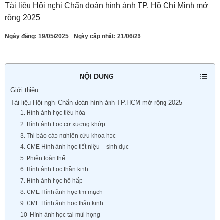
Tài liệu Hội nghị Chẩn đoán hình ảnh TP. Hồ Chí Minh mở
rộng 2025
Ngày đăng:
19/05/2025
Ngày cập nhật: 21/06/26
NỘI DUNG
Giới thiệu
Tài liệu Hội nghị Chẩn đoán hình ảnh TP.HCM mở rộng 2025
1. Hình ảnh học tiêu hóa
2. Hình ảnh học cơ xương khớp
3. Thi báo cáo nghiên cứu khoa học
4. CME Hình ảnh học tiết niệu – sinh dục
5. Phiên toàn thể
6. Hình ảnh học thần kinh
7. Hình ảnh học hô hấp
8. CME Hình ảnh học tim mạch
9. CME Hình ảnh học thần kinh
10. Hình ảnh học tai mũi họng