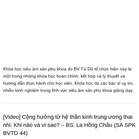
Khóa học siêu âm sản phụ khoa do BV Từ Dũ tổ chức hiện nay là
một trong những khóa học hoàn chỉnh, kết hợp cả lý thuyết và
hướng dẫn thực hành cho học viên. Khóa học do các bác sĩ uy tín,
nhiều kinh nghiệm trong lĩnh vực siêu âm sản phụ khoa giảng dạy.
[Video] Cộng hưởng từ hệ thần kinh trung ương thai
nhi: Khi nào và vì sao? – BS. La Hồng Châu (SA SPK
BVTD 44)