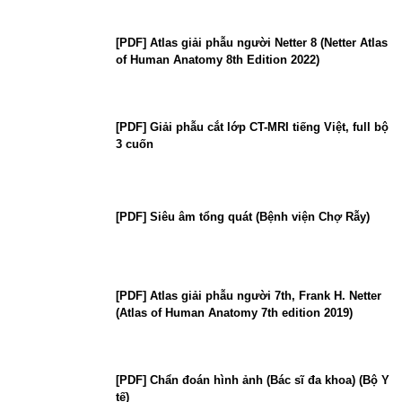
[PDF] Atlas giải phẫu người Netter 8 (Netter Atlas
of Human Anatomy 8th Edition 2022)
[PDF] Giải phẫu cắt lớp CT-MRI tiếng Việt, full bộ
3 cuốn
[PDF] Siêu âm tổng quát (Bệnh viện Chợ Rẫy)
[PDF] Atlas giải phẫu người 7th, Frank H. Netter
(Atlas of Human Anatomy 7th edition 2019)
[PDF] Chẩn đoán hình ảnh (Bác sĩ đa khoa) (Bộ Y
tế)