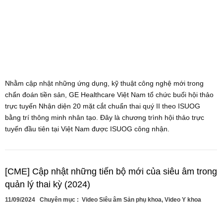
Nhằm cập nhật những ứng dụng, kỹ thuật công nghệ mới trong
chẩn đoán tiền sản, GE Healthcare Việt Nam tổ chức buổi hội thảo
trực tuyến Nhận diện 20 mặt cắt chuẩn thai quý II theo ISUOG
bằng trí thông minh nhân tạo. Đây là chương trình hội thảo trực
tuyến đầu tiên tại Việt Nam được ISUOG công nhận.
[CME] Cập nhật những tiến bộ mới của siêu âm trong
quản lý thai kỳ (2024)
11/09/2024
Chuyên mục :
Video Siêu âm Sản phụ khoa
,
Video Y khoa