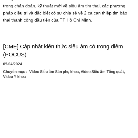
trong chẩn đoán, kỹ thuật mới về siêu âm tim thai, các phương
pháp điều trị và đặc biệt có sự chia sẻ về 2 ca can thiệp tim bào
thai thành công đầu tiên của TP Hồ Chí Minh.
[CME] Cập nhật kiến thức siêu âm có trọng điểm
(POCUS)
05/04/2024
Chuyên mục :
Video Siêu âm Sản phụ khoa
,
Video Siêu âm Tổng quát
,
Video Y khoa