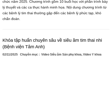
chức năm 2025. Chương trình gồm 10 buổi học với phần trình bày
lý thuyết và các ca thực hành minh họa. Nội dung chương trình từ
các bệnh lý tim thai thường gặp đến các bệnh lý phức tạp, khó
chẩn đoán.
Khóa tập huấn chuyên sâu về siêu âm tim thai nhi
(Bệnh viện Tâm Anh)
02/11/2025
Chuyên mục :
Video Siêu âm Sản phụ khoa
,
Video Y khoa