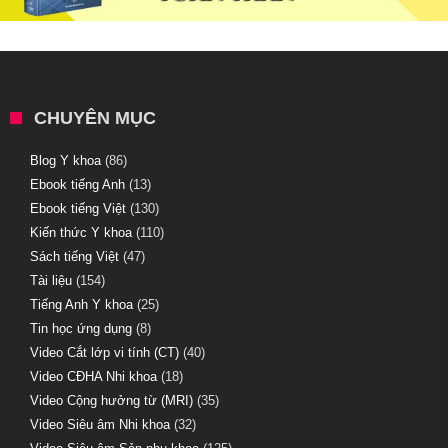
CHUYÊN MỤC
Blog Y khoa
(86)
Ebook tiếng Anh
(13)
Ebook tiếng Việt
(130)
Kiến thức Y khoa
(110)
Sách tiếng Việt
(47)
Tài liệu
(154)
Tiếng Anh Y khoa
(25)
Tin học ứng dụng
(8)
Video Cắt lớp vi tính (CT)
(40)
Video CĐHA Nhi khoa
(18)
Video Cộng hưởng từ (MRI)
(35)
Video Siêu âm Nhi khoa
(32)