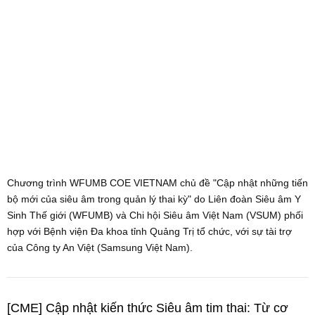
Chương trình WFUMB COE VIETNAM chủ đề "Cập nhật những tiến
bộ mới của siêu âm trong quản lý thai kỳ" do Liên đoàn Siêu âm Y
Sinh Thế giới (WFUMB) và Chi hội Siêu âm Việt Nam (VSUM) phối
hợp với Bệnh viện Đa khoa tỉnh Quảng Trị tổ chức, với sự tài trợ
của Công ty An Việt (Samsung Việt Nam).
[CME] Cập nhật kiến thức Siêu âm tim thai: Từ cơ