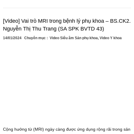
[Video] Vai trò MRI trong bệnh lý phụ khoa – BS.CK2.
Nguyễn Thị Thu Trang (SA SPK BVTD 43)
14/01/2024
Chuyên mục :
Video Siêu âm Sản phụ khoa
,
Video Y khoa
Cộng hưởng từ (MRI) ngày càng được ứng dụng rộng rãi trong sản