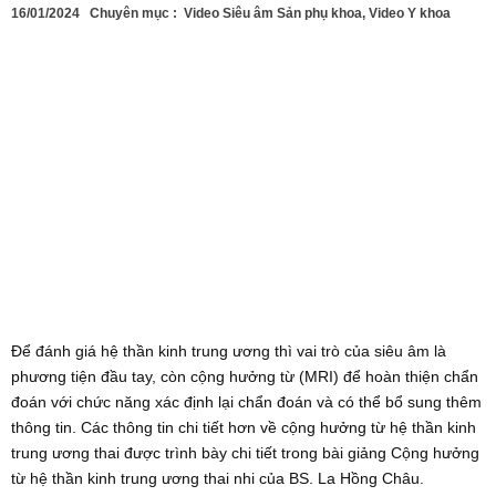
16/01/2024
Chuyên mục :
Video Siêu âm Sản phụ khoa
,
Video Y khoa
Để đánh giá hệ thần kinh trung ương thì vai trò của siêu âm là
phương tiện đầu tay, còn cộng hưởng từ (MRI) để hoàn thiện chẩn
đoán với chức năng xác định lại chẩn đoán và có thể bổ sung thêm
thông tin. Các thông tin chi tiết hơn về cộng hưởng từ hệ thần kinh
trung ương thai được trình bày chi tiết trong bài giảng Cộng hưởng
từ hệ thần kinh trung ương thai nhi của BS. La Hồng Châu.