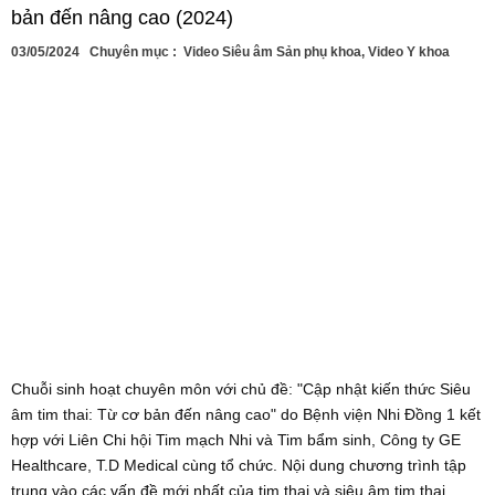
bản đến nâng cao (2024)
03/05/2024
Chuyên mục :
Video Siêu âm Sản phụ khoa
,
Video Y khoa
Chuỗi sinh hoạt chuyên môn với chủ đề: "Cập nhật kiến thức Siêu
âm tim thai: Từ cơ bản đến nâng cao" do Bệnh viện Nhi Đồng 1 kết
hợp với Liên Chi hội Tim mạch Nhi và Tim bẩm sinh, Công ty GE
Healthcare, T.D Medical cùng tổ chức. Nội dung chương trình tập
trung vào các vấn đề mới nhất của tim thai và siêu âm tim thai