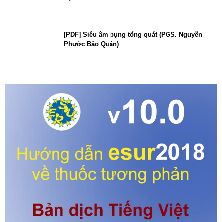
[PDF] Siêu âm bụng tổng quát (PGS. Nguyễn
Phước Bảo Quân)