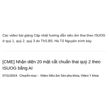
Các video bài giảng Cập nhật hướng dẫn siêu âm thai theo ISUOG
ở quý 1, quý 2, quý 3 do ThS.BS. Hà Tố Nguyên trình bày.
[CME] Nhận diện 20 mặt cắt chuẩn thai quý 2 theo
ISUOG bằng AI
07/11/2024
Chuyên mục :
Video Siêu âm Sản phụ khoa
,
Video Y khoa