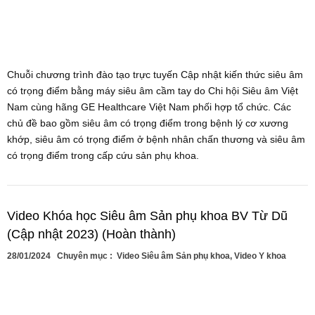
Chuỗi chương trình đào tạo trực tuyến Cập nhật kiến thức siêu âm
có trọng điểm bằng máy siêu âm cầm tay do Chi hội Siêu âm Việt
Nam cùng hãng GE Healthcare Việt Nam phối hợp tổ chức. Các
chủ đề bao gồm siêu âm có trọng điểm trong bệnh lý cơ xương
khớp, siêu âm có trọng điểm ở bệnh nhân chấn thương và siêu âm
có trọng điểm trong cấp cứu sản phụ khoa.
Video Khóa học Siêu âm Sản phụ khoa BV Từ Dũ
(Cập nhật 2023) (Hoàn thành)
28/01/2024
Chuyên mục :
Video Siêu âm Sản phụ khoa
,
Video Y khoa