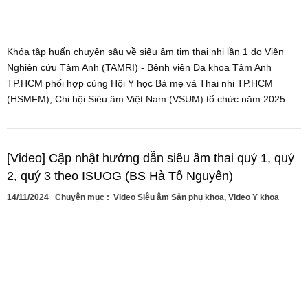
Khóa tập huấn chuyên sâu về siêu âm tim thai nhi lần 1 do Viện
Nghiên cứu Tâm Anh (TAMRI) - Bệnh viện Đa khoa Tâm Anh
TP.HCM phối hợp cùng Hội Y học Bà mẹ và Thai nhi TP.HCM
(HSMFM), Chi hội Siêu âm Việt Nam (VSUM) tổ chức năm 2025.
[Video] Cập nhật hướng dẫn siêu âm thai quý 1, quý
2, quý 3 theo ISUOG (BS Hà Tố Nguyên)
14/11/2024
Chuyên mục :
Video Siêu âm Sản phụ khoa
,
Video Y khoa