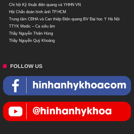
Chi hội Kỹ thuật điện quang và YHHN VN
Hội Chẩn đoán hình ảnh TP.HCM
Trung tâm CĐHA và Can thiệp Điện quang BV Đại học Y Hà Nội
TTYK Medic – Ca siêu âm
Thầy Nguyễn Thiện Hùng
Thầy Nguyễn Quý Khoáng
FOLLOW US