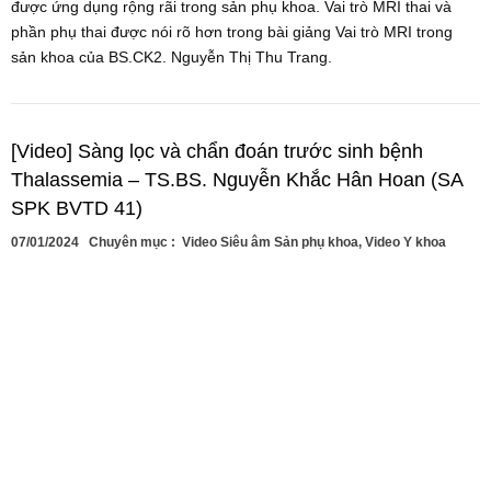
được ứng dụng rộng rãi trong sản phụ khoa. Vai trò MRI thai và
phần phụ thai được nói rõ hơn trong bài giảng Vai trò MRI trong
sản khoa của BS.CK2. Nguyễn Thị Thu Trang.
[Video] Sàng lọc và chẩn đoán trước sinh bệnh
Thalassemia – TS.BS. Nguyễn Khắc Hân Hoan (SA
SPK BVTD 41)
07/01/2024
Chuyên mục :
Video Siêu âm Sản phụ khoa
,
Video Y khoa