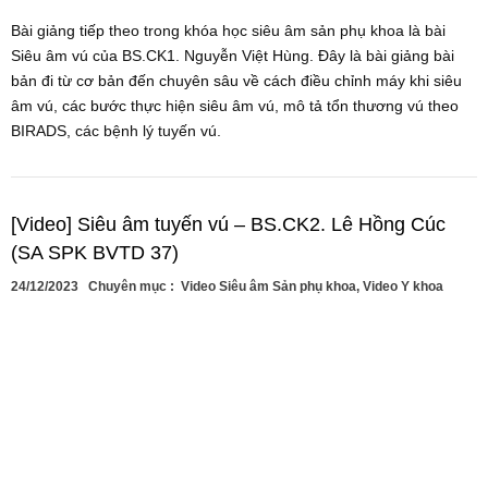
Bài giảng tiếp theo trong khóa học siêu âm sản phụ khoa là bài
Siêu âm vú của BS.CK1. Nguyễn Việt Hùng. Đây là bài giảng bài
bản đi từ cơ bản đến chuyên sâu về cách điều chỉnh máy khi siêu
âm vú, các bước thực hiện siêu âm vú, mô tả tổn thương vú theo
BIRADS, các bệnh lý tuyến vú.
[Video] Siêu âm tuyến vú – BS.CK2. Lê Hồng Cúc
(SA SPK BVTD 37)
24/12/2023
Chuyên mục :
Video Siêu âm Sản phụ khoa
,
Video Y khoa