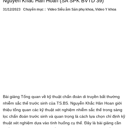
Nguyễn Khắc Hân Hoan (SA SPK BVTD 39)
31/12/2023
Chuyên mục :
Video Siêu âm Sản phụ khoa
,
Video Y khoa
Bài giảng Tổng quan về kỹ thuật chẩn đoán di truyền bất thường
nhiễm sắc thể trước sinh của TS.BS. Nguyễn Khắc Hân Hoan giới
thiệu tổng quan các kỹ thuật xét nghiệm nhiễm sắc thể trong sàng
lọc chẩn đoán trước sinh và quan trọng là cách lựa chọn chỉ định kỹ
thuật xét nghiệm dựa vào tình huống cụ thể. Đây là bài giảng cần