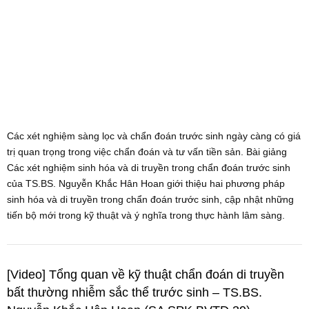
Các xét nghiệm sàng lọc và chẩn đoán trước sinh ngày càng có giá
trị quan trọng trong việc chẩn đoán và tư vấn tiền sản. Bài giảng
Các xét nghiệm sinh hóa và di truyền trong chẩn đoán trước sinh
của TS.BS. Nguyễn Khắc Hân Hoan giới thiệu hai phương pháp
sinh hóa và di truyền trong chẩn đoán trước sinh, cập nhật những
tiến bộ mới trong kỹ thuật và ý nghĩa trong thực hành lâm sàng.
[Video] Tổng quan về kỹ thuật chẩn đoán di truyền
bất thường nhiễm sắc thể trước sinh – TS.BS.