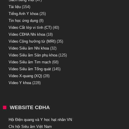
Tài liệu
(154)
Tiếng Anh Y khoa
(25)
Tin học ứng dụng
(8)
Video Cắt lớp vi tính (CT)
(40)
Video CĐHA Nhi khoa
(18)
Video Cộng hưởng từ (MRI)
(35)
Video Siêu âm Nhi khoa
(32)
Video Siêu âm Sản phụ khoa
(125)
Video Siêu âm Tim mạch
(68)
Video Siêu âm Tổng quát
(145)
Video X-quang (XQ)
(28)
Video Y khoa
(228)
WEBSITE CĐHA
Hội Điện quang và Y học hạt nhân VN
Chi hội Siêu âm Việt Nam