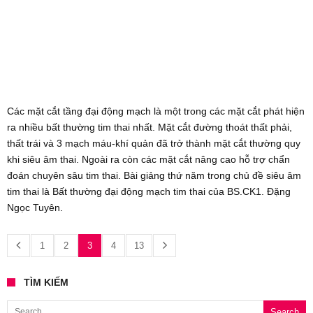
Các mặt cắt tầng đại động mạch là một trong các mặt cắt phát hiện
ra nhiều bất thường tim thai nhất. Mặt cắt đường thoát thất phải,
thất trái và 3 mạch máu-khí quản đã trở thành mặt cắt thường quy
khi siêu âm thai. Ngoài ra còn các mặt cắt nâng cao hỗ trợ chẩn
đoán chuyên sâu tim thai. Bài giảng thứ năm trong chủ đề siêu âm
tim thai là Bất thường đại động mạch tim thai của BS.CK1. Đặng
Ngọc Tuyên.
1
2
3
4
13
TÌM KIẾM
Search for: