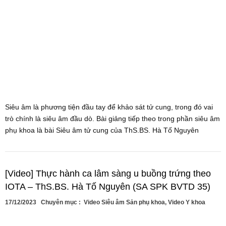
Siêu âm là phương tiện đầu tay để khảo sát tử cung, trong đó vai
trò chính là siêu âm đầu dò. Bài giảng tiếp theo trong phần siêu âm
phụ khoa là bài Siêu âm tử cung của ThS.BS. Hà Tố Nguyên
[Video] Thực hành ca lâm sàng u buồng trứng theo
IOTA – ThS.BS. Hà Tố Nguyên (SA SPK BVTD 35)
17/12/2023
Chuyên mục :
Video Siêu âm Sản phụ khoa
,
Video Y khoa