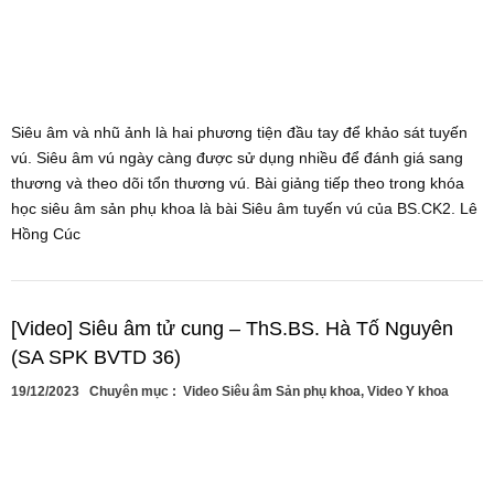
Siêu âm và nhũ ảnh là hai phương tiện đầu tay để khảo sát tuyến
vú. Siêu âm vú ngày càng được sử dụng nhiều để đánh giá sang
thương và theo dõi tổn thương vú. Bài giảng tiếp theo trong khóa
học siêu âm sản phụ khoa là bài Siêu âm tuyến vú của BS.CK2. Lê
Hồng Cúc
[Video] Siêu âm tử cung – ThS.BS. Hà Tố Nguyên
(SA SPK BVTD 36)
19/12/2023
Chuyên mục :
Video Siêu âm Sản phụ khoa
,
Video Y khoa