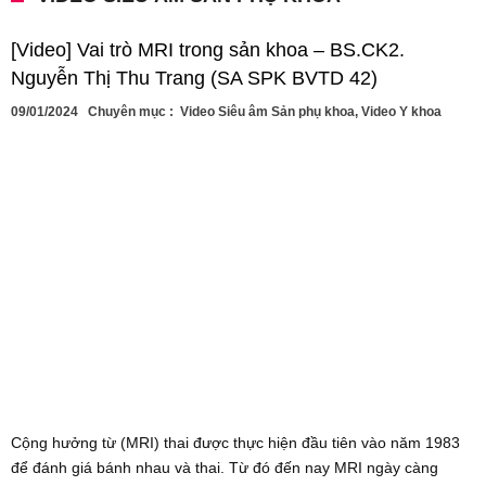
[Video] Vai trò MRI trong sản khoa – BS.CK2.
Nguyễn Thị Thu Trang (SA SPK BVTD 42)
09/01/2024
Chuyên mục :
Video Siêu âm Sản phụ khoa
,
Video Y khoa
Cộng hưởng từ (MRI) thai được thực hiện đầu tiên vào năm 1983
để đánh giá bánh nhau và thai. Từ đó đến nay MRI ngày càng