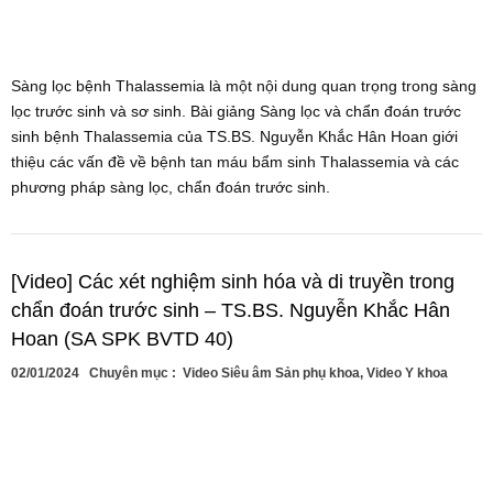
Sàng lọc bệnh Thalassemia là một nội dung quan trọng trong sàng
lọc trước sinh và sơ sinh. Bài giảng Sàng lọc và chẩn đoán trước
sinh bệnh Thalassemia của TS.BS. Nguyễn Khắc Hân Hoan giới
thiệu các vấn đề về bệnh tan máu bẩm sinh Thalassemia và các
phương pháp sàng lọc, chẩn đoán trước sinh.
[Video] Các xét nghiệm sinh hóa và di truyền trong
chẩn đoán trước sinh – TS.BS. Nguyễn Khắc Hân
Hoan (SA SPK BVTD 40)
02/01/2024
Chuyên mục :
Video Siêu âm Sản phụ khoa
,
Video Y khoa