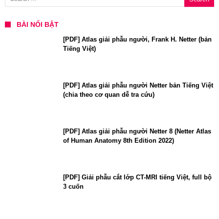
BÀI NỔI BẬT
[PDF] Atlas giải phẫu người, Frank H. Netter (bản
Tiếng Việt)
[PDF] Atlas giải phẫu người Netter bản Tiếng Việt
(chia theo cơ quan dễ tra cứu)
[PDF] Atlas giải phẫu người Netter 8 (Netter Atlas
of Human Anatomy 8th Edition 2022)
[PDF] Giải phẫu cắt lớp CT-MRI tiếng Việt, full bộ
3 cuốn