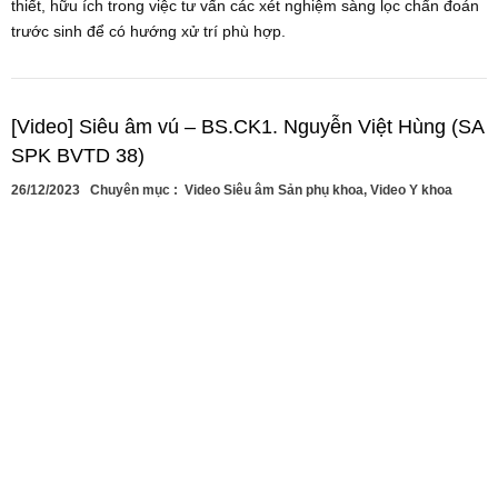
thiết, hữu ích trong việc tư vấn các xét nghiệm sàng lọc chẩn đoán
trước sinh để có hướng xử trí phù hợp.
[Video] Siêu âm vú – BS.CK1. Nguyễn Việt Hùng (SA
SPK BVTD 38)
26/12/2023
Chuyên mục :
Video Siêu âm Sản phụ khoa
,
Video Y khoa