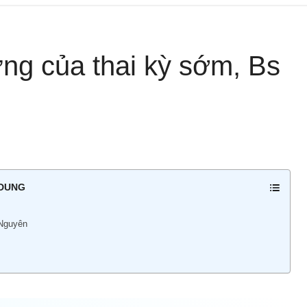
ứng của thai kỳ sớm, Bs
 DUNG
 Nguyên