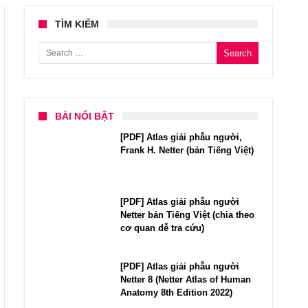
TÌM KIẾM
Search for:
BÀI NỔI BẬT
[PDF] Atlas giải phẫu người,
Frank H. Netter (bản Tiếng Việt)
[PDF] Atlas giải phẫu người
Netter bản Tiếng Việt (chia theo
cơ quan dễ tra cứu)
[PDF] Atlas giải phẫu người
Netter 8 (Netter Atlas of Human
Anatomy 8th Edition 2022)