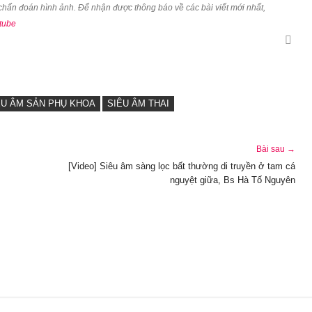
u chẩn đoán hình ảnh. Để nhận được thông báo về các bài viết mới nhất,
tube
ÊU ÂM SẢN PHỤ KHOA
SIÊU ÂM THAI
Bài sau →
[Video] Siêu âm sàng lọc bất thường di truyền ở tam cá
nguyệt giữa, Bs Hà Tố Nguyên