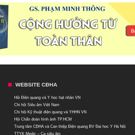
WEBSITE CĐHA
Hội Điện quang và Y học hạt nhân VN
Chi hội Siêu âm Việt Nam
Chi hội Kỹ thuật điện quang và YHHN VN
Hội Chẩn đoán hình ảnh TP.HCM
Trung tâm CĐHA và Can thiệp Điện quang BV Đại học Y Hà Nội
TTYK Medic – Ca siêu âm