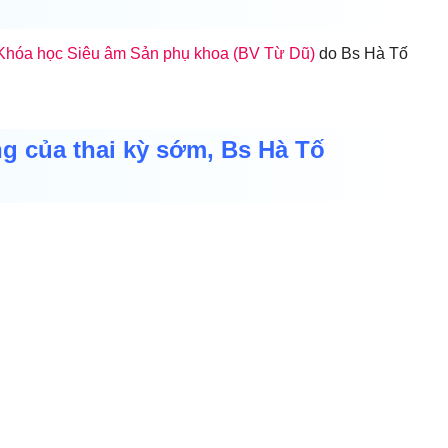
Khóa học Siêu âm Sản phụ khoa (BV Từ Dũ)
do Bs Hà Tố
g của thai kỳ sớm, Bs Hà Tố