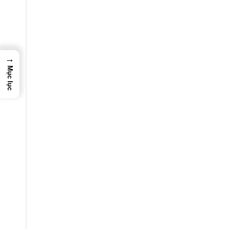
→
Mục lục