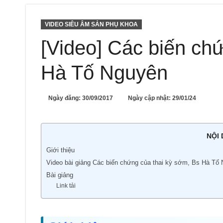
VIDEO SIÊU ÂM SẢN PHỤ KHOA
[Video] Các biến ch
Hà Tố Nguyên
Ngày đăng:
30/09/2017
Ngày cập nhật: 29/01/24
NỘI
Giới thiệu
Video bài giảng Các biến chứng của thai kỳ sớm, Bs Hà Tố
Bài giảng
Link tải